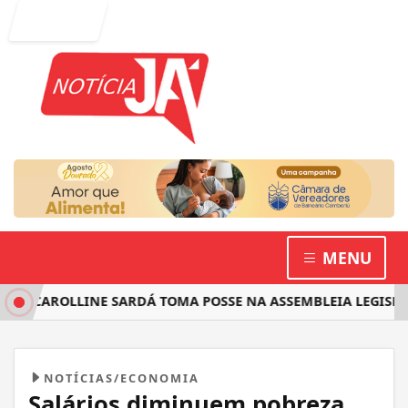
Entrar
MENU
 CAROLLINE SARDÁ TOMA POSSE NA ASSEMBLEIA LEGISLATIV
NOTÍCIAS/ECONOMIA
Salários diminuem pobreza