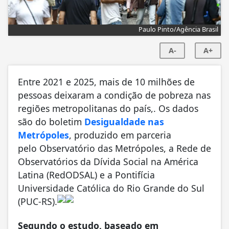
Paulo Pinto/Agência Brasil
A-
A+
Entre 2021 e 2025, mais de 10 milhões de
pessoas deixaram a condição de pobreza nas
regiões metropolitanas do país,. Os dados
são do boletim
Desigualdade nas
Metrópoles
, produzido em parceria
pelo Observatório das Metrópoles, a Rede de
Observatórios da Dívida Social na América
Latina (RedODSAL) e a Pontifícia
Universidade Católica do Rio Grande do Sul
(PUC-RS).
Segundo o estudo, baseado em