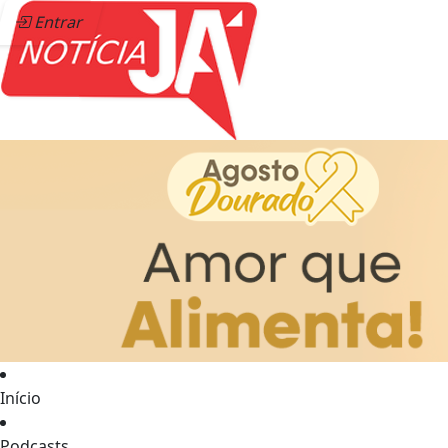
Entrar
Início
Podcasts