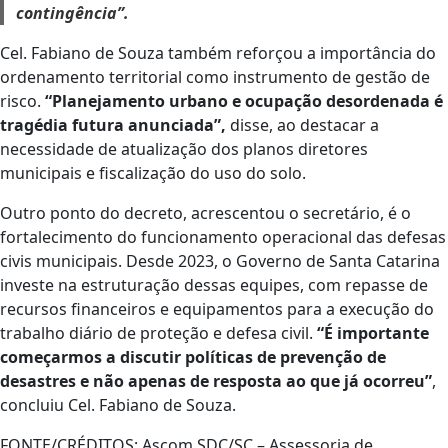
contingência”.
Cel. Fabiano de Souza também reforçou a importância do
ordenamento territorial como instrumento de gestão de
risco.
“Planejamento urbano e ocupação desordenada é
tragédia futura anunciada”,
disse, ao destacar a
necessidade de atualização dos planos diretores
municipais e fiscalização do uso do solo.
Outro ponto do decreto, acrescentou o secretário, é o
fortalecimento do funcionamento operacional das defesas
civis municipais. Desde 2023, o Governo de Santa Catarina
investe na estruturação dessas equipes, com repasse de
recursos financeiros e equipamentos para a execução do
trabalho diário de proteção e defesa civil.
“É importante
começarmos a discutir políticas de prevenção de
desastres e não apenas de resposta ao que já ocorreu”
,
concluiu Cel. Fabiano de Souza.
FONTE/CRÉDITOS:
Ascom SDC/SC – Assessoria de