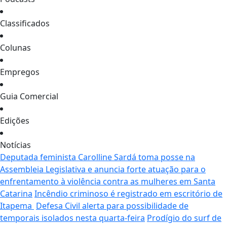
Classificados
Colunas
Empregos
Guia Comercial
Edições
Notícias
Deputada feminista Carolline Sardá toma posse na
Assembleia Legislativa e anuncia forte atuação para o
enfrentamento à violência contra as mulheres em Santa
Catarina
Incêndio criminoso é registrado em escritório de
Itapema
Defesa Civil alerta para possibilidade de
temporais isolados nesta quarta-feira
Prodígio do surf de