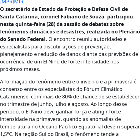
IMPRIMIR
O secretário de Estado da Proteção e Defesa Civil de
Santa Catarina, coronel Fabiano de Souza, participou
nesta quinta-feira (28) da sessão de debates sobre
fenômenos climáticos e desastres, realizada no Plenário
do Senado Federal.
O encontro reuniu autoridades e
especialistas para discutir ações de prevenção,
planejamento e redução de danos diante das previsões de
ocorrência de um El Niño de forte intensidade nos
próximos meses.
A formação do fenômeno entre o inverno e a primavera é
consenso entre os especialistas do Fórum Climático
Catarinense, com mais de 80% de chance de se estabelecer
no trimestre de junho, julho e agosto. Ao longo desse
período, o El Niño deve ganhar força e atingir forte
intensidade na primavera, quando as anomalias de
temperatura no Oceano Pacífico Equatorial devem superar
1,5°C. Na região Sul do Brasil, o fenômeno tende a