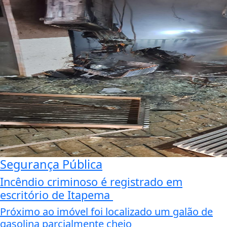
Segurança Pública
Incêndio criminoso é registrado em
escritório de Itapema
Próximo ao imóvel foi localizado um galão de
gasolina parcialmente cheio