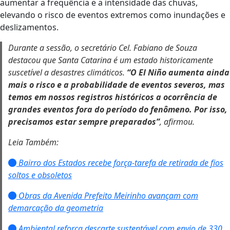
aumentar a frequência e a intensidade das chuvas,
elevando o risco de eventos extremos como inundações e
deslizamentos.
Durante a sessão, o secretário
Cel. Fabiano de Souza
destacou que Santa Catarina é um estado historicamente
suscetível a desastres climáticos.
“O El Niño aumenta ainda
mais o risco e a probabilidade de eventos severos, mas
temos em nossos registros históricos a ocorrência de
grandes eventos fora do período do fenômeno. Por isso,
precisamos estar sempre preparados”
, afirmou.
Leia Também:
Bairro dos Estados recebe força-tarefa de retirada de fios
soltos e obsoletos
Obras da Avenida Prefeito Meirinho avançam com
demarcação da geometria
Ambiental reforça descarte sustentável com envio de 330