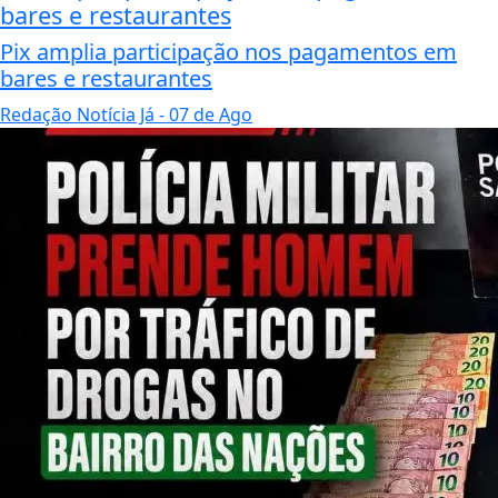
bares e restaurantes
Pix amplia participação nos pagamentos em
bares e restaurantes
Redação Notícia Já
- 07 de Ago