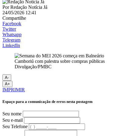
Por
Redação Notícia Já
24/05/2026 12:41
Compartilhe
Facebook
Twitter
Whatsapp
Telegram
LinkedIn
Divulgação/PMBC
A-
A+
IMPRIMIR
Espaço para a comunicação de erros nesta postagem
Seu nome
Seu e-mail
Seu Telefone