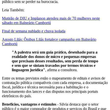
público sem se perder na burocracia.
Leia Também:
Mutirão de DIU e Implanon atendeu mais de 70 mulheres neste
sábado em Balneário Camboriú
Final de semana nublado e chuva isolada
Agosto Lilás: Ônibus Lilás fortalece campanha em Balneário
Camboriú
"A palestra será um guia prático, desenhado para a
realidade dos donos de micro e pequenas empresas
que precisam desses resultados, sem perda de tempo
e sem que se sintam travados por termos técnicos e
linguagem jurídica"
, afirma a consultora.
Entre os temas previstos estão o mapeamento de editais e avisos de
contratação pública compatíveis com cada empresa, a documentação
fiscal, jurídica e técnica necessária para a habilitação e o
funcionamento dos lances e das disputas nos principais portais
eletrônicos do país.
Benefícios, vantagens e estímulos
- Silvia destaca que o setor
público é o maior comprador de produtos e serviços do Brasil e que