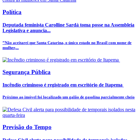
Política
Deputada feminista Carolline Sardá toma posse na Assembleia
Legislativa e anuncia...
”Não aceitarei que Santa Catarina, o único estado no Brasil com nome de
mulher,...
Segurança Pública
Incêndio criminoso é registrado em escritório de Itapema
Próximo ao imóvel foi localizado um galão de gasolina parcialmente cheio
Previsão do Tempo