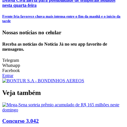
Defesa Civil alerta para possibilidade de temporais isolados
nesta quarta-feira
Frente fria favorece chuva mais intensa entre o fim da manhã e o início da
tarde
Nossas notícias
no celular
Receba as notícias do Notícia Já no seu app favorito de
mensagens.
Telegram
Whatsapp
Facebook
Entrar
Veja também
Concurso 3.042