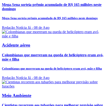
Mega-Sena sorteia prêmio acumulado de R$ 165 milhões neste
domingo
Mega-Sena sorteia prêmio acumulado de R$ 165 milhões neste domingo
Redação Notícia Já
- 08 de Ago
Acidente aéreo
Colombianas que morreram na queda de helicóptero eram avó,
mãe e filha
Colombianas que morreram na queda de helicóptero eram avó, mãe e filha
Redação Notícia Já
- 08 de Ago
Meio Ambiente
Cientistas recorrem aos tubarões para melhorar previsão sobre