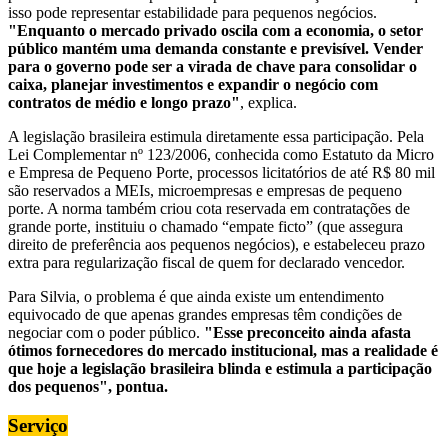
isso pode representar estabilidade para pequenos negócios.
"Enquanto o mercado privado oscila com a economia, o setor
público mantém uma demanda constante e previsível. Vender
para o governo pode ser a virada de chave para consolidar o
caixa, planejar investimentos e expandir o negócio com
contratos de médio e longo prazo"
, explica.
A legislação brasileira estimula diretamente essa participação. Pela
Lei Complementar nº 123/2006, conhecida como Estatuto da Micro
e Empresa de Pequeno Porte, processos licitatórios de até R$ 80 mil
são reservados a MEIs, microempresas e empresas de pequeno
porte. A norma também criou cota reservada em contratações de
grande porte, instituiu o chamado “empate ficto” (que assegura
direito de preferência aos pequenos negócios), e estabeleceu prazo
extra para regularização fiscal de quem for declarado vencedor.
Para Silvia, o problema é que ainda existe um entendimento
equivocado de que apenas grandes empresas têm condições de
negociar com o poder público.
"Esse preconceito ainda afasta
ótimos fornecedores do mercado institucional, mas a realidade é
que hoje a legislação brasileira blinda e estimula a participação
dos pequenos", pontua.
Serviço