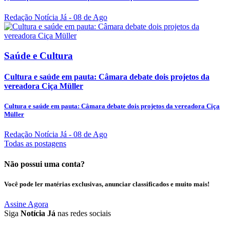
Redação Notícia Já
- 08 de Ago
Saúde e Cultura
Cultura e saúde em pauta: Câmara debate dois projetos da
vereadora Ciça Müller
Cultura e saúde em pauta: Câmara debate dois projetos da vereadora Ciça
Müller
Redação Notícia Já
- 08 de Ago
Todas as postagens
Não possui uma conta?
Você pode ler matérias exclusivas, anunciar classificados e muito mais!
Assine Agora
Siga
Notícia Já
nas redes sociais