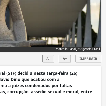
Marcello Casal Jr/ Agência Brasil
A-
A+
IMPRIMIR
 (STF) decidiu nesta terça-feira (26)
Flávio Dino que acabou com a
a a juízes condenados por faltas
as, corrupção, assédio sexual e moral, entre