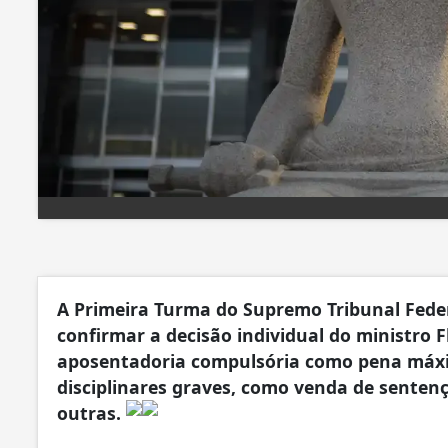
A Primeira Turma do Supremo Tribunal Federal
confirmar a decisão individual do ministro 
aposentadoria compulsória como pena máxim
disciplinares graves, como venda de sentenç
outras.