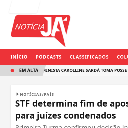
Entrar
INÍCIO
PODCASTS
CLASSIFICADOS
COL
EM ALTA
DEPUTADA FEMINISTA CAROLLINE SARDÁ TOMA POSSE NA 
NOTÍCIAS/PAÍS
STF determina fim de apo
para juízes condenados
Primeira Turma confirmou decisão ind