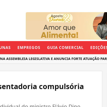
UNAS
EMPREGOS
GUIA COMERCIAL
EDIÇÕE
ASSEMBLEIA LEGISLATIVA E ANUNCIA FORTE ATUAÇÃO PARA 
sentadoria compulsória
ividual do ministro Flávio Dino