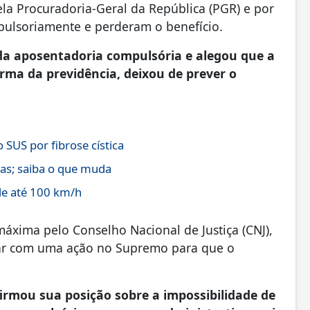
a Procuradoria-Geral da República (PGR) e por
ulsoriamente e perderam o benefício.
da aposentadoria compulsória e alegou que a
rma da previdência, deixou de prever o
SUS por fibrose cística
gas; saiba o que muda
de até 100 km/h
xima pelo Conselho Nacional de Justiça (CNJ),
rar com uma ação no Supremo para que o
firmou sua posição sobre a impossibilidade de