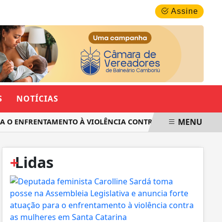
QUINTA-FEIRA, 06 DE AGOSTO 2026
Assine
S
NOTÍCIAS
MENU
O ENFRENTAMENTO À VIOLÊNCIA CONTRA AS MULHERES EM SA
+
Lidas