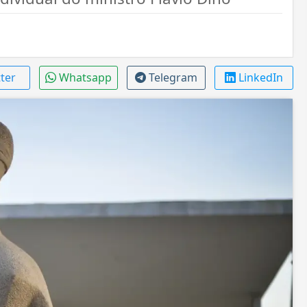
tter
Whatsapp
Telegram
LinkedIn