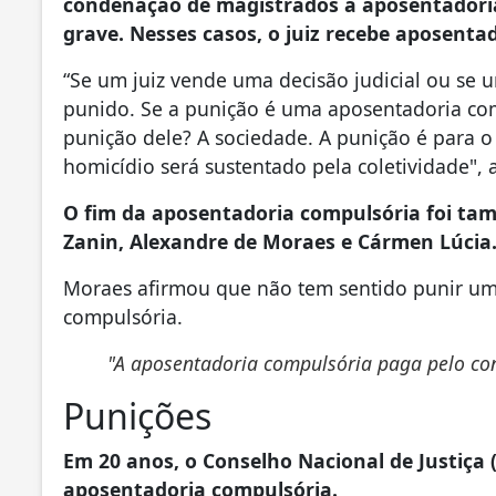
condenação de magistrados à aposentadori
grave. Nesses casos, o juiz recebe aposenta
“Se um juiz vende uma decisão judicial ou se u
punido. Se a punição é uma aposentadoria co
punição dele? A sociedade. A punição é para 
homicídio será sustentado pela coletividade", 
O fim da aposentadoria compulsória foi tam
Zanin, Alexandre de Moraes e Cármen Lúcia
Moraes afirmou que não tem sentido punir um
compulsória.
"A aposentadoria compulsória paga pelo co
Punições
Em 20 anos, o Conselho Nacional de Justiça
aposentadoria compulsória.