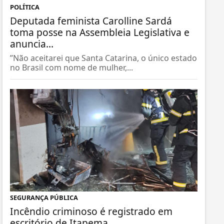
POLÍTICA
Deputada feminista Carolline Sardá
toma posse na Assembleia Legislativa e
anuncia...
”Não aceitarei que Santa Catarina, o único estado
no Brasil com nome de mulher,...
SEGURANÇA PÚBLICA
Incêndio criminoso é registrado em
escritório de Itapema