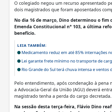
O colegiado negou um recurso apresentado pel
dois magistrados que foram aposentados comp
No dia 16 de março, Dino determinou o fim 
Emenda Constitucional n° 103, a última refo
benefício.
LEIA TAMBÉM:
Medicamento reduz em até 85% internações no 
Lei garante frete mínimo no transporte de car
Rio Grande do Sul terá chuva intensa e ventos 
Pelo entendimento, após condenação à pena má
a Advocacia-Geral da União (AGU) deverá ent
magistrado tenha a perda do cargo decretada.
Na sessão desta terça-feira, Flávio Dino rea