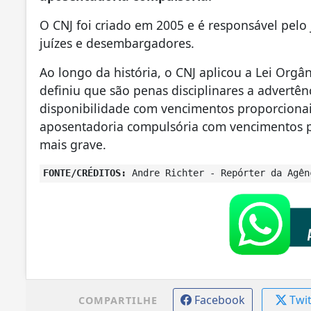
O CNJ foi criado em 2005 e é responsável pelo 
juízes e desembargadores.
Ao longo da história, o CNJ aplicou a Lei Org
definiu que são penas disciplinares a advertê
disponibilidade com vencimentos proporcionai
aposentadoria compulsória com vencimentos p
mais grave.
FONTE/CRÉDITOS:
Andre Richter - Repórter da Agên
Facebook
Twi
COMPARTILHE