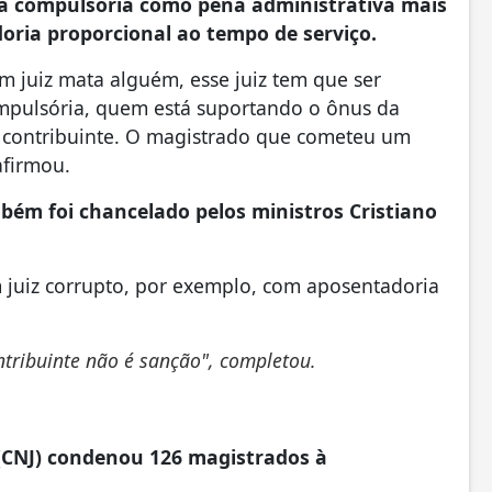
a compulsória como pena administrativa mais
doria proporcional ao tempo de serviço.
m juiz mata alguém, esse juiz tem que ser
mpulsória, quem está suportando o ônus da
o contribuinte. O magistrado que cometeu um
afirmou.
bém foi chancelado pelos ministros Cristiano
.
 juiz corrupto, por exemplo, com aposentadoria
ntribuinte não é sanção", completou.
 (CNJ) condenou 126 magistrados à