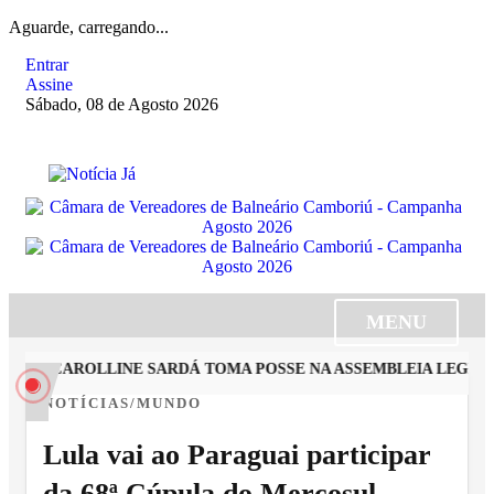
Aguarde, carregando...
Entrar
Assine
Sábado, 08 de Agosto 2026
MENU
STA CAROLLINE SARDÁ TOMA POSSE NA ASSEMBLEIA LEGISLA
NOTÍCIAS/MUNDO
Lula vai ao Paraguai participar
da 68ª Cúpula do Mercosul