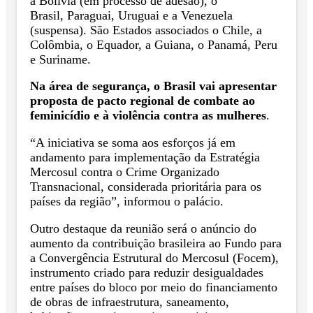
a Bolívia (em processo de adesão), o
Brasil, Paraguai, Uruguai e a Venezuela
(suspensa). São Estados associados o Chile, a
Colômbia, o Equador, a Guiana, o Panamá, Peru
e Suriname.
Na área de segurança, o Brasil vai apresentar
proposta de pacto regional de combate ao
feminicídio e à violência contra as mulheres
.
“A iniciativa se soma aos esforços já em
andamento para implementação da Estratégia
Mercosul contra o Crime Organizado
Transnacional, considerada prioritária para os
países da região”, informou o palácio.
Outro destaque da reunião será o anúncio do
aumento da contribuição brasileira ao Fundo para
a Convergência Estrutural do Mercosul (Focem),
instrumento criado para reduzir desigualdades
entre países do bloco por meio do financiamento
de obras de infraestrutura, saneamento,