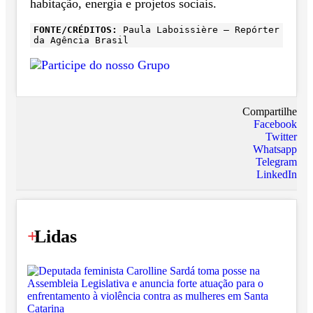
habitação, energia e projetos sociais.
FONTE/CRÉDITOS:
Paula Laboissière – Repórter
da Agência Brasil
Compartilhe
Facebook
Twitter
Whatsapp
Telegram
LinkedIn
+
Lidas