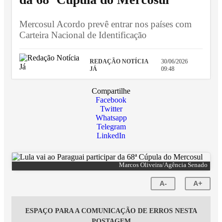
Mercosul Acordo prevê entrar nos países com
Carteira Nacional de Identificação
REDAÇÃO NOTÍCIA
30/06/2026
JÁ
09:48
Compartilhe
Facebook
Twitter
Whatsapp
Telegram
LinkedIn
Marcos Oliveira/Agência Senado
A-
A+
ESPAÇO PARA A COMUNICAÇÃO DE ERROS NESTA
POSTAGEM