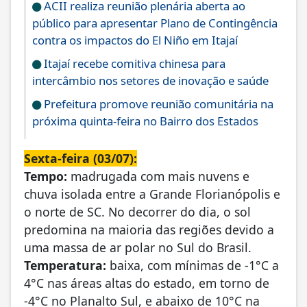
ACII realiza reunião plenária aberta ao
público para apresentar Plano de Contingência
contra os impactos do El Niño em Itajaí
Itajaí recebe comitiva chinesa para
intercâmbio nos setores de inovação e saúde
Prefeitura promove reunião comunitária na
próxima quinta-feira no Bairro dos Estados
Sexta-feira (03/07):
Tempo:
madrugada com mais nuvens e
chuva isolada entre a Grande Florianópolis e
o norte de SC. No decorrer do dia, o sol
predomina na maioria das regiões devido a
uma massa de ar polar no Sul do Brasil.
Temperatura:
baixa, com mínimas de -1°C a
4°C nas áreas altas do estado, em torno de
-4°C no Planalto Sul, e abaixo de 10°C na