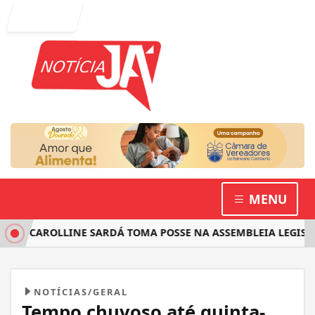
Entrar
MENU
A CAROLLINE SARDÁ TOMA POSSE NA ASSEMBLEIA LEGISLATI
NOTÍCIAS/GERAL
Tempo chuvoso até quinta-