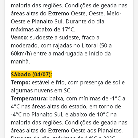
maioria das regiões. Condições de geada nas
áreas altas do Extremo Oeste, Oeste, Meio-
Oeste e Planalto Sul. Durante do dia,
máximas abaixo de 17°C.
Vento
: sudoeste a sudeste, fraco a
moderado, com rajadas no Litoral (50 a
60km/h) entre a madrugada e início da
manhã.
Sábado (04/07):
Tempo:
estável e frio, com presença de sol e
algumas nuvens em SC.
Temperatura:
baixa, com mínimas de -1°C a
4°C nas áreas altas do estado, em torno de
-4°C no Planalto Sul, e abaixo de 10°C na
maioria das regiões. Condições de geada nas
áreas altas do Extremo Oeste aos Planaltos.