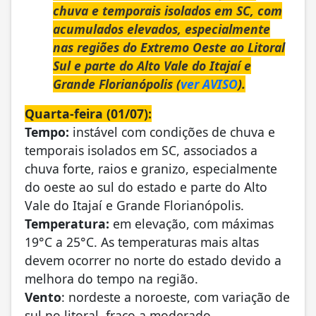
chuva e temporais isolados em SC, com
acumulados elevados, especialmente
nas regiões do Extremo Oeste ao Litoral
Sul e parte do Alto Vale do Itajaí e
Grande Florianópolis (
ver AVISO
).
Quarta-feira (01/07):
Tempo:
instável com condições de chuva e
temporais isolados em SC, associados a
chuva forte, raios e granizo, especialmente
do oeste ao sul do estado e parte do Alto
Vale do Itajaí e Grande Florianópolis.
Temperatura:
em elevação, com máximas
19°C a 25°C. As temperaturas mais altas
devem ocorrer no norte do estado devido a
melhora do tempo na região.
Vento
: nordeste a noroeste, com variação de
sul no litoral, fraco a moderado.