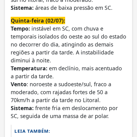
Sistema:
áreas de baixa pressão em SC.
Quinta-feira (02/07):
Tempo:
instável em SC, com chuva e
temporais isolados do oeste ao sul do estado
no decorrer do dia, atingindo as demais
regiões a partir da tarde. A instabilidade
diminui à noite.
Temperatura:
em declínio, mais acentuado
a partir da tarde.
Vento
: noroeste a sudoeste/sul, fraco a
moderado, com rajadas fortes de 50 a
70km/h a partir da tarde no Litoral.
Sistema:
frente fria em deslocamento por
SC, seguida de uma massa de ar polar.
LEIA TAMBÉM: