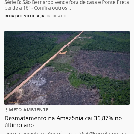
Série B: São Bernardo vence fora de casa e Ponte Preta
perde a 16ª - Confira outros...
REDAÇÃO NOTÍCIA JÁ
- 08 DE AGO
MEIO AMBIENTE
Desmatamento na Amazônia cai 36,87% no
último ano
Desmatamento na Amazônia cai 36,87% no último ano