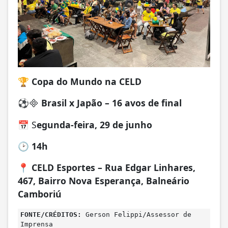
🏆
Copa do Mundo na CELD
⚽
Brasil x Japão – 16 avos de final
📅 S
egunda-feira, 29 de junho
🕑
14h
📍
CELD Esportes – Rua Edgar Linhares,
467, Bairro Nova Esperança, Balneário
Camboriú
FONTE/CRÉDITOS:
Gerson Felippi/Assessor de
Imprensa