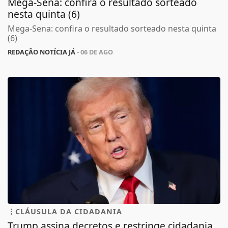
Mega-Sena: confira o resultado sorteado
nesta quinta (6)
Mega-Sena: confira o resultado sorteado nesta quinta
(6)
REDAÇÃO NOTÍCIA JÁ
- 06 DE AGO
CLÁUSULA DA CIDADANIA
Trump assina decretos e restringe cidadania