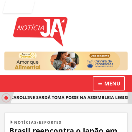
Entrar
MENU
 CAROLLINE SARDÁ TOMA POSSE NA ASSEMBLEIA LEGISLATIV
NOTÍCIAS/ESPORTES
Brasil reencontra o Japão em