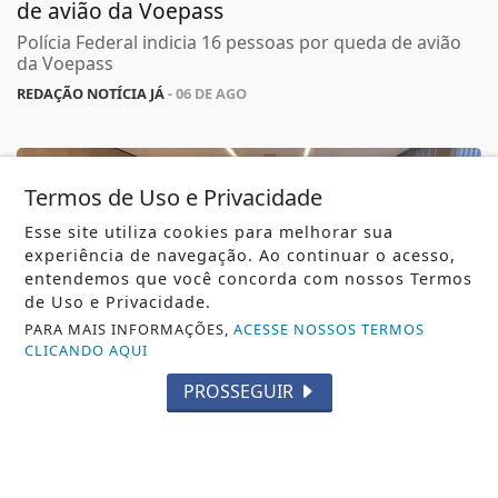
de avião da Voepass
Polícia Federal indicia 16 pessoas por queda de avião
da Voepass
REDAÇÃO NOTÍCIA JÁ
- 06 DE AGO
Termos de Uso e Privacidade
Esse site utiliza cookies para melhorar sua
experiência de navegação. Ao continuar o acesso,
entendemos que você concorda com nossos Termos
de Uso e Privacidade.
PARA MAIS INFORMAÇÕES,
ACESSE NOSSOS TERMOS
CLICANDO AQUI
PROSSEGUIR
AUMENTO DE OCORRÊNCIAS
Conselho das Entidades debate segurança