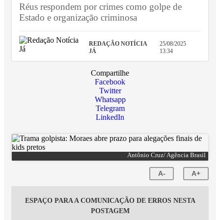
Réus respondem por crimes como golpe de
Estado e organização criminosa
REDAÇÃO NOTÍCIA
25/08/2025
JÁ
13:34
Compartilhe
Facebook
Twitter
Whatsapp
Telegram
LinkedIn
Antônio Cruz/ Agência Brasil
A-
A+
ESPAÇO PARA A COMUNICAÇÃO DE ERROS NESTA
POSTAGEM