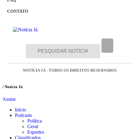
FAQ
CONTATO
NOTÍCIA JÁ - TODOS OS DIREITOS RESERVADOS
/ Notícia Já
Assine
Início
Podcasts
Política
Geral
Esportes
Classificados