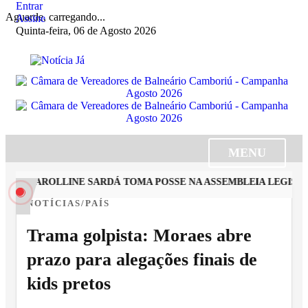
Entrar
Aguarde, carregando...
Assine
Quinta-feira, 06 de Agosto 2026
MENU
TA CAROLLINE SARDÁ TOMA POSSE NA ASSEMBLEIA LEGISLAT
NOTÍCIAS/PAÍS
Trama golpista: Moraes abre
prazo para alegações finais de
kids pretos