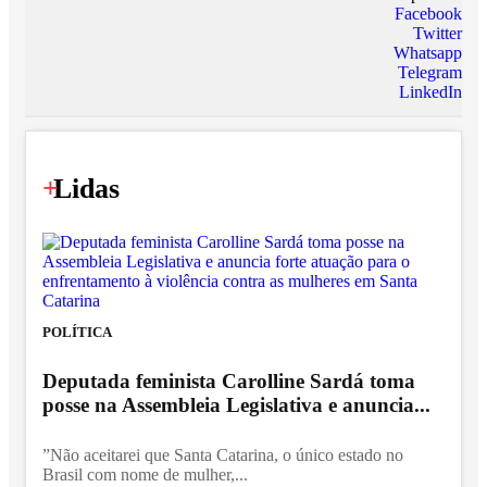
Facebook
Twitter
Whatsapp
Telegram
LinkedIn
+
Lidas
POLÍTICA
Deputada feminista Carolline Sardá toma
posse na Assembleia Legislativa e anuncia...
”Não aceitarei que Santa Catarina, o único estado no
Brasil com nome de mulher,...