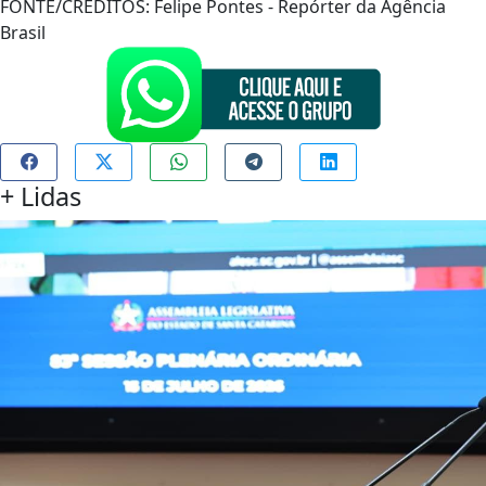
FONTE/CRÉDITOS:
Felipe Pontes - Repórter da Agência
Brasil
+
Lidas