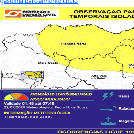
gasolina parcialmente cheio