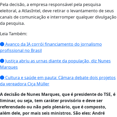
Pela decisão, a empresa responsável pela pesquisa
eleitoral, a AtlasIntel, deve retirar o levantamento de seus
canais de comunicação e interromper qualquer divulgação
da pesquisa.
Leia Também:
Avanço da IA corrói financiamento do jornalismo
profissional no Brasil
Justiça abriu as urnas diante da população, diz Nunes
Marques
Cultura e saúde em pauta: Câmara debate dois projetos
da vereadora Ciça Müller
A decisão de Nunes Marques, que é presidente do TSE, é
liminar, ou seja, tem caráter provisório e deve ser
referendado ou não pelo plenário, que é composto,
além dele, por mais seis ministros. São eles: André