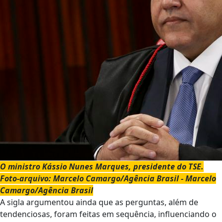
O ministro Kássio Nunes Marques, presidente do TSE.
Foto-arquivo: Marcelo Camargo/Agência Brasil - Marcelo
Camargo/Agência Brasil
A sigla argumentou ainda que as perguntas, além de
tendenciosas, foram feitas em sequência, influenciando o