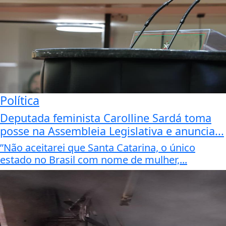
Política
Deputada feminista Carolline Sardá toma
posse na Assembleia Legislativa e anuncia...
”Não aceitarei que Santa Catarina, o único
estado no Brasil com nome de mulher,...