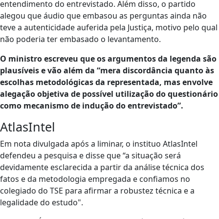
entendimento do entrevistado. Além disso, o partido
alegou que áudio que embasou as perguntas ainda não
teve a autenticidade auferida pela Justiça, motivo pelo qual
não poderia ter embasado o levantamento.
O ministro escreveu que os argumentos da legenda são
plausíveis e vão além da “mera discordância quanto às
escolhas metodológicas da representada, mas envolve
alegação objetiva de possível utilização do questionário
como mecanismo de indução do entrevistado”.
AtlasIntel
Em nota divulgada após a liminar, o instituo AtlasIntel
defendeu a pesquisa e disse que “a situação será
devidamente esclarecida a partir da análise técnica dos
fatos e da metodologia empregada e confiamos no
colegiado do TSE para afirmar a robustez técnica e a
legalidade do estudo".