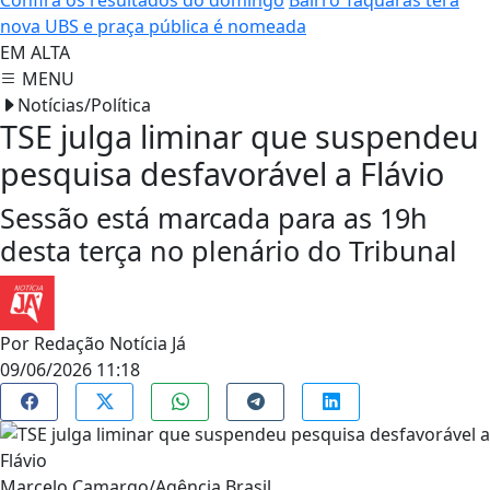
Confira os resultados do domingo
Bairro Taquaras terá
nova UBS e praça pública é nomeada
EM ALTA
MENU
Notícias/Política
TSE julga liminar que suspendeu
pesquisa desfavorável a Flávio
Sessão está marcada para as 19h
desta terça no plenário do Tribunal
Por
Redação Notícia Já
09/06/2026 11:18
Marcelo Camargo/Agência Brasil