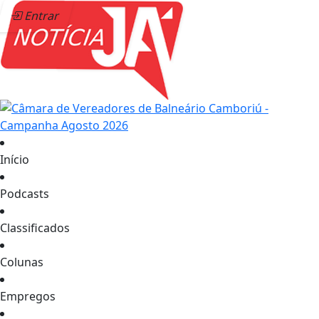
Entrar
Início
Podcasts
Classificados
Colunas
Empregos