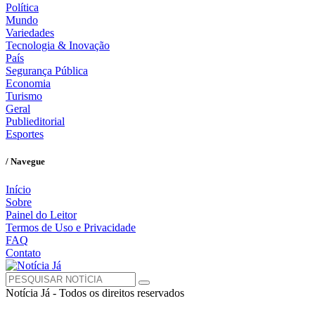
Política
Mundo
Variedades
Tecnologia & Inovação
País
Segurança Pública
Economia
Turismo
Geral
Publieditorial
Esportes
/ Navegue
Início
Sobre
Painel do Leitor
Termos de Uso e Privacidade
FAQ
Contato
Notícia Já - Todos os direitos reservados