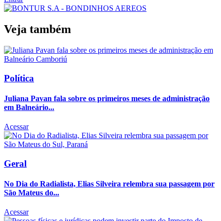
Veja também
Política
Juliana Pavan fala sobre os primeiros meses de administração
em Balneário...
Acessar
Geral
No Dia do Radialista, Elias Silveira relembra sua passagem por
São Mateus do...
Acessar