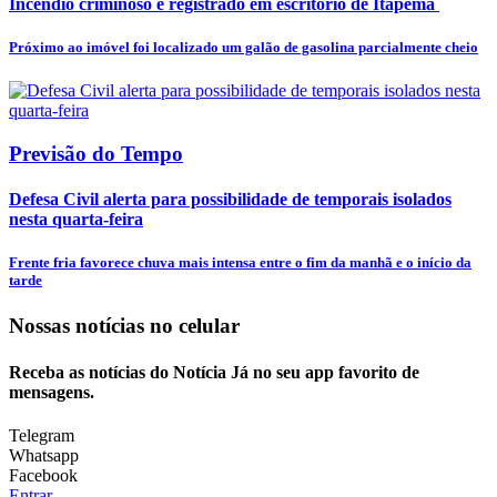
Incêndio criminoso é registrado em escritório de Itapema
Próximo ao imóvel foi localizado um galão de gasolina parcialmente cheio
Previsão do Tempo
Defesa Civil alerta para possibilidade de temporais isolados
nesta quarta-feira
Frente fria favorece chuva mais intensa entre o fim da manhã e o início da
tarde
Nossas notícias
no celular
Receba as notícias do Notícia Já no seu app favorito de
mensagens.
Telegram
Whatsapp
Facebook
Entrar