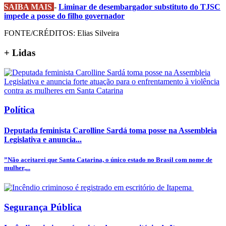
SAIBA MAIS
-
Liminar de desembargador substituto do TJSC
impede a posse do filho governador
FONTE/CRÉDITOS:
Elias Silveira
+
Lidas
Política
Deputada feminista Carolline Sardá toma posse na Assembleia
Legislativa e anuncia...
”Não aceitarei que Santa Catarina, o único estado no Brasil com nome de
mulher,...
Segurança Pública