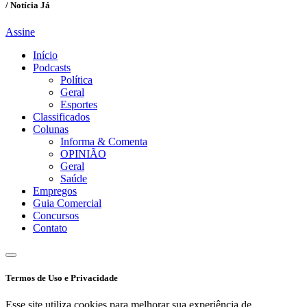
/ Notícia Já
Assine
Início
Podcasts
Política
Geral
Esportes
Classificados
Colunas
Informa & Comenta
OPINIÃO
Geral
Saúde
Empregos
Guia Comercial
Concursos
Contato
Termos de Uso e Privacidade
Esse site utiliza cookies para melhorar sua experiência de