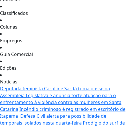
Classificados
Colunas
Empregos
Guia Comercial
Edições
Notícias
Deputada feminista Carolline Sardá toma posse na
Assembleia Legislativa e anuncia forte atuação para o
enfrentamento à violência contra as mulheres em Santa
Catarina
Incêndio criminoso é registrado em escritório de
Itapema
Defesa Civil alerta para possibilidade de
temporais isolados nesta quarta-feira
Prodígio do surf de