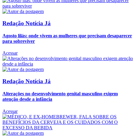
Redação Notícia Já
Agosto lilás: onde vivem as mulheres que precisam desaparecer
para sobreviver
Acessar
Redação Notícia Já
Alterações no desenvolvimento genital masculino exigem
atenção desde a infância
Acessar