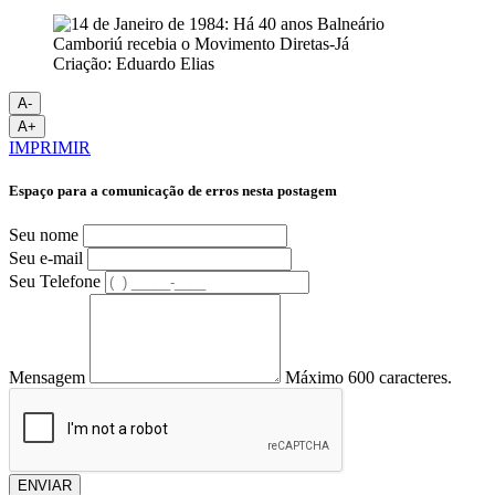
Criação: Eduardo Elias
A-
A+
IMPRIMIR
Espaço para a comunicação de erros nesta postagem
Seu nome
Seu e-mail
Seu Telefone
Mensagem
Máximo 600 caracteres.
ENVIAR