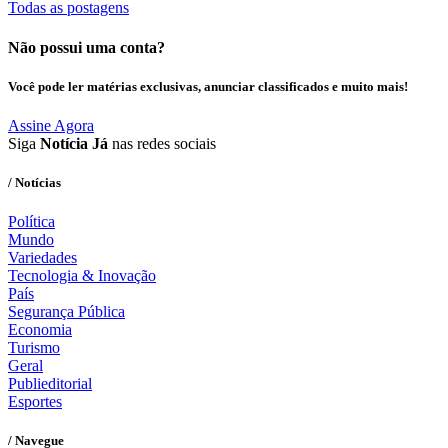
Todas as postagens
Não possui uma conta?
Você pode ler matérias exclusivas, anunciar classificados e muito mais!
Assine Agora
Siga
Notícia Já
nas redes sociais
/ Notícias
Política
Mundo
Variedades
Tecnologia & Inovação
País
Segurança Pública
Economia
Turismo
Geral
Publieditorial
Esportes
/ Navegue