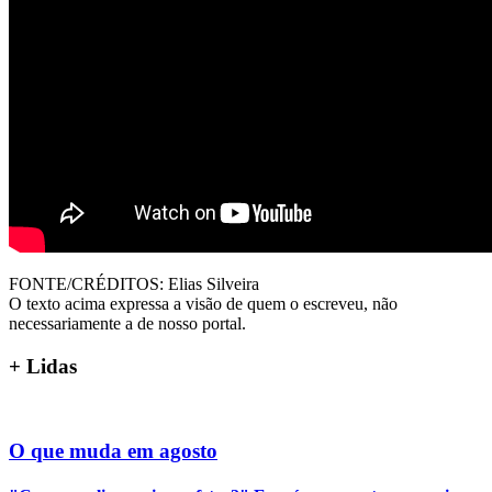
FONTE/CRÉDITOS:
Elias Silveira
O texto acima expressa a visão de quem o escreveu, não
necessariamente a de nosso portal.
+
Lidas
O que muda em agosto