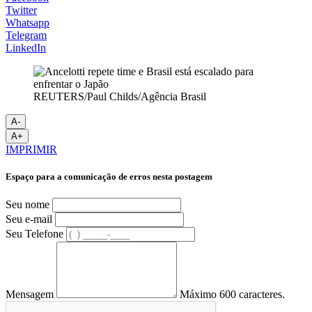
Twitter
Whatsapp
Telegram
LinkedIn
REUTERS/Paul Childs/Agência Brasil
A-
A+
IMPRIMIR
Espaço para a comunicação de erros nesta postagem
Seu nome
Seu e-mail
Seu Telefone
Mensagem
Máximo 600 caracteres.