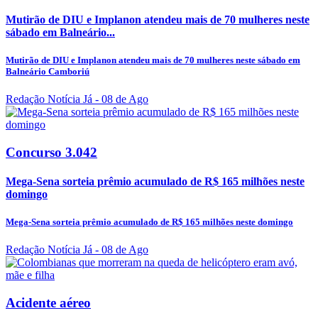
Mutirão de DIU e Implanon atendeu mais de 70 mulheres neste
sábado em Balneário...
Mutirão de DIU e Implanon atendeu mais de 70 mulheres neste sábado em
Balneário Camboriú
Redação Notícia Já
- 08 de Ago
Concurso 3.042
Mega-Sena sorteia prêmio acumulado de R$ 165 milhões neste
domingo
Mega-Sena sorteia prêmio acumulado de R$ 165 milhões neste domingo
Redação Notícia Já
- 08 de Ago
Acidente aéreo