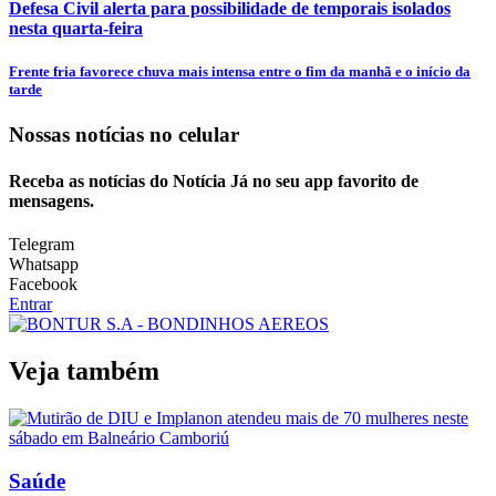
Defesa Civil alerta para possibilidade de temporais isolados
nesta quarta-feira
Frente fria favorece chuva mais intensa entre o fim da manhã e o início da
tarde
Nossas notícias
no celular
Receba as notícias do Notícia Já no seu app favorito de
mensagens.
Telegram
Whatsapp
Facebook
Entrar
Veja também
Saúde