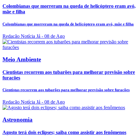
Colombianas que morreram na queda de helicóptero eram avó,
mãe e filha
Colombianas que morreram na queda de helicóptero eram avó, mãe e filha
Redação Notícia Já
- 08 de Ago
Meio Ambiente
Cientistas recorrem aos tubarões para melhorar previsão sobre
furacões
Cientistas recorrem aos tubarões para melhorar previsão sobre furacões
Redação Notícia Já
- 08 de Ago
Astronomia
Agosto terá dois eclipses; saiba como assistir aos fenômenos