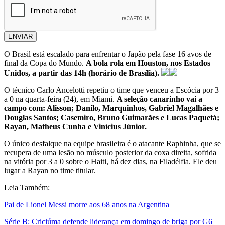
ENVIAR
O Brasil está escalado para enfrentar o Japão pela fase 16 avos de
final da Copa do Mundo.
A bola rola em Houston, nos Estados
Unidos, a partir das 14h (horário de Brasília).
O técnico Carlo Ancelotti repetiu o time que venceu a Escócia por 3
a 0 na quarta-feira (24), em Miami.
A seleção canarinho vai a
campo com: Alisson; Danilo, Marquinhos, Gabriel Magalhães e
Douglas Santos; Casemiro, Bruno Guimarães e Lucas Paquetá;
Rayan, Matheus Cunha e Vinícius Júnior.
O único desfalque na equipe brasileira é o atacante Raphinha, que se
recupera de uma lesão no músculo posterior da coxa direita, sofrida
na vitória por 3 a 0 sobre o Haiti, há dez dias, na Filadélfia. Ele deu
lugar a Rayan no time titular.
Leia Também:
Pai de Lionel Messi morre aos 68 anos na Argentina
Série B: Criciúma defende liderança em domingo de briga por G6