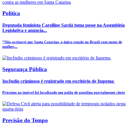
Política
Deputada feminista Carolline Sardá toma posse na Assembleia
Legislativa e anuncia...
”Não aceitarei que Santa Catarina, o único estado no Brasil com nome de
mulher,...
Segurança Pública
Incêndio criminoso é registrado em escritório de Itapema
Próximo ao imóvel foi localizado um galão de gasolina parcialmente cheio
Previsão do Tempo