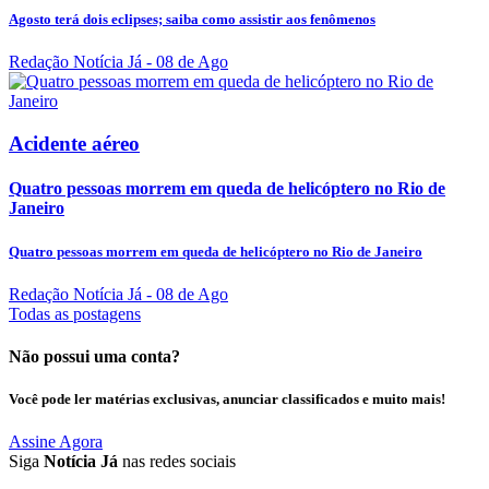
Agosto terá dois eclipses; saiba como assistir aos fenômenos
Redação Notícia Já
- 08 de Ago
Acidente aéreo
Quatro pessoas morrem em queda de helicóptero no Rio de
Janeiro
Quatro pessoas morrem em queda de helicóptero no Rio de Janeiro
Redação Notícia Já
- 08 de Ago
Todas as postagens
Não possui uma conta?
Você pode ler matérias exclusivas, anunciar classificados e muito mais!
Assine Agora
Siga
Notícia Já
nas redes sociais