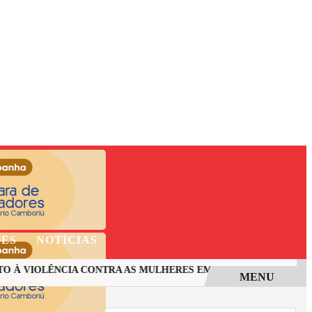
ÕES
NOTÍCIAS
 VIOLÊNCIA CONTRA AS MULHERES EM SANTA CATARINA
INC
MENU