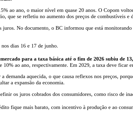
15% ao ano, o maior nível em quase 20 anos. O Copom voltou 
io, que se refletiu no aumento dos preços de combustíveis e 
os juros. No documento, o BC informou que está monitorando 
 nos dias 16 e 17 de junho.
de mercado para a taxa básica até o fim de 2026 subiu de 
o e 10% ao ano, respectivamente. Em 2029, a taxa deve ficar
 a demanda aquecida, o que causa reflexos nos preços, porque
ultar a expansão da economia.
efinir os juros cobrados dos consumidores, como risco de inad
édito fique mais barato, com incentivo à produção e ao consu