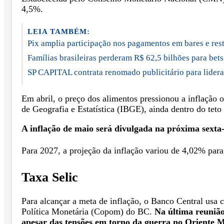
4,5%.
LEIA TAMBÉM:
Pix amplia participação nos pagamentos em bares e res
Famílias brasileiras perderam R$ 62,5 bilhões para bet
SP CAPITAL contrata renomado publicitário para lider
Em abril, o preço dos alimentos pressionou a inflação
de Geografia e Estatística (IBGE), ainda dentro do teto
A inflação de maio será divulgada na próxima sexta-
Para 2027, a projeção da inflação variou de 4,02% par
Taxa Selic
Para alcançar a meta de inflação, o Banco Central usa 
Política Monetária (Copom) do BC.
Na última reunião
apesar das tensões em torno da guerra no Oriente M