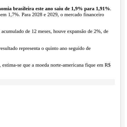
onomia brasileira este ano saiu de 1,9% para 1,91%
.
e em 1,7%. Para 2028 e 2029, o mercado financeiro
No acumulado de 12 meses, houve expansão de 2%, de
esultado representa o quinto ano seguido de
, estima-se que a moeda norte-americana fique em R$