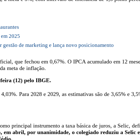
taurantes
s em 2025
ar gestão de marketing e lança novo posicionamento
 oficial, que fechou em 0,67%. O IPCA acumulado em 12 meses
 da meta de inflação.
feira (12) pelo IBGE.
a 4,03%. Para 2028 e 2029, as estimativas são de 3,65% e 3,5
como principal instrumento a taxa básica de juros, a Selic, 
, em abril, por unanimidade, o colegiado reduziu a Selic 
édio.