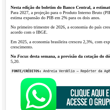
Nesta edição do boletim do Banco Central, a estimat
Para 2027, a projeção para o Produto Interno Bruto (P
estima expansão do PIB em 2% para os dois anos.
No primeiro trimestre de 2026, a economia do país cr
acordo com o IBGE.
Em 2025, a economia brasileira cresceu 2,3%, com expa
crescimento.
No
Focus
desta semana, a previsão da cotação do dól
5,20.
FONTE/CRÉDITOS:
Andreia Verdélio – Repórter da Agê