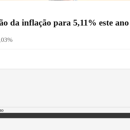
ão da inflação para 5,11% este ano
4,03%