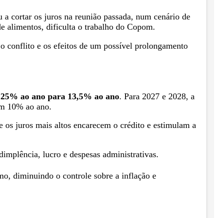
a cortar os juros na reunião passada, num cenário de
de alimentos, dificulta o trabalho do Copom.
o conflito e os efeitos de um possível prolongamento
13,25% ao ano para 13,5% ao ano
. Para 2027 e 2028, a
 em 10% ao ano.
 os juros mais altos encarecem o crédito e estimulam a
implência, lucro e despesas administrativas.
mo, diminuindo o controle sobre a inflação e