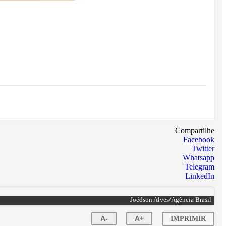
Compartilhe
Facebook
Twitter
Whatsapp
Telegram
LinkedIn
Joédson Alves/Agência Brasil
A-
A+
IMPRIMIR