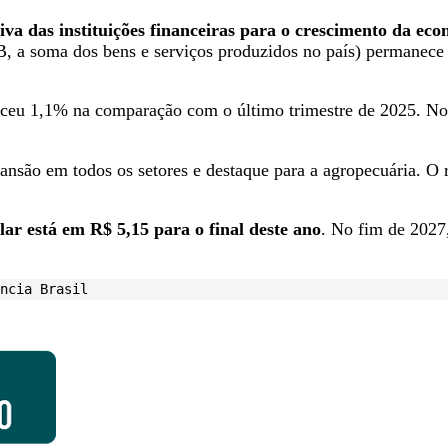
iva das instituições financeiras para o crescimento da ec
IB, a soma dos bens e serviços produzidos no país) permanec
esceu ​1,1% na comparação com o último trimestre de 2025. 
nsão em todos os setores e destaque para a agropecuária. O r
ar está em R$ 5,15 para o final deste ano
. No fim de 2027
ncia Brasil