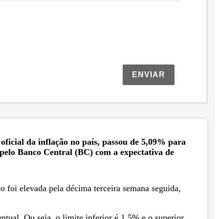
ENVIAR
ficial da inflação no país, passou de 5,09% para
 pelo Banco Central (BC) com a expectativa de
o foi elevada pela décima terceira semana seguida,
ual. Ou seja, o limite inferior é 1,5% e o superior,