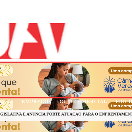
UNAS
EMPREGOS
GUIA COMERCIAL
EDIÇ
LATIVA E ANUNCIA FORTE ATUAÇÃO PARA O ENFRENTAMENTO À