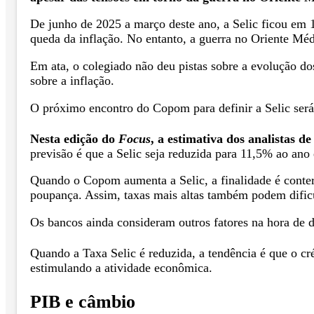
De junho de 2025 a março deste ano, a Selic ficou em 
queda da inflação. No entanto, a guerra no Oriente Méd
Em ata, o colegiado não deu pistas sobre a evolução d
sobre a inflação.
O próximo encontro do Copom para definir a Selic será
Nesta edição do
Focus
, a estimativa dos analistas 
previsão é que a Selic seja reduzida para 11,5% ao an
Quando o Copom aumenta a Selic, a finalidade é conter
poupança. Assim, taxas mais altas também podem dific
Os bancos ainda consideram outros fatores na hora de d
Quando a Taxa Selic é reduzida, a tendência é que o cr
estimulando a atividade econômica.
PIB e câmbio