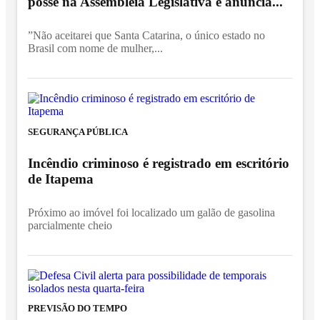
posse na Assembleia Legislativa e anuncia...
”Não aceitarei que Santa Catarina, o único estado no
Brasil com nome de mulher,...
SEGURANÇA PÚBLICA
Incêndio criminoso é registrado em escritório
de Itapema
Próximo ao imóvel foi localizado um galão de gasolina
parcialmente cheio
PREVISÃO DO TEMPO