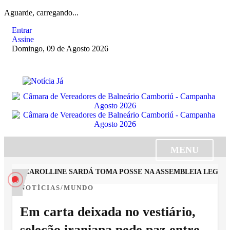
Aguarde, carregando...
Entrar
Assine
Domingo, 09 de Agosto 2026
MENU
ISTA CAROLLINE SARDÁ TOMA POSSE NA ASSEMBLEIA LEGISLA
NOTÍCIAS/MUNDO
Em carta deixada no vestiário,
seleção iraniana pede paz entre