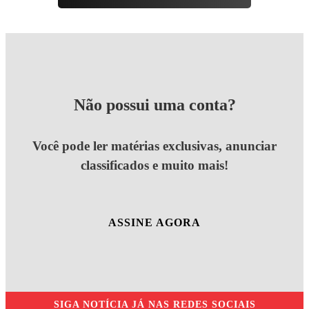
Não possui uma conta?
Você pode ler matérias exclusivas, anunciar
classificados e muito mais!
ASSINE AGORA
SIGA
NOTÍCIA JÁ
NAS REDES SOCIAIS