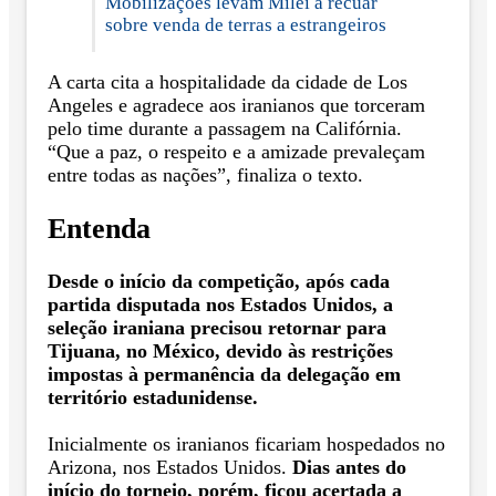
Mobilizações levam Milei a recuar
sobre venda de terras a estrangeiros
A carta cita a hospitalidade da cidade de Los
Angeles e agradece aos iranianos que torceram
pelo time durante a passagem na Califórnia.
“Que a paz, o respeito e a amizade prevaleçam
entre todas as nações”, finaliza o texto.
Entenda
Desde o início da competição, após cada
partida disputada nos Estados Unidos, a
seleção iraniana precisou retornar para
Tijuana, no México, devido às restrições
impostas à permanência da delegação em
território estadunidense.
Inicialmente os iranianos ficariam hospedados no
Arizona, nos Estados Unidos.
Dias antes do
início do torneio, porém, ficou acertada a