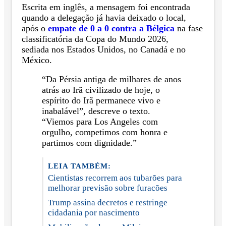
Escrita em inglês, a mensagem foi encontrada
quando a delegação já havia deixado o local,
após o
empate de 0 a 0 contra a Bélgica
na fase
classificatória da Copa do Mundo 2026,
sediada nos Estados Unidos, no Canadá e no
México.
“Da Pérsia antiga de milhares de anos
atrás ao Irã civilizado de hoje, o
espírito do Irã permanece vivo e
inabalável”, descreve o texto.
“Viemos para Los Angeles com
orgulho, competimos com honra e
partimos com dignidade.”
LEIA TAMBÉM:
Cientistas recorrem aos tubarões para
melhorar previsão sobre furacões
Trump assina decretos e restringe
cidadania por nascimento