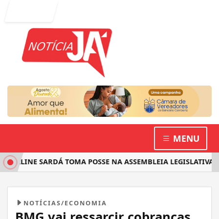
Entrar
MENU
LLINE SARDÁ TOMA POSSE NA ASSEMBLEIA LEGISLATIVA E A
NOTÍCIAS/ECONOMIA
BMG vai ressarcir cobranças