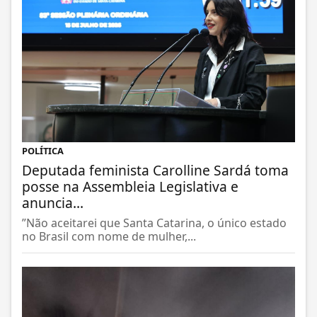
POLÍTICA
Deputada feminista Carolline Sardá toma
posse na Assembleia Legislativa e
anuncia...
”Não aceitarei que Santa Catarina, o único estado
no Brasil com nome de mulher,...