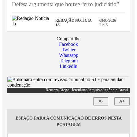
Defesa argumenta que houve “erro judiciário”
REDAÇÃO NOTÍCIA
08/05/2026
JÁ
21:15
Compartilhe
Facebook
Twitter
Whatsapp
Telegram
LinkedIn
Reuters/Diego Herculano/Arquivo/Agência Brasil
A-
A+
ESPAÇO PARA A COMUNICAÇÃO DE ERROS NESTA
POSTAGEM