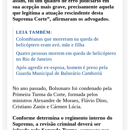
assim, foi um quadro de erro judiciário em
sua acepção mais grave, precisamente aquela
que legitima a atuação rescindente desta
Suprema Corte”, afirmaram os advogados.
LEIA TAMBÉM:
Colombianas que morreram na queda de
helicóptero eram avó, mãe e filha
Quatro pessoas morrem em queda de helicóptero
no Rio de Janeiro
Após agredir ex-esposa, homem é preso pela
Guarda Municipal de Balneário Camboriú
No ano passado, Bolsonaro foi condenado pela
Primeira Turma da Corte, formada pelos
ministros Alexandre de Moraes, Flávio Dino,
Cristiano Zanin e Cármen Lúcia.
Conforme determina o regimento interno do
Supremo, a revisão criminal deverá ser
julgada pela Segunda Turma
, composta por