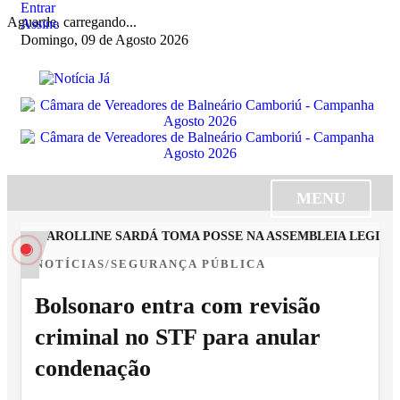
Entrar
Aguarde, carregando...
Assine
Domingo, 09 de Agosto 2026
MENU
STA CAROLLINE SARDÁ TOMA POSSE NA ASSEMBLEIA LEGISLAT
NOTÍCIAS/SEGURANÇA PÚBLICA
Bolsonaro entra com revisão
criminal no STF para anular
condenação