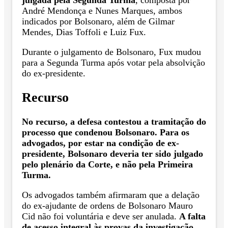
André Mendonça e Nunes Marques, ambos
indicados por Bolsonaro, além de Gilmar
Mendes, Dias Toffoli e Luiz Fux.
Durante o julgamento de Bolsonaro, Fux mudou
para a Segunda Turma após votar pela absolvição
do ex-presidente.
Recurso
No recurso, a defesa contestou a tramitação do
processo que condenou Bolsonaro. Para os
advogados, por estar na condição de ex-
presidente, Bolsonaro deveria ter sido julgado
pelo plenário da Corte, e não pela Primeira
Turma.
Os advogados também afirmaram que a delação
do ex-ajudante de ordens de Bolsonaro Mauro
Cid não foi voluntária e deve ser anulada.
A falta
de acesso integral às provas da investigação