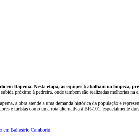
em Itapema. Nesta etapa, as equipes trabalham na limpeza, prep
subida próximo à pedreira, onde também são realizadas melhorias na es
tapema, a obra atende a uma demanda histórica da população e represe
lhadores e turistas como uma rota alternativa à BR-101, especialmente 
do em Balneário Camboriú