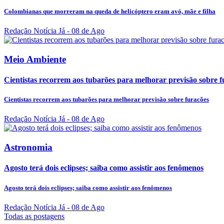
Colombianas que morreram na queda de helicóptero eram avó, mãe e filha
Redação Notícia Já
- 08 de Ago
Meio Ambiente
Cientistas recorrem aos tubarões para melhorar previsão sobre f
Cientistas recorrem aos tubarões para melhorar previsão sobre furacões
Redação Notícia Já
- 08 de Ago
Astronomia
Agosto terá dois eclipses; saiba como assistir aos fenômenos
Agosto terá dois eclipses; saiba como assistir aos fenômenos
Redação Notícia Já
- 08 de Ago
Todas as postagens