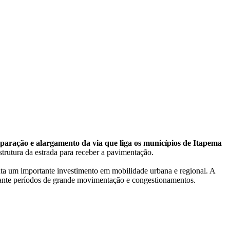
aração e alargamento da via que liga os municípios de Itapema
trutura da estrada para receber a pavimentação.
nta um importante investimento em mobilidade urbana e regional. A
durante períodos de grande movimentação e congestionamentos.