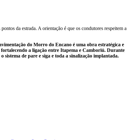
s pontos da estrada. A orientação é que os condutores respeitem a
avimentação do Morro do Encano é uma obra estratégica e
 fortalecendo a ligação entre Itapema e Camboriú. Durante
o sistema de pare e siga e toda a sinalização implantada.