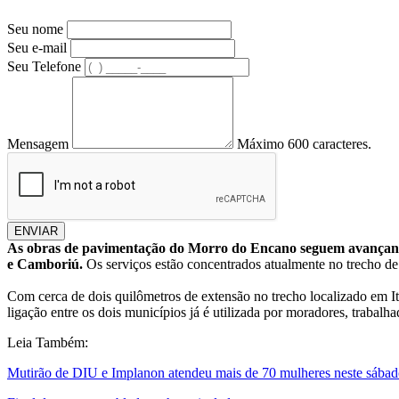
Seu nome
Seu e-mail
Seu Telefone
Mensagem
Máximo 600 caracteres.
ENVIAR
As obras de pavimentação do Morro do Encano seguem avançando 
e Camboriú.
Os serviços estão concentrados atualmente no trecho de 
Com cerca de dois quilômetros de extensão no trecho localizado em I
ligação entre os dois municípios já é utilizada por moradores, traba
Leia Também:
Mutirão de DIU e Implanon atendeu mais de 70 mulheres neste sába