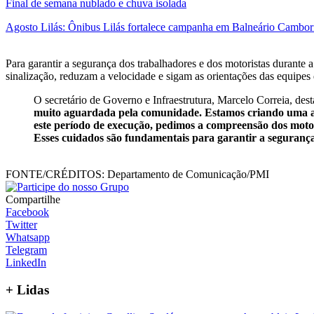
Final de semana nublado e chuva isolada
Agosto Lilás: Ônibus Lilás fortalece campanha em Balneário Cambor
Para garantir a segurança dos trabalhadores e dos motoristas durante 
sinalização, reduzam a velocidade e sigam as orientações das equipes
O secretário de Governo e Infraestrutura, Marcelo Correia, des
muito aguardada pela comunidade. Estamos criando uma alt
este período de execução, pedimos a compreensão dos motori
Esses cuidados são fundamentais para garantir a seguranç
FONTE/CRÉDITOS:
Departamento de Comunicação/PMI
Compartilhe
Facebook
Twitter
Whatsapp
Telegram
LinkedIn
+
Lidas