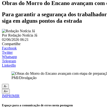
Obras do Morro do Encano avançam com e
Para garantir a segurança dos trabalhadore
siga em alguns pontos da estrada
Por
Redação Notícia Já
02/06/2026 06:21
Compartilhe
Facebook
Twitter
Whatsapp
Telegram
LinkedIn
PMI/Divulgação
A-
A+
IMPRIMIR
Espaço para a comunicação de erros nesta postagem