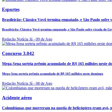
Esportes
Brasileirão: Clássico Vovô termina empatado, e São Paulo sofre
Brasileirão: Clássico Vovô termina empatado, e São Paulo sofre virada do G
Redação Notícia Já
- 09 de Ago
Concurso 3.042
Mega-Sena sorteia prêmio acumulado de R$ 165 milhões neste d
Mega-Sena sorteia prêmio acumulado de R$ 165 milhões neste domingo
Redação Notícia Já
- 08 de Ago
Acidente aéreo
Colombianas que morreram na queda de helicóptero eram avó, m