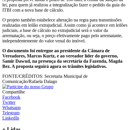
lei, para quem já realizou a integralização fazer o pedido da guia do
ITBI com a nova base de cálculo.
O projeto também estabelece alteração na regra para transmissões
realizadas em leilão extrajudicial. Assim como já acontece em leilões
judiciais, a base de cálculo no extrajudicial será o valor da
arrematação, ou seja, o preço efetivamente pago pelo arrematante,
independentemente do valor venal do imóvel.
O documento foi entregue ao presidente da Câmara de
Vereadores, Marcos Kurtz, e ao vereador líder do governo,
Samir Dawud, na presença da secretária da Fazenda, Magda
Bez. A proposta seguirá agora os trâmites legislativos.
FONTE/CRÉDITOS:
Secretaria Municipal de
Comunicação/Rafaela Dalago
Compartilhe
Facebook
Twitter
Whatsapp
Telegram
LinkedIn
+
Lidas