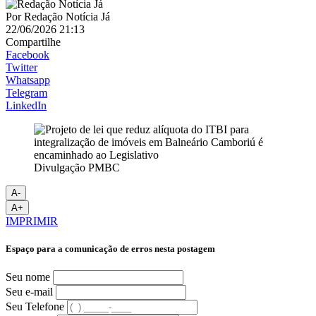
Por
Redação Notícia Já
22/06/2026 21:13
Compartilhe
Facebook
Twitter
Whatsapp
Telegram
LinkedIn
Divulgação PMBC
A-
A+
IMPRIMIR
Espaço para a comunicação de erros nesta postagem
Seu nome
Seu e-mail
Seu Telefone