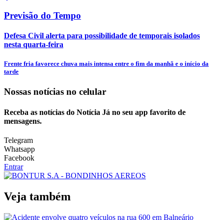
Previsão do Tempo
Defesa Civil alerta para possibilidade de temporais isolados
nesta quarta-feira
Frente fria favorece chuva mais intensa entre o fim da manhã e o início da
tarde
Nossas notícias
no celular
Receba as notícias do Notícia Já no seu app favorito de
mensagens.
Telegram
Whatsapp
Facebook
Entrar
Veja também