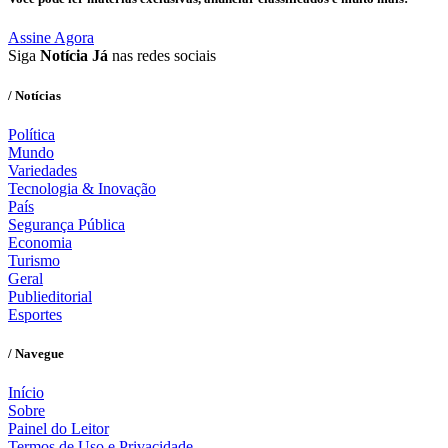
Assine Agora
Siga
Notícia Já
nas redes sociais
/ Notícias
Política
Mundo
Variedades
Tecnologia & Inovação
País
Segurança Pública
Economia
Turismo
Geral
Publieditorial
Esportes
/ Navegue
Início
Sobre
Painel do Leitor
Termos de Uso e Privacidade