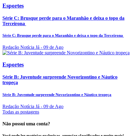
Esportes
Série C: Brusque perde para o Maranhão e deixa o topo da
Terceirona
Série C: Brusque perde para o Maranhão e deixa o topo da Terceirona
Redação Notícia Já
- 09 de Ago
Esportes
Série B: Juventude surpreende Novorizontino e Náutico
tropeça
Série B: Juventude surpreende Novorizontino e Náutico tropeça
Redação Notícia Já
- 09 de Ago
Todas as postagens
Não possui uma conta?
Você pode ler matérias exclusivas, anunciar classificados e muito mais!