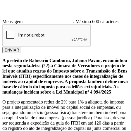
Mensagem
Máximo 600 caracteres.
ENVIAR
A prefeita de Balneário Camboriú, Juliana Pavan, encaminhou
nesta segunda-feira (22) à Câmara de Vereadores o projeto de
lei que atualiza regras do Imposto sobre a Transmissão de Bens
Imóveis (ITBI) especificamente nos casos de integralização de
imóveis ao capital de empresas. A proposta também define nova
base de cálculo do imposto para os leilões extrajudiciais. As
mudanças incidem sobre a Lei Municipal nº 4.994/2025
O projeto apresentado reduz de 2% para 1% a alíquota do imposto
para a integralização de imóvel no capital social de empresas, ou
seja, quando um sócio (pessoa física) transfere um bem imóvel para
o capital social de uma empresa (pessoa jurídica). Para isso, deverá
ser requerida a expedição da guia do ITBI em até 120 dias a partir
do registro do ato de integralização do capital na junta comercial ou