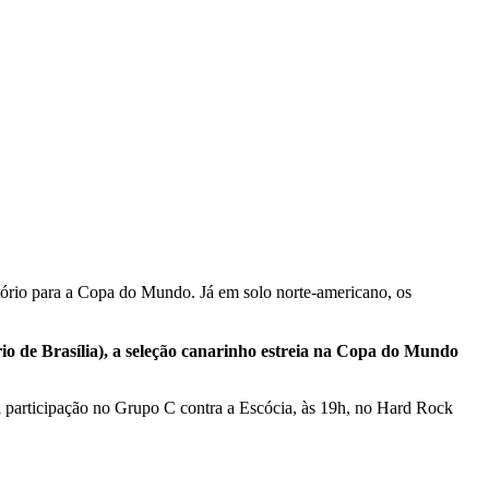
ratório para a Copa do Mundo. Já em solo norte-americano, os
io de Brasília), a seleção canarinho estreia na Copa do Mundo
m a participação no Grupo C contra a Escócia, às 19h, no Hard Rock