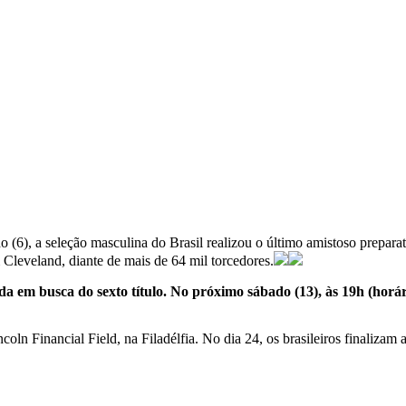
do (6), a seleção masculina do Brasil realizou o último amistoso prepa
 Cleveland, diante de mais de 64 mil torcedores.
 em busca do sexto título. No próximo sábado (13), às 19h (horár
ncoln Financial Field, na Filadélfia. No dia 24, os brasileiros finaliza