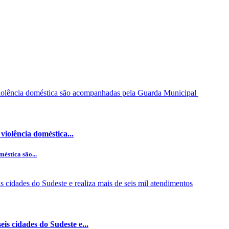
iolência doméstica...
éstica são...
s cidades do Sudeste e...