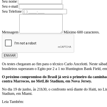
Seu nome
Seu e-mail
Seu Telefone
Mensagem
Máximo 600 caracteres.
ENVIAR
Os testes chegaram ao fim para o técnico Carlo Ancelotti. Neste sába
brasileiros superaram o Egito por 2 a 1 no Huntington Bank Field, em
O próximo compromisso do Brasil já será o primeiro da caminhada
contra Marrocos, no MetLife Stadium, em Nova Jersey.
No dia 19 de junho, às 21h30, o confronto será diante do Haiti, no Li
Stadium, em Miami.
Leia Também: