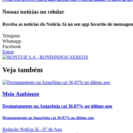
Nossas notícias
no celular
Receba as notícias do Notícia Já no seu app favorito de mensagen
Telegram
Whatsapp
Facebook
Entrar
Veja também
Meio Ambiente
Desmatamento na Amazônia cai 36,87% no último ano
Desmatamento na Amazônia cai 36,87% no último ano
Redação Notícia Já
- 07 de Ago