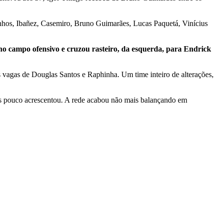
nhos, Ibañez, Casemiro, Bruno Guimarães, Lucas Paquetá, Vinícius
 no campo ofensivo e cruzou rasteiro, da esquerda, para Endrick
as vagas de Douglas Santos e Raphinha. Um time inteiro de alterações,
mas pouco acrescentou. A rede acabou não mais balançando em