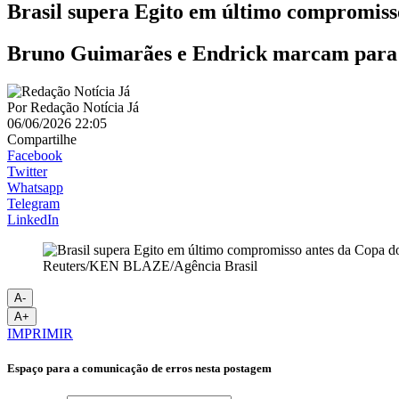
Brasil supera Egito em último compromis
Bruno Guimarães e Endrick marcam para 
Por
Redação Notícia Já
06/06/2026 22:05
Compartilhe
Facebook
Twitter
Whatsapp
Telegram
LinkedIn
Reuters/KEN BLAZE/Agência Brasil
A-
A+
IMPRIMIR
Espaço para a comunicação de erros nesta postagem