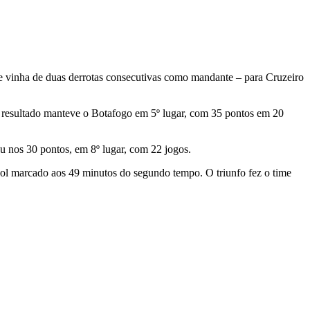
pe vinha de duas derrotas consecutivas como mandante – para Cruzeiro
 O resultado manteve o Botafogo em 5º lugar, com 35 pontos em 20
nou nos 30 pontos, em 8º lugar, com 22 jogos.
gol marcado aos 49 minutos do segundo tempo. O triunfo fez o time