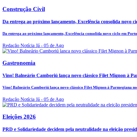
Construção Civil
Da entrega ao próximo lançamento, Excelência consolida novo ci
Da entrega ao próximo lançamento, Excelência consolida novo ciclo em Port
Redação Notícia Já
- 05 de Ago
Gastronomia
Vino! Balneário Camboriú lança novo clássico Filet Mignon à Pa
Vino! Balneário Camboriú lança novo clássico Filet Mignon à Parmegiana no
Redação Notícia Já
- 05 de Ago
Eleições 2026
PRD e Solidariedade decidem pela neutralidade na eleição presid