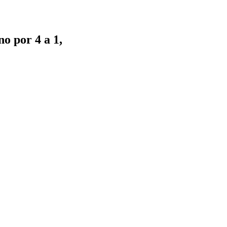
o por 4 a 1,