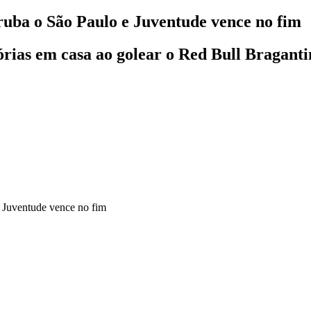
rruba o São Paulo e Juventude vence no fim
rias em casa ao golear o Red Bull Bragantin