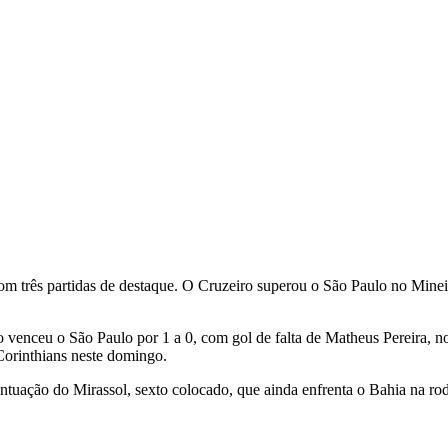
m três partidas de destaque. O Cruzeiro superou o São Paulo no Minei
 venceu o São Paulo por 1 a 0, com gol de falta de Matheus Pereira, n
Corinthians neste domingo.
uação do Mirassol, sexto colocado, que ainda enfrenta o Bahia na ro