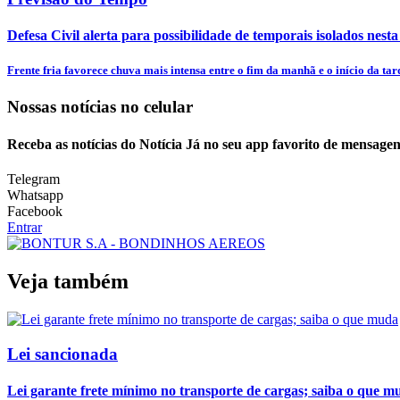
Defesa Civil alerta para possibilidade de temporais isolados nesta
Frente fria favorece chuva mais intensa entre o fim da manhã e o início da tar
Nossas notícias
no celular
Receba as notícias do Notícia Já no seu app favorito de mensagen
Telegram
Whatsapp
Facebook
Entrar
Veja também
Lei sancionada
Lei garante frete mínimo no transporte de cargas; saiba o que m