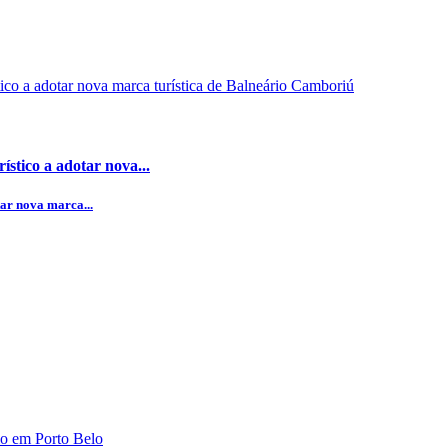
stico a adotar nova...
ar nova marca...