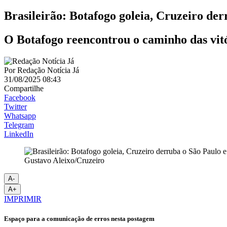
Brasileirão: Botafogo goleia, Cruzeiro de
O Botafogo reencontrou o caminho das vitó
Por
Redação Notícia Já
31/08/2025 08:43
Compartilhe
Facebook
Twitter
Whatsapp
Telegram
LinkedIn
Gustavo Aleixo/Cruzeiro
A-
A+
IMPRIMIR
Espaço para a comunicação de erros nesta postagem