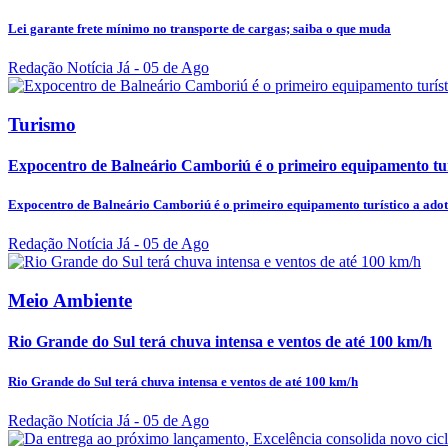
Lei garante frete mínimo no transporte de cargas; saiba o que muda
Redação Notícia Já
- 05 de Ago
Turismo
Expocentro de Balneário Camboriú é o primeiro equipamento turí
Expocentro de Balneário Camboriú é o primeiro equipamento turístico a adot
Redação Notícia Já
- 05 de Ago
Meio Ambiente
Rio Grande do Sul terá chuva intensa e ventos de até 100 km/h
Rio Grande do Sul terá chuva intensa e ventos de até 100 km/h
Redação Notícia Já
- 05 de Ago