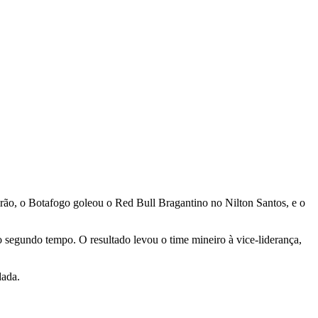
rão, o Botafogo goleou o Red Bull Bragantino no Nilton Santos, e o
o segundo tempo. O resultado levou o time mineiro à vice-liderança,
dada.