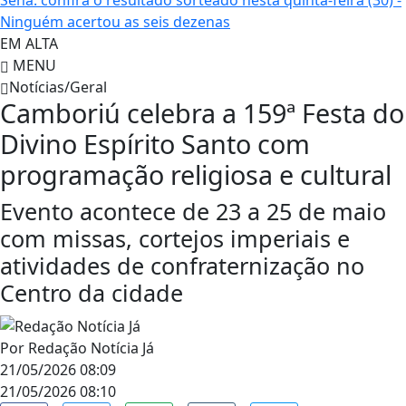
Sena: confira o resultado sorteado nesta quinta-feira (30) -
Ninguém acertou as seis dezenas
EM ALTA
MENU
Notícias/Geral
Camboriú celebra a 159ª Festa do
Divino Espírito Santo com
programação religiosa e cultural
Evento acontece de 23 a 25 de maio
com missas, cortejos imperiais e
atividades de confraternização no
Centro da cidade
Por
Redação Notícia Já
21/05/2026 08:09
21/05/2026 08:10