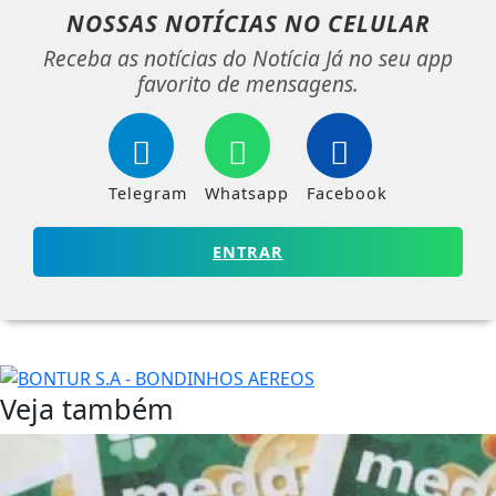
NOSSAS NOTÍCIAS
NO CELULAR
Receba as notícias do Notícia Já no seu app
favorito de mensagens.
Telegram
Whatsapp
Facebook
ENTRAR
Veja também