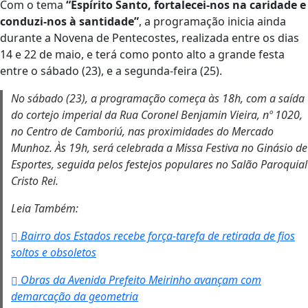
Com o tema
“Espírito Santo, fortalecei-nos na caridade e
conduzi-nos à santidade”
, a programação inicia ainda
durante a Novena de Pentecostes, realizada entre os dias
14 e 22 de maio, e terá como ponto alto a grande festa
entre o sábado (23), e a segunda-feira (25).
No sábado (23), a programação começa às 18h, com a saída
do cortejo imperial da Rua Coronel Benjamin Vieira, nº 1020,
no Centro de Camboriú, nas proximidades do Mercado
Munhoz. Às 19h, será celebrada a Missa Festiva no Ginásio de
Esportes, seguida pelos festejos populares no Salão Paroquial
Cristo Rei.
Leia Também:
Bairro dos Estados recebe força-tarefa de retirada de fios
soltos e obsoletos
Obras da Avenida Prefeito Meirinho avançam com
demarcação da geometria