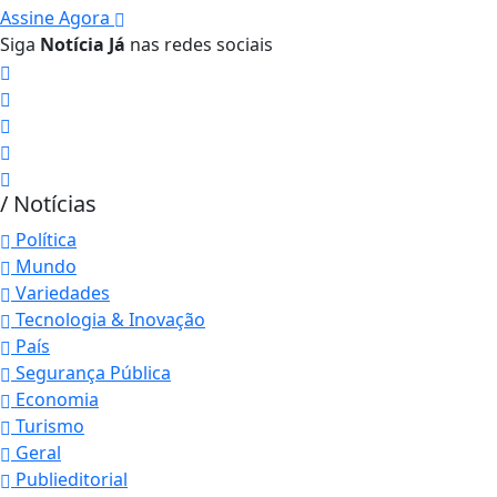
Assine Agora
Siga
Notícia Já
nas redes sociais
/ Notícias
Política
Mundo
Variedades
Tecnologia & Inovação
País
Segurança Pública
Economia
Turismo
Geral
Publieditorial