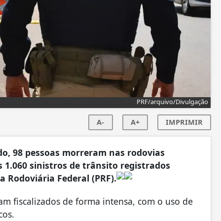
PRF/arquivo/Divulgação
A-
A+
IMPRIMIR
ado, 98 pessoas morreram nas rodovias
 1.060 sinistros de trânsito registrados
a Rodoviária Federal (PRF).
am fiscalizados de forma intensa, com o uso de
cos.