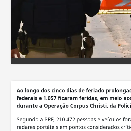
Ao longo dos cinco dias de feriado prolong
federais e 1.057 ficaram feridas, em meio aos
durante a Operação Corpus Christi, da Políci
Segundo a PRF, 210.472 pessoas e veículos for
radares portáteis em pontos considerados críti