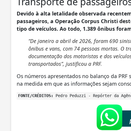
Transporte de passageiro
Devido à alta letalidade observada recente
passageiros, a Operação Corpus Christi dest
tipo de veículos. Ao todo, 1.389 ônibus foram
“De janeiro a abril de 2026, foram 690 sini
ônibus e
vans
, com 74 pessoas mortas. O tra
documentação dos motoristas e dos veículo
transportados”, justificou a PRF.
Os números apresentados no balanço da PRF s
na medida em que as informações sejam conso
FONTE/CRÉDITOS:
Pedro Peduzzi - Repórter da Agên