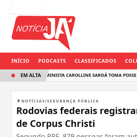
Entrar
INÍCIO
PODCASTS
CLASSIFICADOS
COL
EM ALTA
DEPUTADA FEMINISTA CAROLLINE SARDÁ TOMA POSSE NA 
NOTÍCIAS/SEGURANÇA PÚBLICA
Rodovias federais registr
de Corpus Christi
Segundo PRF, 879 pessoas foram au