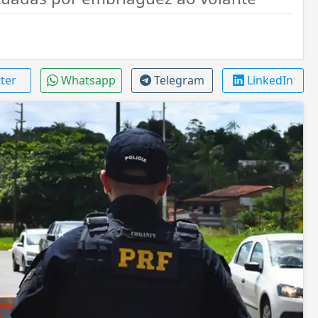
tter
Whatsapp
Telegram
LinkedIn