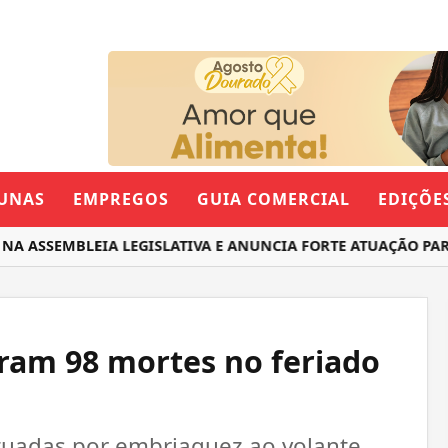
UNAS
EMPREGOS
GUIA COMERCIAL
EDIÇÕE
ASSEMBLEIA LEGISLATIVA E ANUNCIA FORTE ATUAÇÃO PARA 
aram 98 mortes no feriado
tuadas por embriaguez ao volante