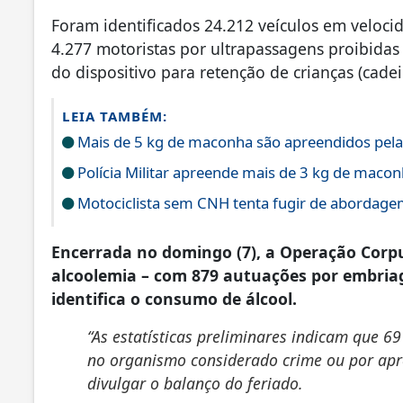
Foram identificados 24.212 veículos em veloci
4.277 motoristas por ultrapassagens proibidas
do dispositivo para retenção de crianças (cadei
LEIA TAMBÉM:
Mais de 5 kg de maconha são apreendidos pela 
Polícia Militar apreende mais de 3 kg de maco
Motociclista sem CNH tenta fugir de aborda
Encerrada no domingo (7), a Operação Corpus
alcoolemia – com 879 autuações por embriag
identifica o consumo de álcool.
“As estatísticas preliminares indicam que 69
no organismo considerado crime ou por apre
divulgar o balanço do feriado.