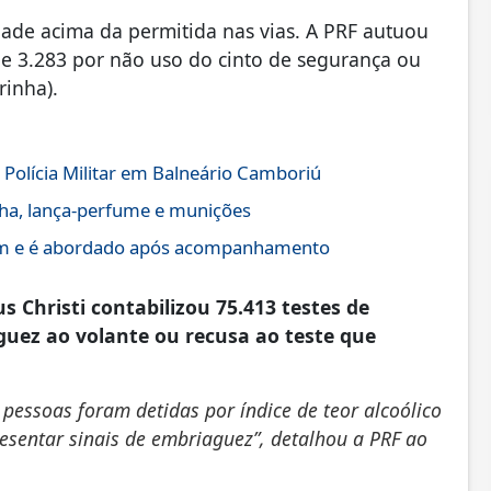
dade acima da permitida nas vias. A PRF autuou
 e 3.283 por não uso do cinto de segurança ou
rinha).
Polícia Militar em Balneário Camboriú
nha, lança-perfume e munições
gem e é abordado após acompanhamento
 Christi contabilizou 75.413 testes de
uez ao volante ou recusa ao teste que
 pessoas foram detidas por índice de teor alcoólico
sentar sinais de embriaguez”, detalhou a PRF ao