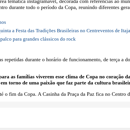
rea temática instagramável, decorada com referências ao mun
ro durante todo o período da Copa, reunindo diferentes geraç
nos
nta a Festa das Tradições Brasileiras no Centreventos de Itaja
palco para grandes clássicos do rock
as repetidas durante o horário de funcionamento, de terça a do
 para as famílias viverem esse clima de Copa no coração d
s em torno de uma paixão que faz parte da cultura brasilei
té o fim da Copa. A Casinha da Praça da Paz fica no Centro d