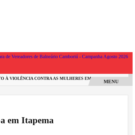
À VIOLÊNCIA CONTRA AS MULHERES EM SANTA CATARINA
IN
MENU
pa em Itapema