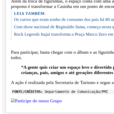
Além da troca de figurinhas, o espaço conta com uma á
proposta é transformar a Casinha em um ponto de encont
LEIA TAMBÉM:
Os carros que eram sonho de consumo dos pais há 80 a
Com show nacional de Reginaldo Sama, começa nesta qui
Rock Legends Itajaí transforma a Praça Marco Zero em 
Para participar, basta chegar com o álbum e as figurinh
todos.
“A gente quis criar um espaço leve e divertido
crianças, pais, amigos e até gerações diferente
A ação é realizada pela Secretaria de Turismo e segue a
FONTE/CRÉDITOS:
Departamento de Comunicação/PMI