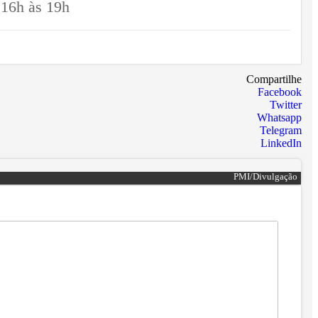
 16h às 19h
Compartilhe
Facebook
Twitter
Whatsapp
Telegram
LinkedIn
PMI/Divulgação