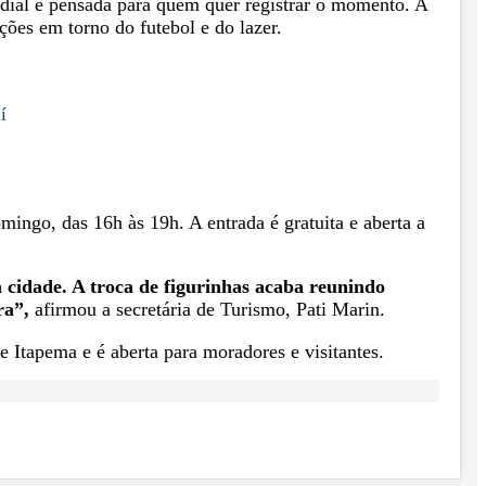
dial e pensada para quem quer registrar o momento. A
ões em torno do futebol e do lazer.
í
mingo, das 16h às 19h. A entrada é gratuita e aberta a
a cidade. A troca de figurinhas acaba reunindo
ra”,
afirmou a secretária de Turismo, Pati Marin.
e Itapema e é aberta para moradores e visitantes.