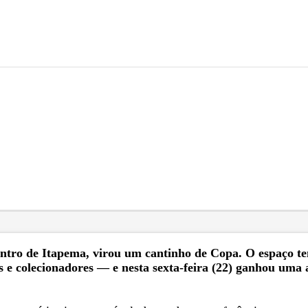
entro de Itapema, virou um cantinho de Copa. O espaço te
s e colecionadores — e nesta sexta-feira (22) ganhou uma