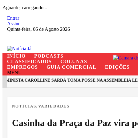
Aguarde, carregando...
Entrar
Assine
Quinta-feira, 06 de Agosto 2026
INÍCIO
PODCASTS
CLASSIFICADOS
COLUNAS
EMPREGOS
GUIA COMERCIAL
EDIÇÕES
MENU
MINISTA CAROLLINE SARDÁ TOMA POSSE NA ASSEMBLEIA LEGI
EM ALTA
NOTÍCIAS/VARIEDADES
Casinha da Praça da Paz vira 