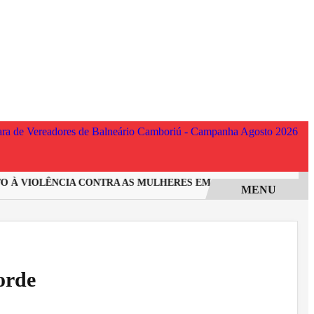
 VIOLÊNCIA CONTRA AS MULHERES EM SANTA CATARINA
INC
MENU
orde