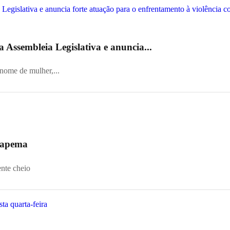
 Assembleia Legislativa e anuncia...
 nome de mulher,...
 Itapema
ente cheio