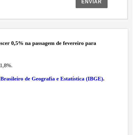
ENVIAR
escer 0,5% na passagem de fevereiro para
 1,8%.
 Brasileiro de Geografia e Estatística (IBGE)
.