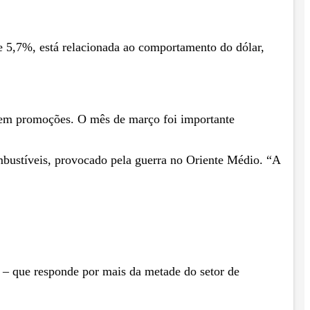
de 5,7%, está relacionada ao comportamento do dólar,
zem promoções. O mês de março foi importante
mbustíveis, provocado pela guerra no Oriente Médio. “A
o – que responde por mais da metade do setor de