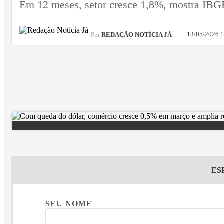
Em 12 meses, setor cresce 1,8%, mostra IBG
13/05/2026 
Por
REDAÇÃO NOTÍCIA JÁ
ES
SEU NOME