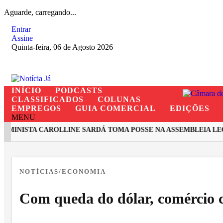
Aguarde, carregando...
Entrar
Assine
Quinta-feira, 06 de Agosto 2026
INÍCIO
PODCASTS
CLASSIFICADOS
COLUNAS
EMPREGOS
GUIA COMERCIAL
EDIÇÕES
MENU
INISTA CAROLLINE SARDÁ TOMA POSSE NA ASSEMBLEIA LEGIS
EM ALTA
NOTÍCIAS/ECONOMIA
Com queda do dólar, comércio 