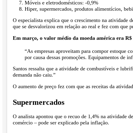
Móveis e eletrodomésticos: -0,9%
Hiper, supermercados, produtos alimentícios, beb
O especialista explica que o crescimento na atividade 
que se desvalorizou em relação ao real e fez com que p
Em março, o valor médio da moeda américa era R$ 5
“As empresas aproveitam para compor estoque co
por causa dessas promoções. Equipamentos de info
Santos ressalta que a atividade de combustíveis e lub
demanda não caiu.”
O aumento de preço fez com que as receitas da ativid
Supermercados
O analista apontou que o recuo de 1,4% na atividade de
comércio – pode ser explicado pela inflação.