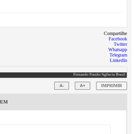
Compartilhe
Facebook
Twitter
Whatsapp
Telegram
LinkedIn
Fernando Frazão/Agência Brasil
A-
A+
IMPRIMIR
GEM