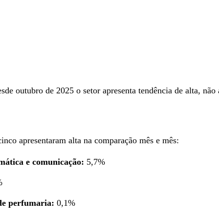
 desde outubro de 2025 o setor apresenta tendência de alta, 
cinco apresentaram alta na comparação mês e mês:
rmática e comunicação:
5,7%
%
de perfumaria:
0,1%