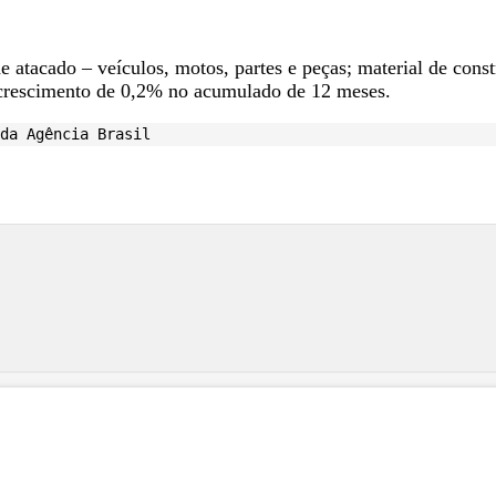
e atacado – veículos, motos, partes e peças; material de cons
 crescimento de 0,2% no acumulado de 12 meses.
da Agência Brasil