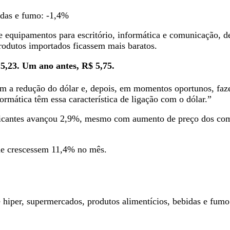
idas e fumo: -1,4%
de equipamentos para escritório, informática e comunicação, 
rodutos importados ficassem mais baratos.
,23. Um ano antes, R$ 5,75.
m a redução do dólar e, depois, em momentos oportunos, fa
rmática têm essa característica de ligação com o dólar.”
rificantes avançou 2,9%, mesmo com aumento de preço dos co
ade crescessem 11,4% no mês.
 hiper, supermercados, produtos alimentícios, bebidas e fum