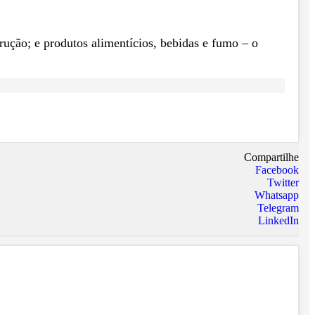
trução; e produtos alimentícios, bebidas e fumo – o
Compartilhe
Facebook
Twitter
Whatsapp
Telegram
LinkedIn