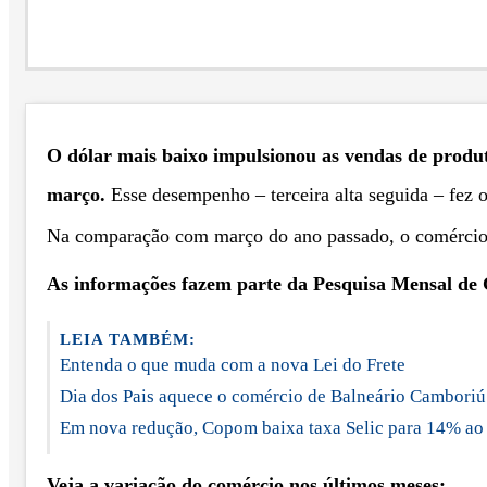
O dólar mais baixo impulsionou as vendas de produt
março.
Esse desempenho – terceira alta seguida – fez o
Na comparação com março do ano passado, o comércio
As informações fazem parte da Pesquisa Mensal de C
LEIA TAMBÉM:
Entenda o que muda com a nova Lei do Frete
Dia dos Pais aquece o comércio de Balneário Camboriú
Em nova redução, Copom baixa taxa Selic para 14% ao
Veja a variação do comércio nos últimos meses: