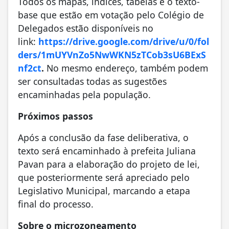
Todos os mapas, índices, tabelas e o texto-
base que estão em votação pelo Colégio de
Delegados estão disponíveis no
link:
https://drive.google.com/drive/u/0/fol
ders/1mUYVnZo5NwWKN5zTCob3sU6BExS
nf2ct
.
No mesmo endereço, também podem
ser consultadas todas as sugestões
encaminhadas pela população.
Próximos passos
Após a conclusão da fase deliberativa, o
texto será encaminhado à prefeita Juliana
Pavan para a elaboração do projeto de lei,
que posteriormente será apreciado pelo
Legislativo Municipal, marcando a etapa
final do processo.
Sobre o microzoneamento