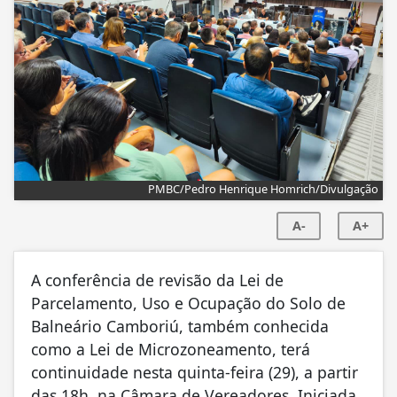
PMBC/Pedro Henrique Homrich/Divulgação
A-
A+
A conferência de revisão da Lei de
Parcelamento, Uso e Ocupação do Solo de
Balneário Camboriú, também conhecida
como a Lei de Microzoneamento, terá
continuidade nesta quinta-feira (29), a partir
das 18h, na Câmara de Vereadores. Iniciada