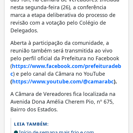
nesta segunda-feira (26), a conferência
marca a etapa deliberativa do processo de
revisão com a votação pelo Colégio de
Delegados.
Aberta à participação da comunidade, a
reunião também será transmitida ao vivo
pelo perfil oficial da Prefeitura no Facebook
(
https://www.facebook.com/prefeituradeb
c
) e pelo canal da Câmara no YouTube
(
https://www.youtube.com/@camarabc
).
A Câmara de Vereadores fica localizada na
Avenida Dona Amélia Cherem Pio, nº 675,
Bairro dos Estados.
LEIA TAMBÉM:
Início de semana mais frio e com