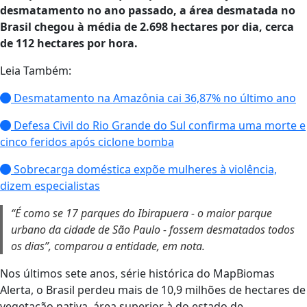
desmatamento no ano passado, a área desmatada no
Brasil chegou à média de 2.698 hectares por dia, cerca
de 112 hectares por hora.
Leia Também:
Desmatamento na Amazônia cai 36,87% no último ano
Defesa Civil do Rio Grande do Sul confirma uma morte e
cinco feridos após ciclone bomba
Sobrecarga doméstica expõe mulheres à violência,
dizem especialistas
“É como se 17 parques do Ibirapuera - o maior parque
urbano da cidade de São Paulo - fossem desmatados todos
os dias”, comparou a entidade, em nota.
Nos últimos sete anos, série histórica do MapBiomas
Alerta, o Brasil perdeu mais de 10,9 milhões de hectares de
vegetação nativa, área superior à do estado de