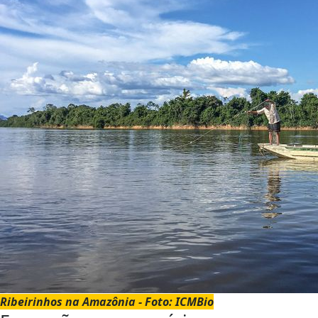
Ribeirinhos na Amazônia - Foto: ICMBio