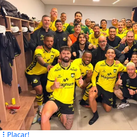
Placar!