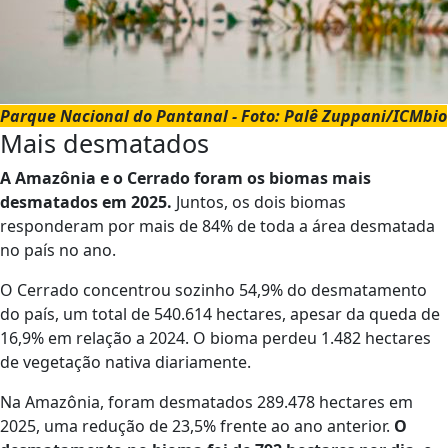
Parque Nacional do Pantanal - Foto: Palê Zuppani/ICMbio
Mais desmatados
A Amazônia e o Cerrado foram os biomas mais
desmatados em 2025.
Juntos, os dois biomas
responderam por mais de 84% de toda a área desmatada
no país no ano.
O Cerrado concentrou sozinho 54,9% do desmatamento
do país, um total de 540.614 hectares, apesar da queda de
16,9% em relação a 2024. O bioma perdeu 1.482 hectares
de vegetação nativa diariamente.
Na Amazônia, foram desmatados 289.478 hectares em
2025, uma redução de 23,5% frente ao ano anterior.
O