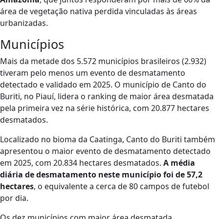
área de vegetação nativa perdida vinculadas às áreas
urbanizadas.
Municípios
Mais da metade dos 5.572 municípios brasileiros (2.932)
tiveram pelo menos um evento de desmatamento
detectado e validado em 2025. O município de Canto do
Buriti, no Piauí, lidera o ranking de maior área desmatada
pela primeira vez na série histórica, com 20.877 hectares
desmatados.
Localizado no bioma da Caatinga, Canto do Buriti também
apresentou o maior evento de desmatamento detectado
em 2025, com 20.834 hectares desmatados.
A média
diária de desmatamento neste município foi de 57,2
hectares
, o equivalente a cerca de 80 campos de futebol
por dia.
Os dez municípios com maior área desmatada