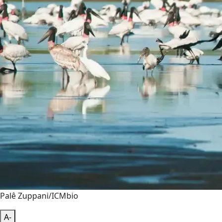
Palê Zuppani/ICMbio
A-