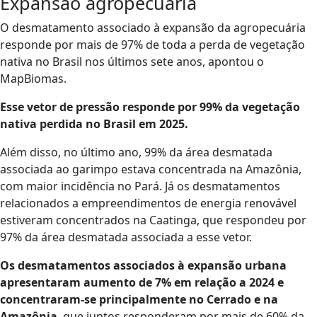
Expansão agropecuária
O desmatamento associado à expansão da agropecuária
responde por mais de 97% de toda a perda de vegetação
nativa no Brasil nos últimos sete anos, apontou o
MapBiomas.
Esse vetor de pressão responde por 99% da vegetação
nativa perdida no Brasil em 2025.
Além disso, no último ano, 99% da área desmatada
associada ao garimpo estava concentrada na Amazônia,
com maior incidência no Pará. Já os desmatamentos
relacionados a empreendimentos de energia renovável
estiveram concentrados na Caatinga, que respondeu por
97% da área desmatada associada a esse vetor.
Os desmatamentos associados à expansão urbana
apresentaram aumento de 7% em relação a 2024 e
concentraram-se principalmente no Cerrado e na
Amazônia
, que juntos responderam por mais de 60% da