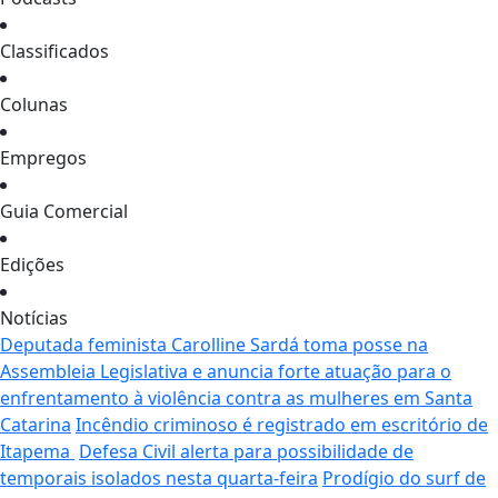
Classificados
Colunas
Empregos
Guia Comercial
Edições
Notícias
Deputada feminista Carolline Sardá toma posse na
Assembleia Legislativa e anuncia forte atuação para o
enfrentamento à violência contra as mulheres em Santa
Catarina
Incêndio criminoso é registrado em escritório de
Itapema
Defesa Civil alerta para possibilidade de
temporais isolados nesta quarta-feira
Prodígio do surf de