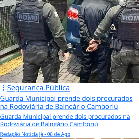
Segurança Pública
Guarda Municipal prende dois procurados
na Rodoviária de Balneário Camboriú
Guarda Municipal prende dois procurados na
Rodoviária de Balneário Camboriú
Redação Notícia Já
- 08 de Ago