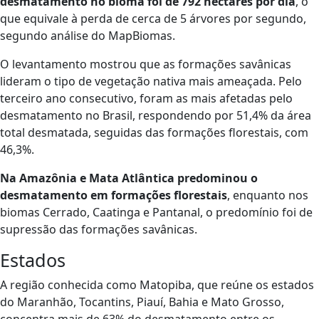
desmatamento no bioma foi de 792 hectares por dia
, o
que equivale à perda de cerca de 5 árvores por segundo,
segundo análise do MapBiomas.
O levantamento mostrou que as formações savânicas
lideram o tipo de vegetação nativa mais ameaçada. Pelo
terceiro ano consecutivo, foram as mais afetadas pelo
desmatamento no Brasil, respondendo por 51,4% da área
total desmatada, seguidas das formações florestais, com
46,3%.
Na Amazônia e Mata Atlântica predominou o
desmatamento em formações florestais
, enquanto nos
biomas Cerrado, Caatinga e Pantanal, o predomínio foi de
supressão das formações savânicas.
Estados
A região conhecida como Matopiba, que reúne os estados
do Maranhão, Tocantins, Piauí, Bahia e Mato Grosso,