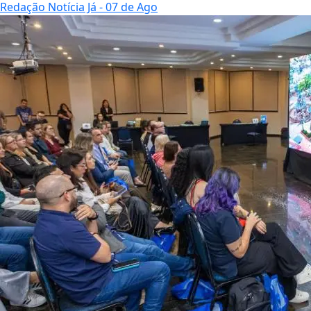
Redação Notícia Já
- 07 de Ago