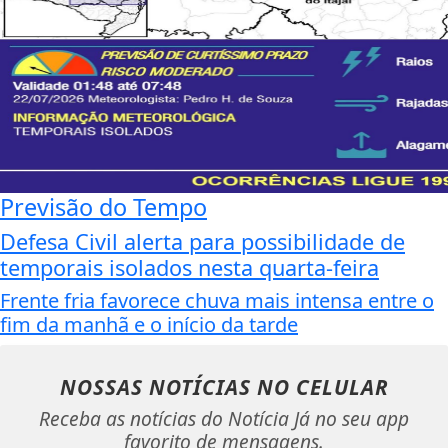
Previsão do Tempo
Defesa Civil alerta para possibilidade de
temporais isolados nesta quarta-feira
Frente fria favorece chuva mais intensa entre o
fim da manhã e o início da tarde
NOSSAS NOTÍCIAS
NO CELULAR
Receba as notícias do Notícia Já no seu app
favorito de mensagens.