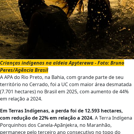
Crianças indígenas na aldeia Apyterewa - Foto: Bruno
Peres/Agência Brasil
A APA do Rio Preto, na Bahia, com grande parte de seu
território no Cerrado, foi a UC com maior área desmatada
(7.701 hectares) no Brasil em 2025, com aumento de 44%
em relação a 2024.
Em Terras Indígenas, a perda foi de 12.593 hectares,
com redução de 22% em relação a 2024.
A Terra Indígena
Porquinhos dos Canela-Apãnjekra, no Maranhão,
permanece pelo terceiro ano consecutivo no topo do