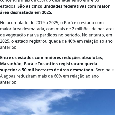
concentra mais de 63% do desmatamento entre os
estados.
São as cinco unidades federativas com maior
área desmatada em 2025.
No acumulado de 2019 a 2025, o Pará é o estado com
maior área desmatada, com mais de 2 milhões de hectares
de vegetação nativa perdidos no período. No entanto, em
2025, o estado registrou queda de 40% em relação ao ano
anterior.
Entre os estados com maiores reduções absolutas,
Maranhão, Pará e Tocantins registraram queda
superior a 50 mil hectares de área desmatada.
Sergipe e
Alagoas reduziram mais de 60% em relação ao ano
anterior.