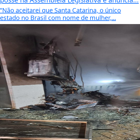
”Não aceitarei que Santa Catarina, o único
estado no Brasil com nome de mulher,...