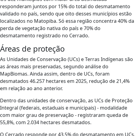
responderam juntos por 15% do total do desmatamento
validado no país, sendo que oito desses municípios estão
localizados no Matopiba. Só essa região concentra 40% da
perda de vegetação nativa do país e 70% do
desmatamento registrado no Cerrado.
Áreas de proteção
As Unidades de Conservação (UCs) e Terras Indígenas são
as áreas mais preservadas, segundo análise do
MapBiomas. Ainda assim, dentro de UCs, foram
desmatados 46.257 hectares em 2025, redução de 21,4%
em relação ao ano anterior.
Dentro das unidades de conservação, as UCs de Proteção
Integral (federais, estaduais e municipais) - modalidade
com maior grau de preservação - registraram queda de
55,8%, com 2.034 hectares desmatados.
O Cerrado responde por 43,5% do desmatamento em UCs,