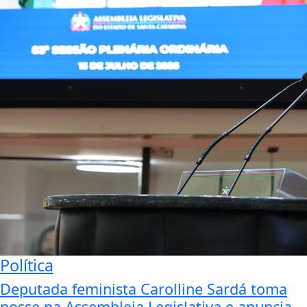
Política
Deputada feminista Carolline Sardá toma
posse na Assembleia Legislativa e anuncia...