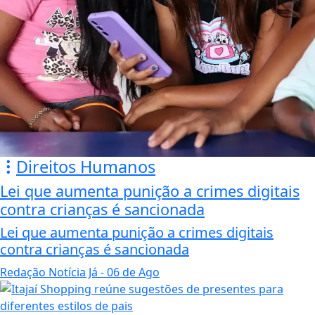
Direitos Humanos
Lei que aumenta punição a crimes digitais
contra crianças é sancionada
Lei que aumenta punição a crimes digitais
contra crianças é sancionada
Redação Notícia Já
- 06 de Ago