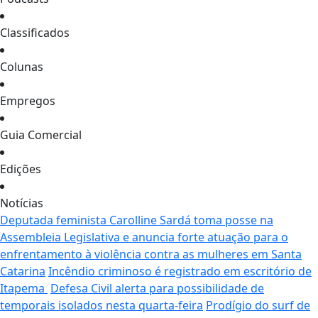
Classificados
Colunas
Empregos
Guia Comercial
Edições
Notícias
Deputada feminista Carolline Sardá toma posse na
Assembleia Legislativa e anuncia forte atuação para o
enfrentamento à violência contra as mulheres em Santa
Catarina
Incêndio criminoso é registrado em escritório de
Itapema
Defesa Civil alerta para possibilidade de
temporais isolados nesta quarta-feira
Prodígio do surf de