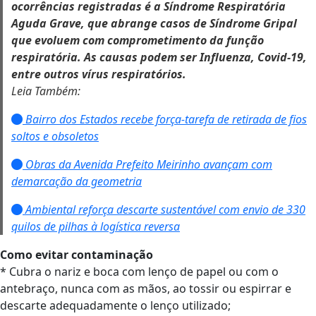
ocorrências registradas é a Síndrome Respiratória
Aguda Grave, que abrange casos de Síndrome Gripal
que evoluem com comprometimento da função
respiratória. As causas podem ser Influenza, Covid-19,
entre outros vírus respiratórios.
Leia Também:
Bairro dos Estados recebe força-tarefa de retirada de fios
soltos e obsoletos
Obras da Avenida Prefeito Meirinho avançam com
demarcação da geometria
Ambiental reforça descarte sustentável com envio de 330
quilos de pilhas à logística reversa
Como evitar contaminação
* Cubra o nariz e boca com lenço de papel ou com o
antebraço, nunca com as mãos, ao tossir ou espirrar e
descarte adequadamente o lenço utilizado;