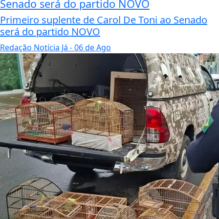
Senado será do partido NOVO
Primeiro suplente de Carol De Toni ao Senado
será do partido NOVO
Redação Notícia Já
- 06 de Ago