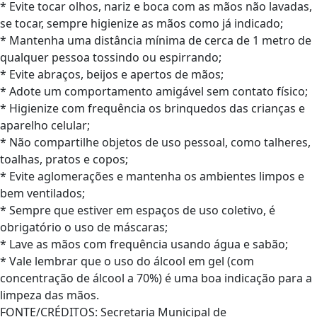
* Evite tocar olhos, nariz e boca com as mãos não lavadas,
se tocar, sempre higienize as mãos como já indicado;
* Mantenha uma distância mínima de cerca de 1 metro de
qualquer pessoa tossindo ou espirrando;
* Evite abraços, beijos e apertos de mãos;
* Adote um comportamento amigável sem contato físico;
* Higienize com frequência os brinquedos das crianças e
aparelho celular;
* Não compartilhe objetos de uso pessoal, como talheres,
toalhas, pratos e copos;
* Evite aglomerações e mantenha os ambientes limpos e
bem ventilados;
* Sempre que estiver em espaços de uso coletivo, é
obrigatório o uso de máscaras;
* Lave as mãos com frequência usando água e sabão;
* Vale lembrar que o uso do álcool em gel (com
concentração de álcool a 70%) é uma boa indicação para a
limpeza das mãos.
FONTE/CRÉDITOS:
Secretaria Municipal de