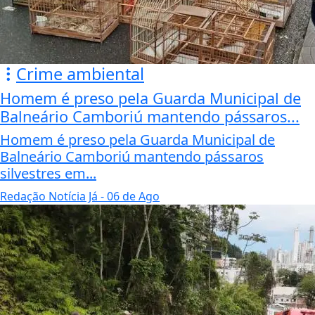
Crime ambiental
Homem é preso pela Guarda Municipal de
Balneário Camboriú mantendo pássaros...
Homem é preso pela Guarda Municipal de
Balneário Camboriú mantendo pássaros
silvestres em...
Redação Notícia Já
- 06 de Ago