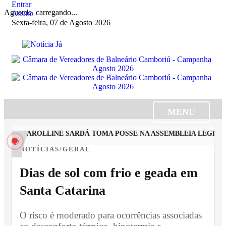
Entrar
Aguarde, carregando...
Assine
Sexta-feira, 07 de Agosto 2026
MENU
STA CAROLLINE SARDÁ TOMA POSSE NA ASSEMBLEIA LEGISLAT
NOTÍCIAS/GERAL
Dias de sol com frio e geada em
Santa Catarina
O risco é moderado para ocorrências associadas