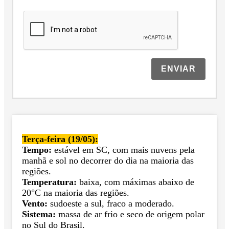
ENVIAR
Terça-feira (19/05):
Tempo:
estável em SC, com mais nuvens pela
manhã e sol no decorrer do dia na maioria das
regiões.
Temperatura:
baixa, com máximas abaixo de
20°C na maioria das regiões.
Vento:
sudoeste a sul, fraco a moderado.
Sistema:
massa de ar frio e seco de origem polar
no Sul do Brasil.