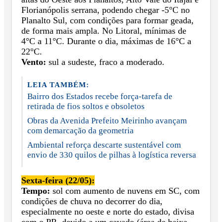
Florianópolis serrana, podendo chegar -5°C no
Planalto Sul, com condições para formar geada,
de forma mais ampla. No Litoral, mínimas de
4°C a 11°C. Durante o dia, máximas de 16°C a
22°C.
Vento:
sul a sudeste, fraco a moderado.
LEIA TAMBÉM:
Bairro dos Estados recebe força-tarefa de
retirada de fios soltos e obsoletos
Obras da Avenida Prefeito Meirinho avançam
com demarcação da geometria
Ambiental reforça descarte sustentável com
envio de 330 quilos de pilhas à logística reversa
Sexta-feira (22/05):
Tempo:
sol com aumento de nuvens em SC, com
condições de chuva no decorrer do dia,
especialmente no oeste e norte do estado, divisa