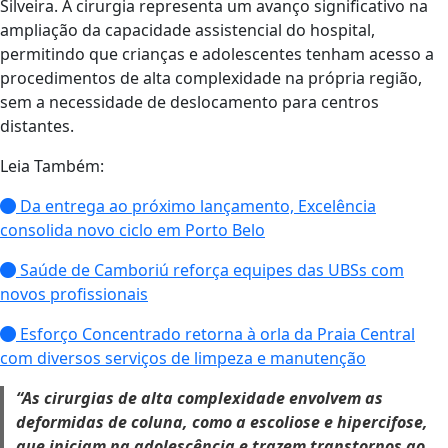
Silveira. A cirurgia representa um avanço significativo na
ampliação da capacidade assistencial do hospital,
permitindo que crianças e adolescentes tenham acesso a
procedimentos de alta complexidade na própria região,
sem a necessidade de deslocamento para centros
distantes.
Leia Também:
Da entrega ao próximo lançamento, Excelência
consolida novo ciclo em Porto Belo
Saúde de Camboriú reforça equipes das UBSs com
novos profissionais
Esforço Concentrado retorna à orla da Praia Central
com diversos serviços de limpeza e manutenção
“As cirurgias de alta complexidade envolvem as
deformidas de coluna, como a escoliose e hipercifose,
que iniciam na adolescência e trazem transtornos ao