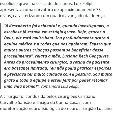
escoliose grave há cerca de dois anos, Luiz Felipi
apresentava uma curvatura de aproximadamente 75
graus, caracterizando um quadro avançado da doença.
“A descoberta foi acidental e, quando investigamos, a
escoliose já estava em estágio grave. Hoje, graças a
Deus, ele está muito bem. Sou profundamente grata à
equipe médica e a todos que nos apoiaram. Espero que
muitas outras crianças possam se beneficiar desse
procedimento”, relata a mãe, Luciana Rech Gonçalves.
Antes do procedimento cirurgico, a rotina do paciente
era bastante limitada, “eu não podia praticar esportes
e precisava ter muito cuidado com a postura. Sou muito
grato a toda a equipe e estou feliz por poder retomar
uma vida normal”,
comemora Luiz Felipi.
A cirurgia foi conduzida pelos cirurgiões Cristiano
Carvalho Sansão e Thiago da Cunha Casas, com
monitorização neurofisiológica do neurocirurgião Luciano