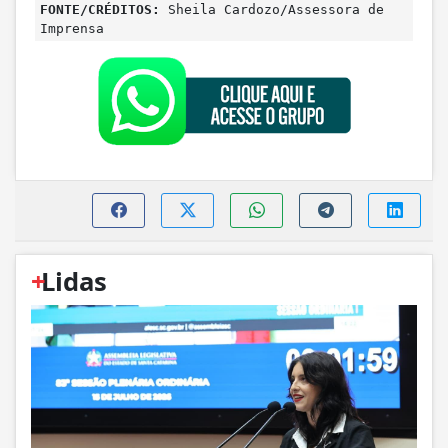
FONTE/CRÉDITOS:
Sheila Cardozo/Assessora de
Imprensa
+
Lidas