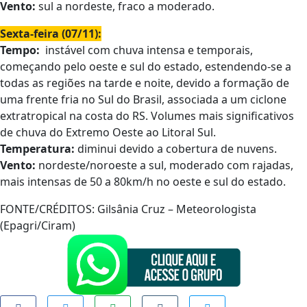
Vento:
sul a nordeste, fraco a moderado.
Sexta-feira (07/11):
Tempo:
instável com chuva intensa e temporais,
começando pelo oeste e sul do estado, estendendo-se a
todas as regiões na tarde e noite, devido a formação de
uma frente fria no Sul do Brasil, associada a um ciclone
extratropical na costa do RS. Volumes mais significativos
de chuva do Extremo Oeste ao Litoral Sul.
Temperatura:
diminui devido a cobertura de nuvens.
Vento:
nordeste/noroeste a sul, moderado com rajadas,
mais intensas de 50 a 80km/h no oeste e sul do estado.
FONTE/CRÉDITOS:
Gilsânia Cruz – Meteorologista
(Epagri/Ciram)