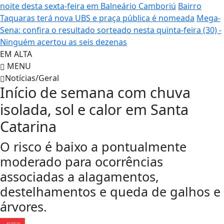
noite desta sexta-feira em Balneário Camboriú
Bairro
Taquaras terá nova UBS e praça pública é nomeada
Mega-
Sena: confira o resultado sorteado nesta quinta-feira (30) -
Ninguém acertou as seis dezenas
EM ALTA
MENU
Notícias/Geral
Início de semana com chuva
isolada, sol e calor em Santa
Catarina
O risco é baixo a pontualmente
moderado para ocorrências
associadas a alagamentos,
destelhamentos e queda de galhos e
árvores.