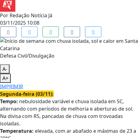
Por
Redação Notícia Já
03/11/2025 10:08
Defesa Civil/Divulgação
A-
A+
IMPRIMIR
Segunda-feira (03/11):
Tempo:
nebulosidade variável e chuva isolada em SC,
alternando com períodos de melhoria e aberturas de sol.
Na divisa com RS, pancadas de chuva com trovoadas
isoladas.
Temperatura:
elevada, com ar abafado e máximas de 23 a