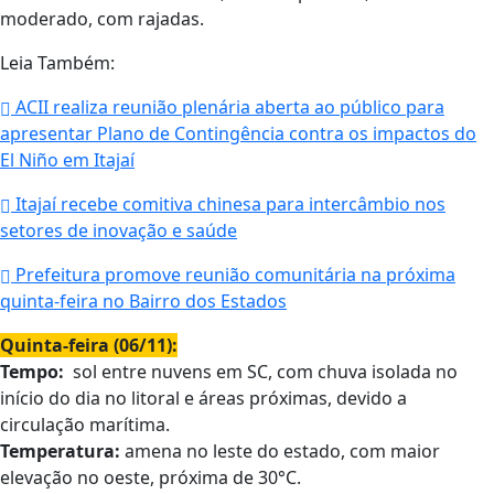
moderado, com rajadas.
Leia Também:
ACII realiza reunião plenária aberta ao público para
apresentar Plano de Contingência contra os impactos do
El Niño em Itajaí
Itajaí recebe comitiva chinesa para intercâmbio nos
setores de inovação e saúde
Prefeitura promove reunião comunitária na próxima
quinta-feira no Bairro dos Estados
Quinta-feira (06/11):
Tempo:
sol entre nuvens em SC, com chuva isolada no
início do dia no litoral e áreas próximas, devido a
circulação marítima.
Temperatura:
amena no leste do estado, com maior
elevação no oeste, próxima de 30°C.