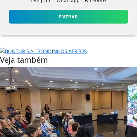
Telegram
Whatsapp
Facebook
ENTRAR
Veja também