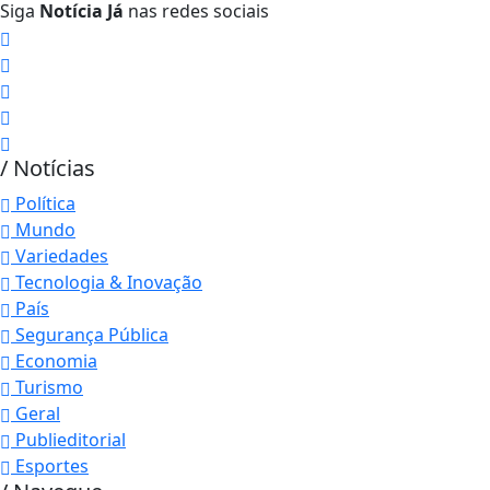
Siga
Notícia Já
nas redes sociais
/ Notícias
Política
Mundo
Variedades
Tecnologia & Inovação
País
Segurança Pública
Economia
Turismo
Geral
Publieditorial
Esportes