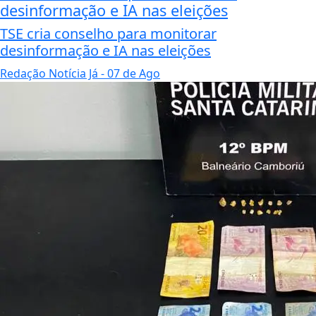
desinformação e IA nas eleições
TSE cria conselho para monitorar
desinformação e IA nas eleições
Redação Notícia Já
- 07 de Ago