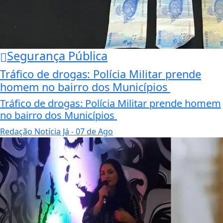
Segurança Pública
Tráfico de drogas: Polícia Militar prende
homem no bairro dos Municípios
Tráfico de drogas: Polícia Militar prende homem
no bairro dos Municípios
Redação Notícia Já
- 07 de Ago