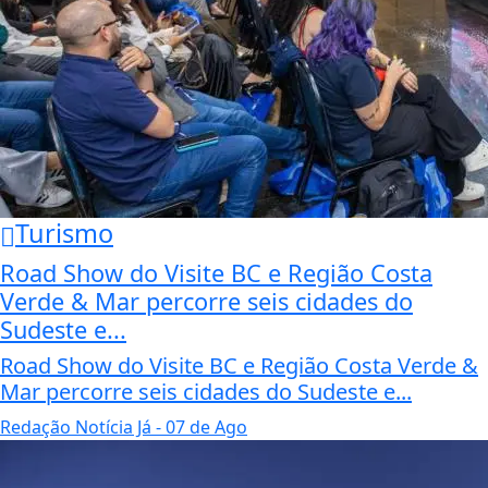
Turismo
Road Show do Visite BC e Região Costa
Verde & Mar percorre seis cidades do
Sudeste e...
Road Show do Visite BC e Região Costa Verde &
Mar percorre seis cidades do Sudeste e...
Redação Notícia Já
- 07 de Ago