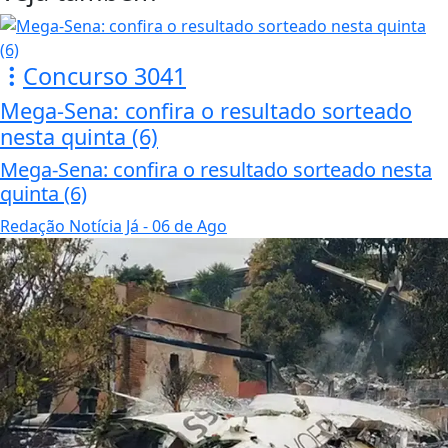
Concurso 3041
Mega-Sena: confira o resultado sorteado
nesta quinta (6)
Mega-Sena: confira o resultado sorteado nesta
quinta (6)
Redação Notícia Já
- 06 de Ago