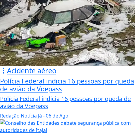
Acidente aéreo
Polícia Federal indicia 16 pessoas por queda
de avião da Voepass
Polícia Federal indicia 16 pessoas por queda de
avião da Voepass
Redação Notícia Já
- 06 de Ago