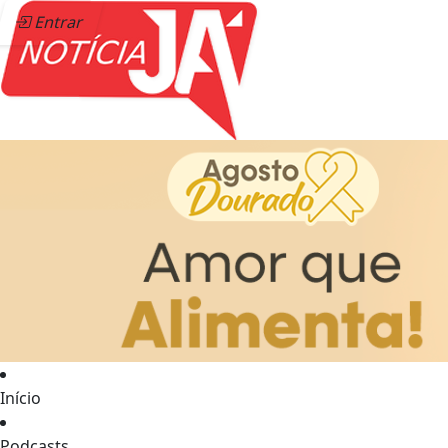
Entrar
Início
Podcasts