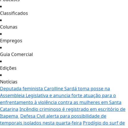
Classificados
Colunas
Empregos
Guia Comercial
Edições
Notícias
Deputada feminista Carolline Sardá toma posse na
Assembleia Legislativa e anuncia forte atuação para o
enfrentamento à violência contra as mulheres em Santa
Catarina
Incêndio criminoso é registrado em escritório de
Itapema
Defesa Civil alerta para possibilidade de
temporais isolados nesta quarta-feira
Prodígio do surf de