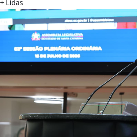
+
Lidas