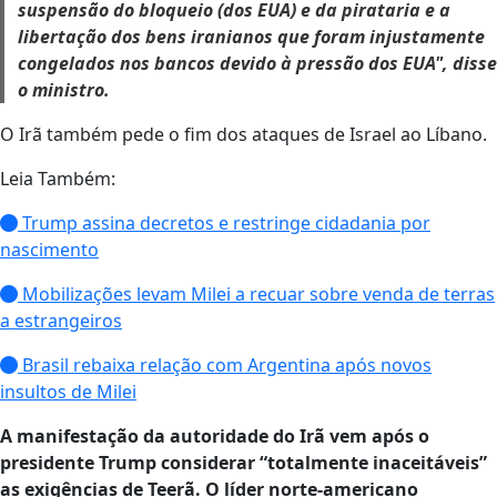
suspensão do bloqueio (dos EUA) e da pirataria e a
libertação dos bens iranianos que foram injustamente
congelados nos bancos devido à pressão dos EUA", disse
o ministro.
O Irã também pede o fim dos ataques de Israel ao Líbano.
Leia Também:
Trump assina decretos e restringe cidadania por
nascimento
Mobilizações levam Milei a recuar sobre venda de terras
a estrangeiros
Brasil rebaixa relação com Argentina após novos
insultos de Milei
A manifestação da autoridade do Irã vem após o
presidente Trump considerar “totalmente inaceitáveis”
as exigências de Teerã. O líder norte-americano