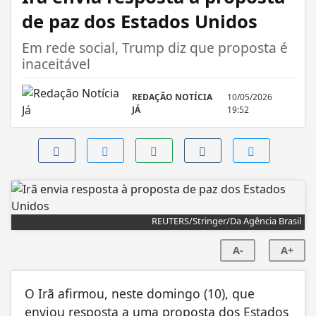
de paz dos Estados Unidos
Em rede social, Trump diz que proposta é
inaceitável
REDAÇÃO NOTÍCIA
10/05/2026
JÁ
19:52
REUTERS/Stringer/Da Agência Brasil
A-
A+
O Irã afirmou, neste domingo (10), que
enviou resposta a uma proposta dos Estados