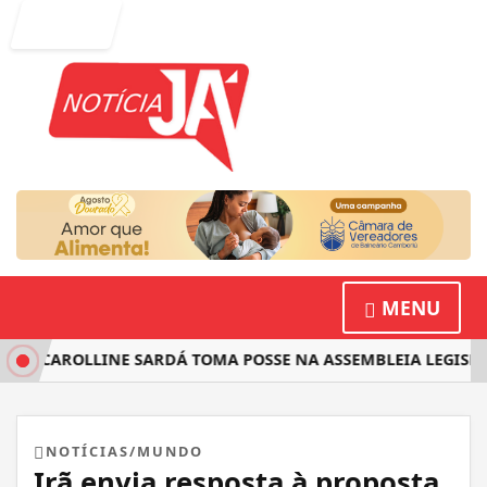
Entrar
MENU
TA CAROLLINE SARDÁ TOMA POSSE NA ASSEMBLEIA LEGISLAT
NOTÍCIAS/MUNDO
Irã envia resposta à proposta