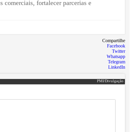
 comerciais, fortalecer parcerias e
Compartilhe
Facebook
Twitter
Whatsapp
Telegram
LinkedIn
PMI/Divulgação