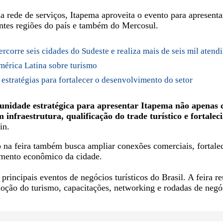
 rede de serviços, Itapema aproveita o evento para apresentar
rentes regiões do país e também do Mercosul.
corre seis cidades do Sudeste e realiza mais de seis mil atend
mérica Latina sobre turismo
estratégias para fortalecer o desenvolvimento do setor
nidade estratégica para apresentar Itapema não apenas 
infraestrutura, qualificação do trade turístico e fortal
in.
o na feira também busca ampliar conexões comerciais, fortalec
imento econômico da cidade.
ncipais eventos de negócios turísticos do Brasil. A feira re
ão do turismo, capacitações, networking e rodadas de negóc