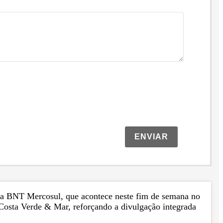
ENVIAR
ão da BNT Mercosul, que acontece neste fim de semana no
 Costa Verde & Mar, reforçando a divulgação integrada