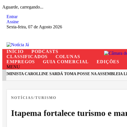
Aguarde, carregando...
Entrar
Assine
Sexta-feira, 07 de Agosto 2026
INÍCIO
PODCASTS
CLASSIFICADOS
COLUNAS
EMPREGOS
GUIA COMERCIAL
EDIÇÕES
MENU
MINISTA CAROLLINE SARDÁ TOMA POSSE NA ASSEMBLEIA LEG
EM ALTA
NOTÍCIAS/TURISMO
Itapema fortalece turismo e ma