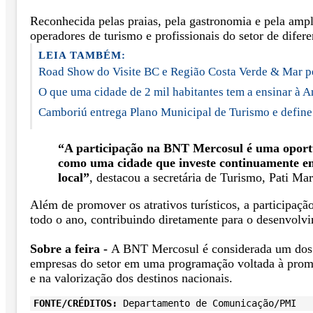
Reconhecida pelas praias, pela gastronomia e pela ampla
operadores de turismo e profissionais do setor de dife
LEIA TAMBÉM:
Road Show do Visite BC e Região Costa Verde & Mar per
O que uma cidade de 2 mil habitantes tem a ensinar à A
Camboriú entrega Plano Municipal de Turismo e define 
“A participação na BNT Mercosul é uma oportu
como uma cidade que investe continuamente em 
local”
, destacou a secretária de Turismo, Pati Mar
Além de promover os atrativos turísticos, a participaçã
todo o ano, contribuindo diretamente para o desenvolv
Sobre a feira -
A BNT Mercosul é considerada um dos pri
empresas do setor em uma programação voltada à promoç
e na valorização dos destinos nacionais.
FONTE/CRÉDITOS:
Departamento de Comunicação/PMI