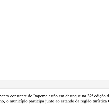
escimento constante de Itapema estão em destaque na 32ª ediç
, o município participa junto ao estande da região turística