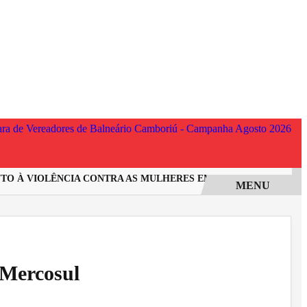
 À VIOLÊNCIA CONTRA AS MULHERES EM SANTA CATARINA
I
MENU
 Mercosul