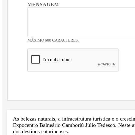
MENSAGEM
MÁXIMO 600 CARACTERES.
As belezas naturais, a infraestrutura turística e o cr
Expocentro Balneário Camboriú Júlio Tedesco. Neste ano
dos destinos catarinenses.