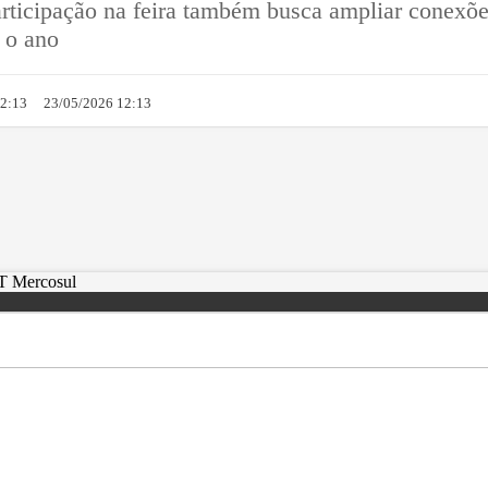
articipação na feira também busca ampliar conexões
o o ano
12:13
23/05/2026 12:13