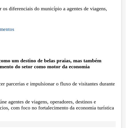
 os diferenciais do município a agentes de viagens,
imentos
como um destino de belas praias, mas também
ecimento do setor como motor da economia
er parcerias e impulsionar o fluxo de visitantes durante
úne agentes de viagens, operadores, destinos e
ios, com foco no fortalecimento da economia turística