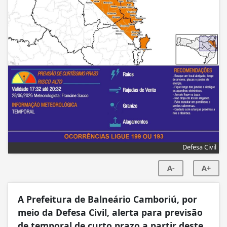
Defesa Civil
A-
A+
A Prefeitura de Balneário Camboriú, por
meio da Defesa Civil, alerta para previsão
de temporal de curto prazo a partir deste