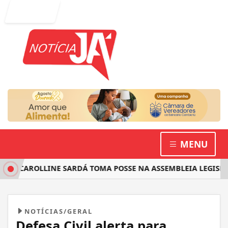
Entrar
MENU
 CAROLLINE SARDÁ TOMA POSSE NA ASSEMBLEIA LEGISLATIV
NOTÍCIAS/GERAL
Defesa Civil alerta para