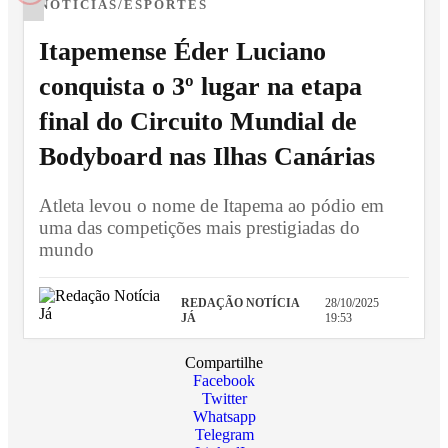
NOTÍCIAS/ESPORTES
Itapemense Éder Luciano
conquista o 3º lugar na etapa
final do Circuito Mundial de
Bodyboard nas Ilhas Canárias
Atleta levou o nome de Itapema ao pódio em
uma das competições mais prestigiadas do
mundo
REDAÇÃO NOTÍCIA
28/10/2025
JÁ
19:53
Compartilhe
Facebook
Twitter
Whatsapp
Telegram