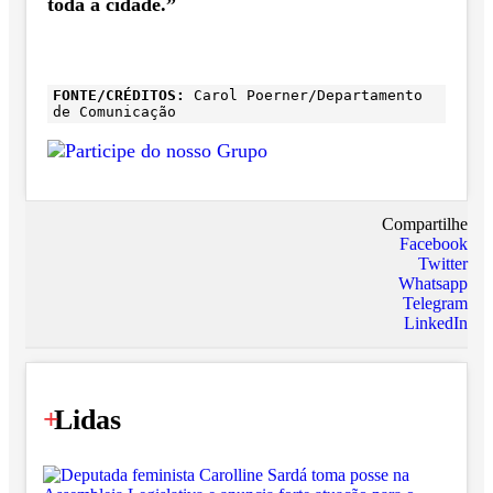
toda a cidade.”
FONTE/CRÉDITOS:
Carol Poerner/Departamento
de Comunicação
Compartilhe
Facebook
Twitter
Whatsapp
Telegram
LinkedIn
+
Lidas