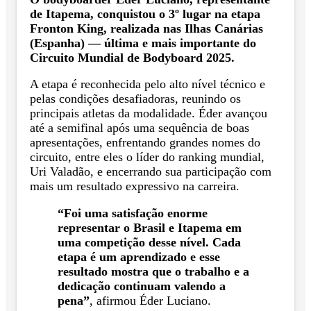
de Itapema, conquistou o 3º lugar na etapa
Fronton King, realizada nas Ilhas Canárias
(Espanha) — última e mais importante do
Circuito Mundial de Bodyboard 2025.
A etapa é reconhecida pelo alto nível técnico e
pelas condições desafiadoras, reunindo os
principais atletas da modalidade. Éder avançou
até a semifinal após uma sequência de boas
apresentações, enfrentando grandes nomes do
circuito, entre eles o líder do ranking mundial,
Uri Valadão, e encerrando sua participação com
mais um resultado expressivo na carreira.
“Foi uma satisfação enorme
representar o Brasil e Itapema em
uma competição desse nível. Cada
etapa é um aprendizado e esse
resultado mostra que o trabalho e a
dedicação continuam valendo a
pena”
, afirmou Éder Luciano.