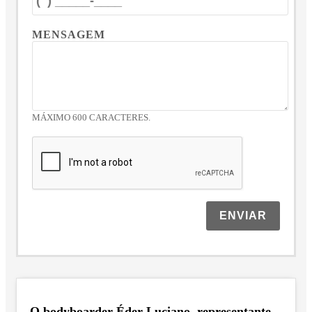
MENSAGEM
MÁXIMO 600 CARACTERES.
ENVIAR
O bodyboarder Éder Luciano, representante