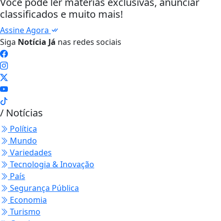
Você pode ler matérias exclusivas, anunciar
classificados e muito mais!
Assine Agora
Siga
Notícia Já
nas redes sociais
/ Notícias
Política
Mundo
Variedades
Tecnologia & Inovação
País
Segurança Pública
Economia
Turismo