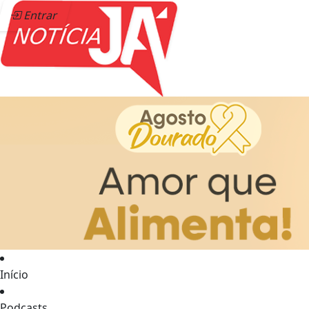
Entrar
Início
Podcasts