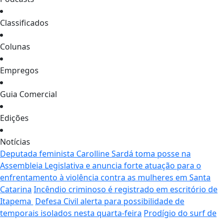
Classificados
Colunas
Empregos
Guia Comercial
Edições
Notícias
Deputada feminista Carolline Sardá toma posse na
Assembleia Legislativa e anuncia forte atuação para o
enfrentamento à violência contra as mulheres em Santa
Catarina
Incêndio criminoso é registrado em escritório de
Itapema
Defesa Civil alerta para possibilidade de
temporais isolados nesta quarta-feira
Prodígio do surf de