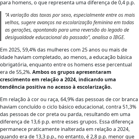
para homens, o que representa uma diferença de 0,4 p.p.
“A variação das taxas por sexo, especialmente entre os mais
velhos, sugere avanços na escolarização feminina em todas
as gerações, apontando para uma reversão do legado de
desigualdade educacional do passado”, analisa o IBGE.
Em 2025, 59,4% das mulheres com 25 anos ou mais de
idade haviam completado, ao menos, a educação básica
obrigatória, enquanto entre os homens esse percentual
era de 55,2%.
Ambos os grupos apresentaram
crescimento em relação a 2024, indicando uma
tendência positiva no acesso à escolarização.
Em relação à cor ou raça, 64,9% das pessoas de cor branca
haviam concluído o ciclo básico educacional, contra 51,3%
das pessoas de cor preta ou parda, resultando em uma
diferença de 13,6 p.p. entre esses grupos. Essa diferença
permanece praticamente inalterada em relação a 2024,
quando era de 13,3 p.p., no entanto, é 2,8 p.p. menor que