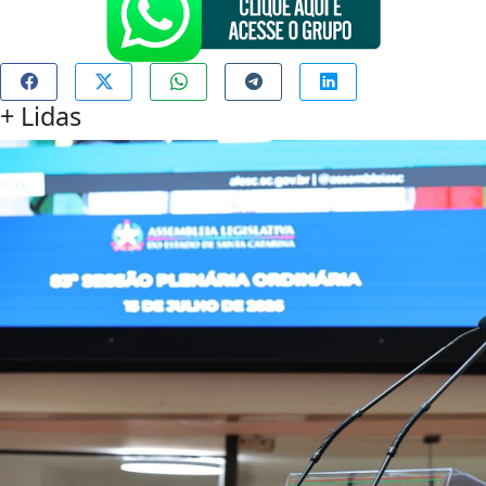
+
Lidas