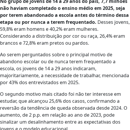
No grupo de jovens de 14 a 29 anos do país, 7,7 milhões
não haviam completado o ensino médio em 2025, seja
por terem abandonado a escola antes do término dessa
etapa ou por nunca a terem frequentado.
Desses jovens,
59,8% eram homens e 40,2% eram mulheres.
Considerando a distribuição por cor ou raça, 26,4% eram
brancos e 72,8% eram pretos ou pardos.
Ao serem perguntados sobre o principal motivo de
abandono escolar ou de nunca terem frequentado a
escola, os jovens de 14 a 29 anos indicaram,
majoritariamente, a necessidade de trabalhar, mencionada
por 43% dos entrevistados em 2025.
O segundo motivo mais citado foi não ter interesse em
estudar, que alcançou 25,6% dos casos, confirmando a
reversão da tendência de queda observada desde 2024. O
aumento, de 2 p.p. em relação ao ano de 2023, pode
sinalizar um desalinhamento entre as expectativas dos
jovens e o modelo educacional.