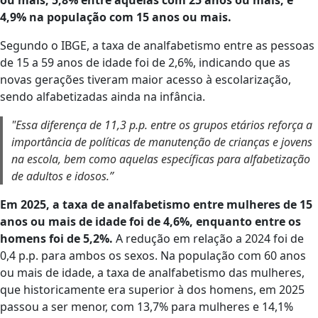
ou mais, 5,8% entre aquelas com 25 anos ou mais, e
4,9% na população com 15 anos ou mais.
Segundo o IBGE, a taxa de analfabetismo entre as pessoas
de 15 a 59 anos de idade foi de 2,6%, indicando que as
novas gerações tiveram maior acesso à escolarização,
sendo alfabetizadas ainda na infância.
"Essa diferença de 11,3 p.p. entre os grupos etários reforça a
importância de políticas de manutenção de crianças e jovens
na escola, bem como aquelas específicas para alfabetização
de adultos e idosos.”
Em 2025, a taxa de analfabetismo entre mulheres de 15
anos ou mais de idade foi de 4,6%, enquanto entre os
homens foi de 5,2%.
A redução em relação a 2024 foi de
0,4 p.p. para ambos os sexos. Na população com 60 anos
ou mais de idade, a taxa de analfabetismo das mulheres,
que historicamente era superior à dos homens, em 2025
passou a ser menor, com 13,7% para mulheres e 14,1%