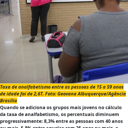
Taxa de analfabetismo entre as pessoas de 15 a 59 anos
de idade foi de 2,6T. Foto: Geovana Albuquerque/Agência
Brasília
Quando se adiciona os grupos mais jovens no cálculo
da taxa de analfabetismo, os percentuais diminuem
progressivamente: 8,3% entre as pessoas com 40 anos