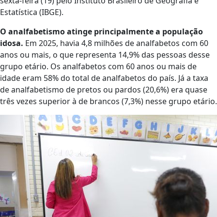
sexta-feira (19) pelo Instituto Brasileiro de Geografia e
Estatística (IBGE).
O analfabetismo atinge principalmente a população
idosa.
Em 2025, havia 4,8 milhões de analfabetos com 60
anos ou mais, o que representa 14,9% das pessoas desse
grupo etário. Os analfabetos com 60 anos ou mais de
idade eram 58% do total de analfabetos do país. Já a taxa
de analfabetismo de pretos ou pardos (20,6%) era quase
três vezes superior à de brancos (7,3%) nesse grupo etário.