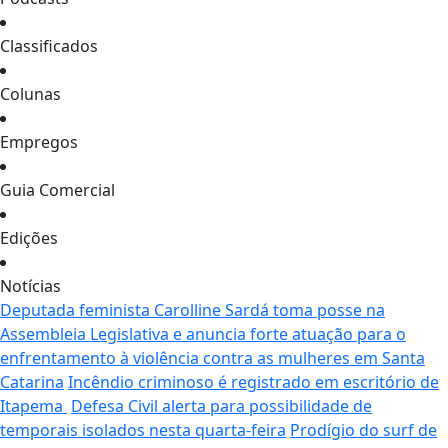
Classificados
Colunas
Empregos
Guia Comercial
Edições
Notícias
Deputada feminista Carolline Sardá toma posse na
Assembleia Legislativa e anuncia forte atuação para o
enfrentamento à violência contra as mulheres em Santa
Catarina
Incêndio criminoso é registrado em escritório de
Itapema
Defesa Civil alerta para possibilidade de
temporais isolados nesta quarta-feira
Prodígio do surf de