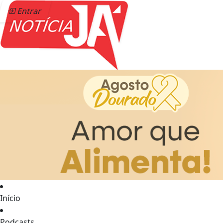
Entrar
Início
Podcasts