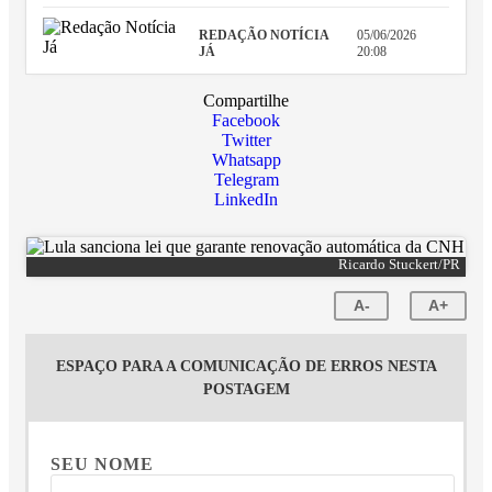
REDAÇÃO NOTÍCIA
05/06/2026
JÁ
20:08
Compartilhe
Facebook
Twitter
Whatsapp
Telegram
LinkedIn
Ricardo Stuckert/PR
A-
A+
ESPAÇO PARA A COMUNICAÇÃO DE ERROS NESTA
POSTAGEM
SEU NOME