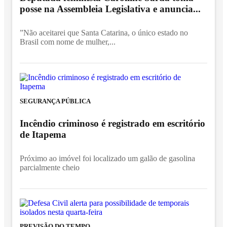
posse na Assembleia Legislativa e anuncia...
”Não aceitarei que Santa Catarina, o único estado no
Brasil com nome de mulher,...
SEGURANÇA PÚBLICA
Incêndio criminoso é registrado em escritório
de Itapema
Próximo ao imóvel foi localizado um galão de gasolina
parcialmente cheio
PREVISÃO DO TEMPO