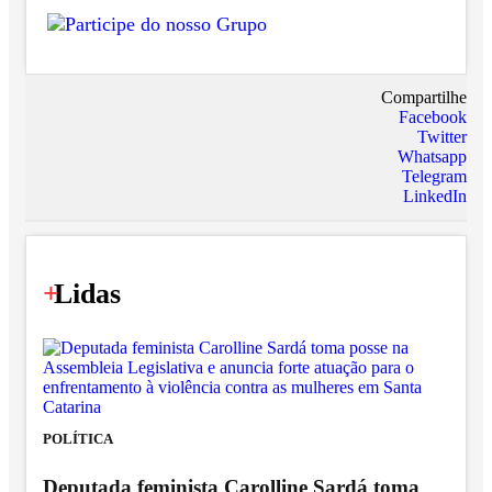
Compartilhe
Facebook
Twitter
Whatsapp
Telegram
LinkedIn
+
Lidas
POLÍTICA
Deputada feminista Carolline Sardá toma