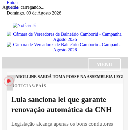
Entrar
Aguarde, carregando...
Assine
Domingo, 09 de Agosto 2026
MENU
STA CAROLLINE SARDÁ TOMA POSSE NA ASSEMBLEIA LEGISLAT
NOTÍCIAS/PAÍS
Lula sanciona lei que garante
renovação automática da CNH
Legislação alcança apenas os bons condutores