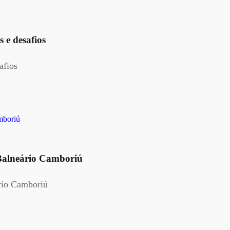
 e desafios
afios
 Balneário Camboriú
rio Camboriú