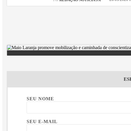
Por
REDAÇÃO NOTÍCIA JÁ
ES
SEU NOME
SEU E-MAIL