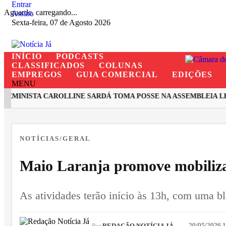
Entrar
Aguarde, carregando...
Assine
Sexta-feira, 07 de Agosto 2026
INÍCIO
PODCASTS
CLASSIFICADOS
COLUNAS
EMPREGOS
GUIA COMERCIAL
EDIÇÕES
MENU
MINISTA CAROLLINE SARDÁ TOMA POSSE NA ASSEMBLEIA LEGI
EM ALTA
NOTÍCIAS/GERAL
Maio Laranja promove mobiliz
As atividades terão início às 13h, com uma bl
20/05/2026 