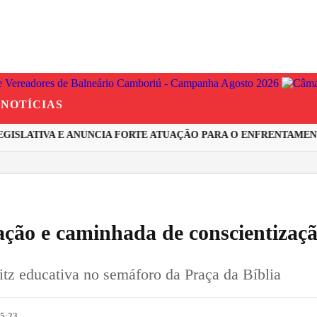
NOTÍCIAS
SLATIVA E ANUNCIA FORTE ATUAÇÃO PARA O ENFRENTAMENTO
ação e caminhada de conscientiza
itz educativa no semáforo da Praça da Bíblia
15:23