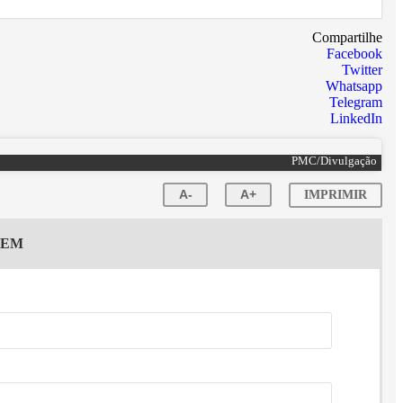
Compartilhe
Facebook
Twitter
Whatsapp
Telegram
LinkedIn
PMC/Divulgação
A-
A+
IMPRIMIR
GEM