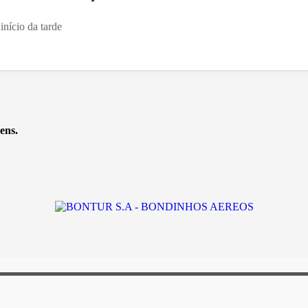
início da tarde
ens.