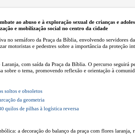
ate ao abuso e à exploração sexual de crianças e adoles
zação e mobilização social no centro da cidade
tiva no semáforo da Praça da Bíblia, envolvendo servidores da
izar motoristas e pedestres sobre a importância da proteção in
Laranja, com saída da Praça da Bíblia. O percurso seguirá pel
sa sobre o tema, promovendo reflexão e orientação à comunid
os soltos e obsoletos
arcação da geometria
 quilos de pilhas à logística reversa
bólica: a decoração do balanço da praça com flores laranja,