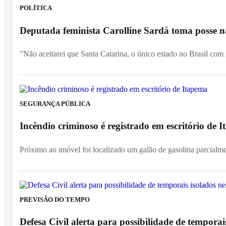
POLÍTICA
Deputada feminista Carolline Sardá toma posse na
”Não aceitarei que Santa Catarina, o único estado no Brasil com
SEGURANÇA PÚBLICA
Incêndio criminoso é registrado em escritório de
Próximo ao imóvel foi localizado um galão de gasolina parcialm
PREVISÃO DO TEMPO
Defesa Civil alerta para possibilidade de temporai