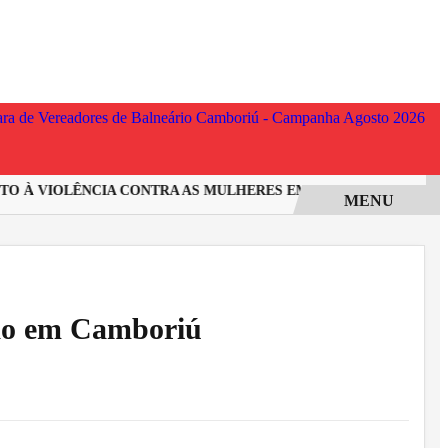
 À VIOLÊNCIA CONTRA AS MULHERES EM SANTA CATARINA
I
MENU
ção em Camboriú