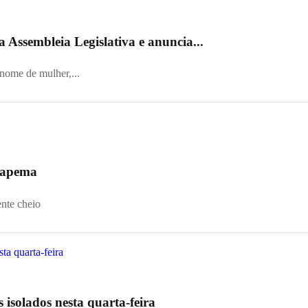
 Assembleia Legislativa e anuncia...
 nome de mulher,...
 Itapema
ente cheio
s isolados nesta quarta-feira