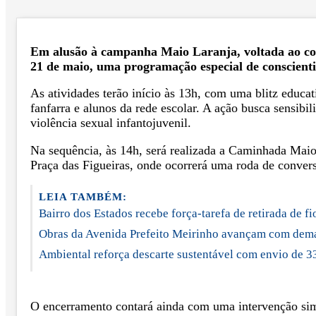
Em alusão à campanha Maio Laranja, voltada ao comb
21 de maio, uma programação especial de conscienti
As atividades terão início às 13h, com uma blitz educa
fanfarra e alunos da rede escolar. A ação busca sensibil
violência sexual infantojuvenil.
Na sequência, às 14h, será realizada a Caminhada Maio 
Praça das Figueiras, onde ocorrerá uma roda de conver
LEIA TAMBÉM:
Bairro dos Estados recebe força-tarefa de retirada de fi
Obras da Avenida Prefeito Meirinho avançam com dem
Ambiental reforça descarte sustentável com envio de 330
O encerramento contará ainda com uma intervenção sim