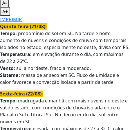
A-
A+
IMPRIMIR
Quinta-feira (21/08):
Tempo:
predomínio de sol em SC. Na tarde e noite,
aumento de nuvens e condições de chuva com temporais
isolados no estado, especialmente no oeste, divisa com RS.
Temperatura:
em elevação durante o dia, com máximas
de 22 a 26°C.
Vento:
sul a nordeste, fraco a moderado.
Sistema:
massa de ar seco em SC. Fluxo de umidade e
calor favorece a convecção isolada a partir da tarde.
Sexta-feira (22/08):
Tempo:
madrugada e manhã com mais nuvens no oeste e
sul do estado, com condições de chuva isolada entre o
Planalto Sul e Litoral Sul. No decorrer do dia, sol entre
nuvens em SC.
Temperatura:
elevada, com máximas de 27 a 32°C, calor