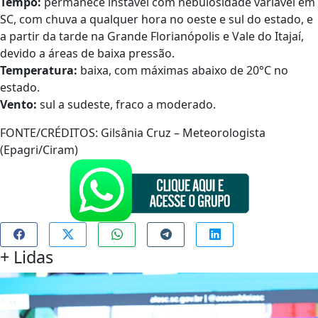
Tempo:
permanece instável com nebulosidade variável em
SC, com chuva a qualquer hora no oeste e sul do estado, e
a partir da tarde na Grande Florianópolis e Vale do Itajaí,
devido a áreas de baixa pressão.
Temperatura:
baixa, com máximas abaixo de 20°C no
estado.
Vento:
sul a sudeste, fraco a moderado.
FONTE/CRÉDITOS:
Gilsânia Cruz – Meteorologista
(Epagri/Ciram)
+
Lidas