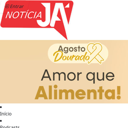
Entrar
Início
Podcasts