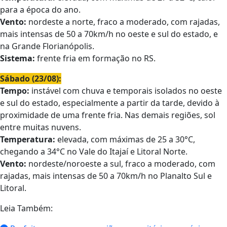
para a época do ano.
Vento:
nordeste a norte, fraco a moderado, com rajadas,
mais intensas de 50 a 70km/h no oeste e sul do estado, e
na Grande Florianópolis.
Sistema:
frente fria em formação no RS.
Sábado (23/08):
Tempo:
instável com chuva e temporais isolados no oeste
e sul do estado, especialmente a partir da tarde, devido à
proximidade de uma frente fria. Nas demais regiões, sol
entre muitas nuvens.
Temperatura:
elevada, com máximas de 25 a 30°C,
chegando a 34°C no Vale do Itajaí e Litoral Norte.
Vento:
nordeste/noroeste a sul, fraco a moderado, com
rajadas, mais intensas de 50 a 70km/h no Planalto Sul e
Litoral.
Leia Também: