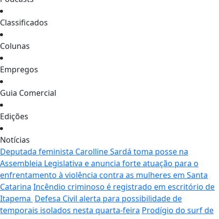
Classificados
Colunas
Empregos
Guia Comercial
Edições
Notícias
Deputada feminista Carolline Sardá toma posse na
Assembleia Legislativa e anuncia forte atuação para o
enfrentamento à violência contra as mulheres em Santa
Catarina
Incêndio criminoso é registrado em escritório de
Itapema
Defesa Civil alerta para possibilidade de
temporais isolados nesta quarta-feira
Prodígio do surf de