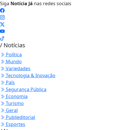
Siga
Notícia Já
nas redes sociais
/ Notícias
Política
Mundo
Variedades
Tecnologia & Inovação
País
Segurança Pública
Economia
Turismo
Geral
Publieditorial
Esportes