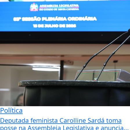
Política
Deputada feminista Carolline Sardá toma
posse na Assembleia Legislativa e anuncia...