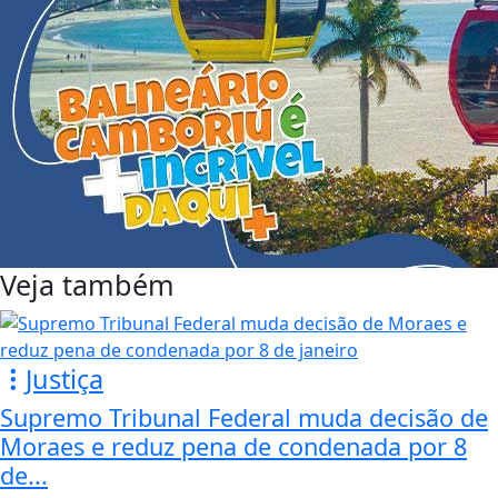
Veja também
Justiça
Supremo Tribunal Federal muda decisão de
Moraes e reduz pena de condenada por 8
de...