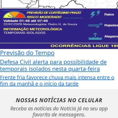
Previsão do Tempo
Defesa Civil alerta para possibilidade de
temporais isolados nesta quarta-feira
Frente fria favorece chuva mais intensa entre o
fim da manhã e o início da tarde
NOSSAS NOTÍCIAS
NO CELULAR
Receba as notícias do Notícia Já no seu app
favorito de mensagens.