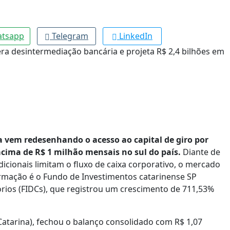
tsapp
Telegram
LinkedIn
vem redesenhando o acesso ao capital de giro por
ima de R$ 1 milhão mensais no sul do país.
Diante de
icionais limitam o fluxo de caixa corporativo, o mercado
rmação é o Fundo de Investimentos catarinense SP
órios (FIDCs), que registrou um crescimento de 711,53%
 Catarina), fechou o balanço consolidado com R$ 1,07