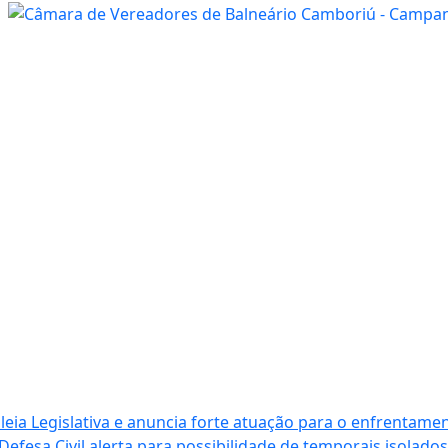
ia Legislativa e anuncia forte atuação para o enfrentamen
Defesa Civil alerta para possibilidade de temporais isolados