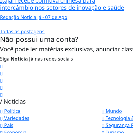
Itajaí recebe comitiva chinesa para
intercâmbio nos setores de inovação e saúde
Redação Notícia Já
- 07 de Ago
Todas as postagens
Não possui uma conta?
Você pode ler matérias exclusivas, anunciar clas
Siga
Notícia Já
nas redes sociais
/ Notícias
Política
Mundo
Variedades
Tecnologia 
País
Segurança P
Economia
Turismo