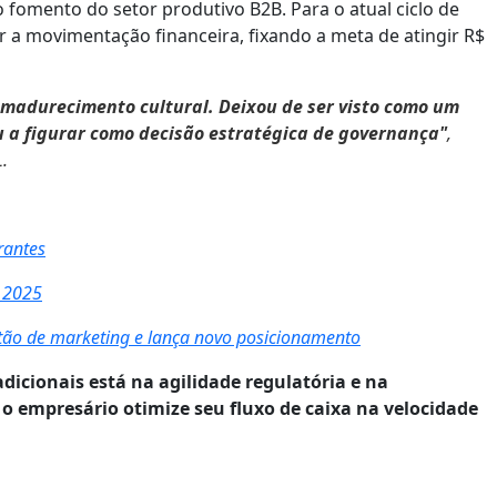
 fomento do setor produtivo B2B. Para o atual ciclo de
 a movimentação financeira, fixando a meta de atingir R$
amadurecimento cultural. Deixou de ser visto como um
 a figurar como decisão estratégica de governança"
,
L.
rantes
m 2025
stão de marketing e lança novo posicionamento
icionais está na agilidade regulatória e na
o empresário otimize seu fluxo de caixa na velocidade