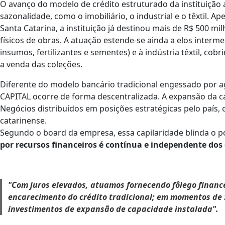
O avanço do modelo de crédito estruturado da instituição
sazonalidade, como o imobiliário, o industrial e o têxtil. 
Santa Catarina, a instituição já destinou mais de R$ 500 m
físicos de obras. A atuação estende-se ainda a elos inter
insumos, fertilizantes e sementes) e à indústria têxtil, co
a venda das coleções.
Diferente do modelo bancário tradicional engessado por ag
CAPITAL ocorre de forma descentralizada. A expansão da c
Negócios distribuídos em posições estratégicas pelo país,
catarinense.
Segundo o board da empresa, essa capilaridade blinda o p
por recursos financeiros é contínua e independente dos c
"Com juros elevados, atuamos fornecendo fôlego finance
encarecimento do crédito tradicional; em momentos de
investimentos de expansão de capacidade instalada".