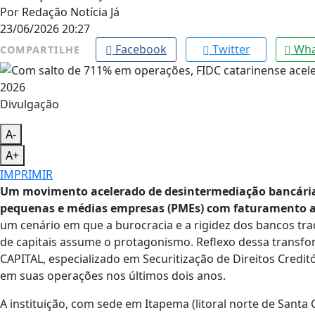
Por
Redação Notícia Já
23/06/2026 20:27
Facebook
Twitter
Wha
COMPARTILHE
Divulgação
A-
A+
IMPRIMIR
Um movimento acelerado de desintermediação bancária 
pequenas e médias empresas (PMEs) com faturamento ac
um cenário em que a burocracia e a rigidez dos bancos trad
de capitais assume o protagonismo. Reflexo dessa transfo
CAPITAL, especializado em Securitização de Direitos Credit
em suas operações nos últimos dois anos.
A instituição, com sede em Itapema (litoral norte de Santa