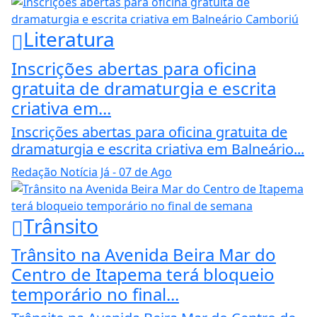
Literatura
Inscrições abertas para oficina
gratuita de dramaturgia e escrita
criativa em...
Inscrições abertas para oficina gratuita de
dramaturgia e escrita criativa em Balneário...
Redação Notícia Já
- 07 de Ago
Trânsito
Trânsito na Avenida Beira Mar do
Centro de Itapema terá bloqueio
temporário no final...