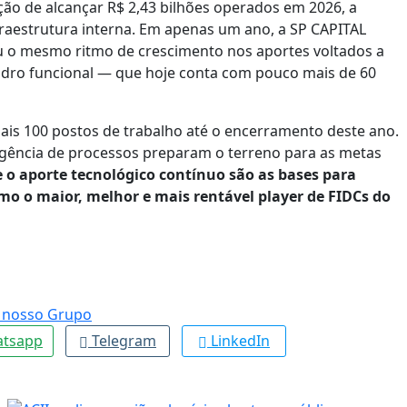
ção de alcançar R$ 2,43 bilhões operados em 2026, a
raestrutura interna. Em apenas um ano, a SP CAPITAL
cou o mesmo ritmo de crescimento nos aportes voltados a
uadro funcional — que hoje conta com pouco mais de 60
ais 100 postos de trabalho até o encerramento deste ano.
igência de processos preparam o terreno para as metas
e o aporte tecnológico contínuo são as bases para
o o maior, melhor e mais rentável player de FIDCs do
tsapp
Telegram
LinkedIn