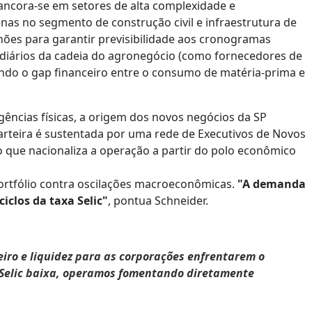
 ancora-se em setores de alta complexidade e
Apenas no segmento de construção civil e infraestrutura de
ilhões para garantir previsibilidade aos cronogramas
mediários da cadeia do agronegócio (como fornecedores de
brindo o gap financeiro entre o consumo de matéria-prima e
ências físicas, a origem dos novos negócios da SP
arteira é sustentada por uma rede de Executivos de Novos
 o que nacionaliza a operação a partir do polo econômico
ortfólio contra oscilações macroeconômicas.
"A demanda
iclos da taxa Selic"
, pontua Schneider.
iro e liquidez para as corporações enfrentarem o
 Selic baixa, operamos fomentando diretamente