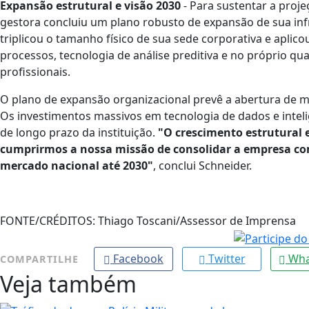
Expansão estrutural e visão 2030
- Para sustentar a proje
gestora concluiu um plano robusto de expansão de sua inf
triplicou o tamanho físico de sua sede corporativa e apli
processos, tecnologia de análise preditiva e no próprio q
profissionais.
O plano de expansão organizacional prevê a abertura de m
Os investimentos massivos em tecnologia de dados e intel
de longo prazo da instituição.
"O crescimento estrutural 
cumprirmos a nossa missão de consolidar a empresa com
mercado nacional até 2030"
, conclui Schneider.
FONTE/CRÉDITOS:
Thiago Toscani/Assessor de Imprensa
Facebook
Twitter
Wha
COMPARTILHE
Veja também