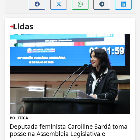
+
Lidas
POLÍTICA
Deputada feminista Carolline Sardá toma
posse na Assembleia Legislativa e