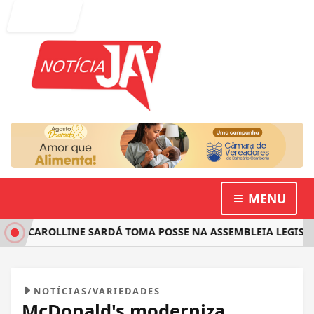
Entrar
MENU
 CAROLLINE SARDÁ TOMA POSSE NA ASSEMBLEIA LEGISLATIV
NOTÍCIAS/VARIEDADES
McDonald's moderniza