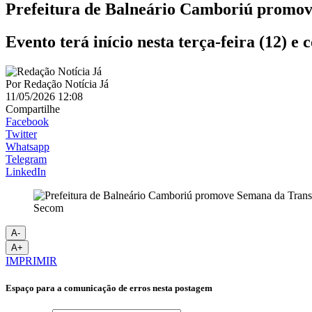
Prefeitura de Balneário Camboriú promo
Evento terá início nesta terça-feira (12) e 
Por
Redação Notícia Já
11/05/2026 12:08
Compartilhe
Facebook
Twitter
Whatsapp
Telegram
LinkedIn
Secom
A-
A+
IMPRIMIR
Espaço para a comunicação de erros nesta postagem