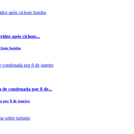
idos após ciclone...
iclone bomba
 de condenada por 8 de...
 por 8 de janeiro