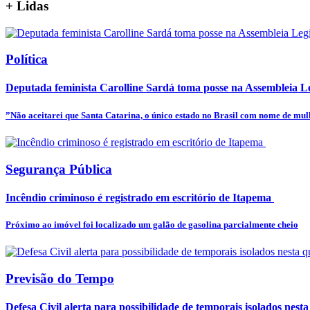
+
Lidas
Política
Deputada feminista Carolline Sardá toma posse na Assembleia Leg
”Não aceitarei que Santa Catarina, o único estado no Brasil com nome de mulhe
Segurança Pública
Incêndio criminoso é registrado em escritório de Itapema
Próximo ao imóvel foi localizado um galão de gasolina parcialmente cheio
Previsão do Tempo
Defesa Civil alerta para possibilidade de temporais isolados nesta