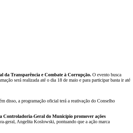
ipal da Transparência e Combate à Corrupção.
O evento busca
ação será realizada até o dia 18 de maio e para participar basta ir até
lém disso, a programação oficial terá a reativação do Conselho
 da Controladoria-Geral do Município promover ações
ora-geral, Angelita Koslowski, pontuando que a ação marca