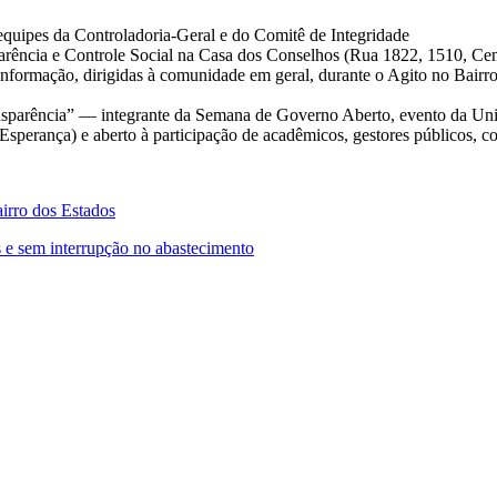
quipes da Controladoria-Geral e do Comitê de Integridade
rência e Controle Social na Casa dos Conselhos (Rua 1822, 1510, Cen
nformação, dirigidas à comunidade em geral, durante o Agito no Bair
sparência” — integrante da Semana de Governo Aberto, evento da Uni
sperança) e aberto à participação de acadêmicos, gestores públicos, c
airro dos Estados
 e sem interrupção no abastecimento