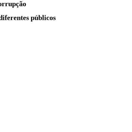
orrupção
diferentes públicos