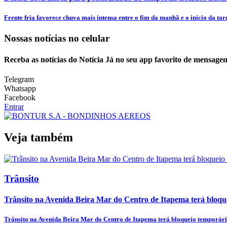
Frente fria favorece chuva mais intensa entre o fim da manhã e o início da tar
Nossas notícias
no celular
Receba as notícias do Notícia Já no seu app favorito de mensagen
Telegram
Whatsapp
Facebook
Entrar
Veja também
Trânsito
Trânsito na Avenida Beira Mar do Centro de Itapema terá bloquei
Trânsito na Avenida Beira Mar do Centro de Itapema terá bloqueio temporário 