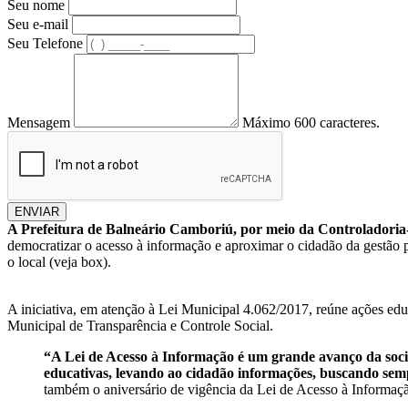
Seu nome
Seu e-mail
Seu Telefone
Mensagem
Máximo 600 caracteres.
ENVIAR
A Prefeitura de Balneário Camboriú, por meio da Controladoria-
democratizar o acesso à informação e aproximar o cidadão da gestão púb
o local (veja box).
A iniciativa, em atenção à Lei Municipal 4.062/2017, reúne ações educ
Municipal de Transparência e Controle Social.
“A Lei de Acesso à Informação é um grande avanço da soci
educativas, levando ao cidadão informações, buscando sem
também o aniversário de vigência da Lei de Acesso à Informa