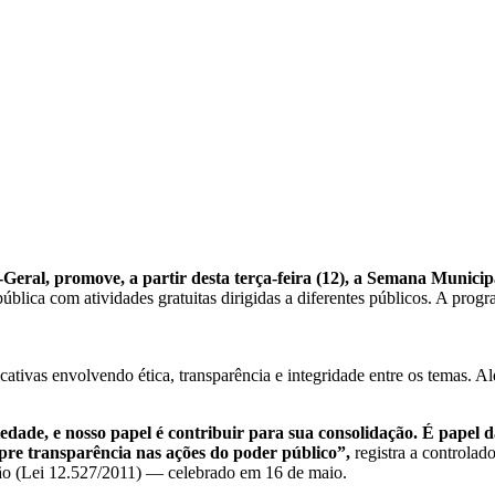
Geral, promove, a partir desta terça-feira (12), a Semana Munic
lica com atividades gratuitas dirigidas a diferentes públicos. A program
ativas envolvendo ética, transparência e integridade entre os temas. A
edade, e nosso papel é contribuir para sua consolidação. É papel
pre transparência nas ações do poder público”,
registra a controlad
ção (Lei 12.527/2011) — celebrado em 16 de maio.