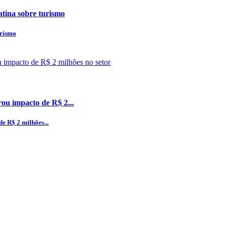
atina sobre turismo
urismo
ou impacto de R$ 2...
e R$ 2 milhões...