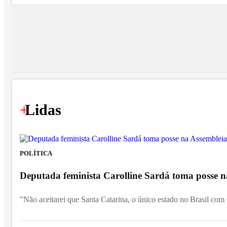
+
Lidas
POLÍTICA
Deputada feminista Carolline Sardá toma posse na
”Não aceitarei que Santa Catarina, o único estado no Brasil com