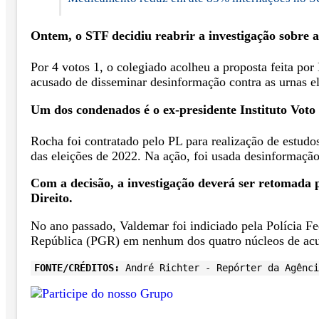
Ontem, o STF decidiu reabrir a investigação sobre 
Por 4 votos 1, o colegiado acolheu a proposta feita po
acusado de disseminar desinformação contra as urnas e
Um dos condenados é o ex-presidente Instituto Vot
Rocha foi contratado pelo PL para realização de estudos
das eleições de 2022. Na ação, foi usada desinformação 
Com a decisão, a investigação deverá ser retomada 
Direito.
No ano passado, Valdemar foi indiciado pela Polícia Fe
República (PGR) em nenhum dos quatro núcleos de acusa
FONTE/CRÉDITOS:
André Richter - Repórter da Agênci