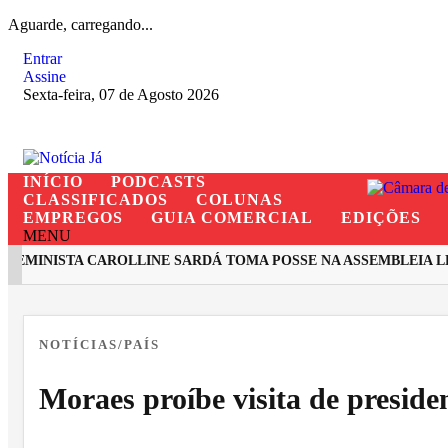
Aguarde, carregando...
Entrar
Assine
Sexta-feira, 07 de Agosto 2026
INÍCIO
PODCASTS
CLASSIFICADOS
COLUNAS
EMPREGOS
GUIA COMERCIAL
EDIÇÕES
MENU
MINISTA CAROLLINE SARDÁ TOMA POSSE NA ASSEMBLEIA LEG
EM ALTA
NOTÍCIAS/PAÍS
Moraes proíbe visita de preside