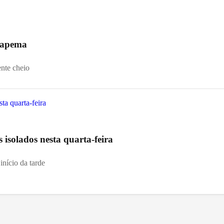
 Itapema
ente cheio
s isolados nesta quarta-feira
início da tarde