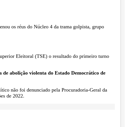
denou os réus do Núcleo 4 da trama golpista, grupo
uperior Eleitoral (TSE) o resultado do primeiro turno
a de abolição violenta do Estado Democrático de
lítico não foi denunciado pela Procuradoria-Geral da
ões de 2022.