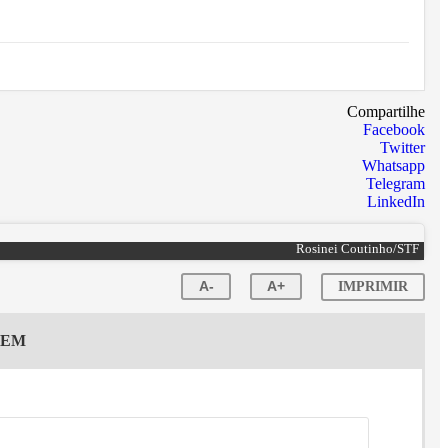
Compartilhe
Facebook
Twitter
Whatsapp
Telegram
LinkedIn
Rosinei Coutinho/STF
A-
A+
IMPRIMIR
GEM