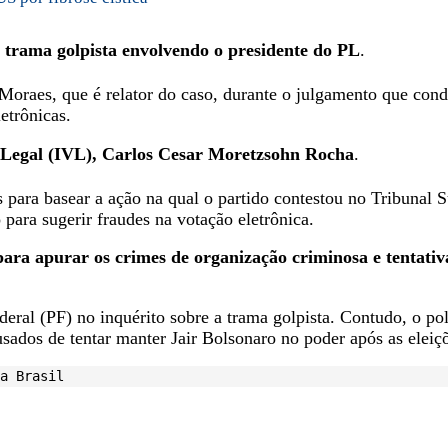
a trama golpista envolvendo o presidente do PL
.
r Moraes, que é relator do caso, durante o julgamento que con
letrônicas.
o Legal (IVL), Carlos Cesar Moretzsohn Rocha
.
 para basear a ação na qual o partido contestou no Tribunal S
para sugerir fraudes na votação eletrônica.
para apurar os crimes de organização criminosa e tentativ
deral (PF) no inquérito sobre a trama golpista. Contudo, o po
dos de tentar manter Jair Bolsonaro no poder após as eleiç
a Brasil