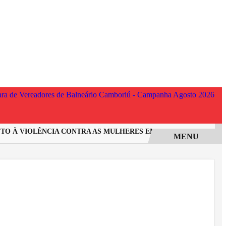
 À VIOLÊNCIA CONTRA AS MULHERES EM SANTA CATARINA
I
MENU