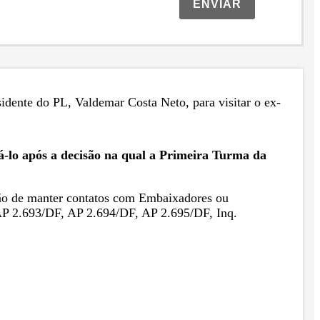
ENVIAR
idente do PL, Valdemar Costa Neto, para visitar o ex-
tá-lo após a decisão na qual a Primeira Turma da
ição de manter contatos com Embaixadores ou
 AP 2.693/DF, AP 2.694/DF, AP 2.695/DF, Inq.