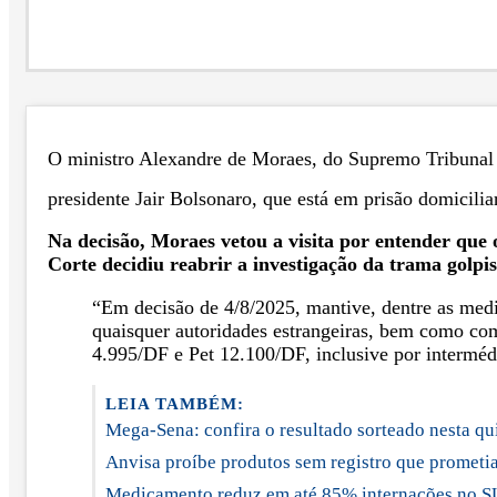
O ministro Alexandre de Moraes, do Supremo Tribunal F
presidente Jair Bolsonaro, que está em prisão domiciliar
Na decisão, Moraes vetou a visita por entender que 
Corte decidiu reabrir a investigação da trama golpist
“Em decisão de 4/8/2025, mantive, dentre as medi
quaisquer autoridades estrangeiras, bem como co
4.995/DF e Pet 12.100/DF, inclusive por intermédi
LEIA TAMBÉM:
Mega-Sena: confira o resultado sorteado nesta qui
Anvisa proíbe produtos sem registro que promet
Medicamento reduz em até 85% internações no SUS