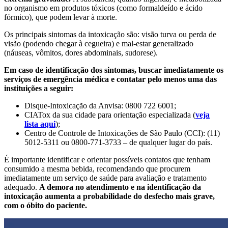
no organismo em produtos tóxicos (como formaldeído e ácido
fórmico), que podem levar à morte.
Os principais sintomas da intoxicação são: visão turva ou perda de
visão (podendo chegar à cegueira) e mal-estar generalizado
(náuseas, vômitos, dores abdominais, sudorese).
Em caso de identificação dos sintomas, buscar imediatamente os
serviços de emergência médica e contatar pelo menos uma das
instituições a seguir:
Disque-Intoxicação da Anvisa: 0800 722 6001;
CIATox da sua cidade para orientação especializada (
veja
lista aqui
);
Centro de Controle de Intoxicações de São Paulo (CCI): (11)
5012-5311 ou 0800-771-3733 – de qualquer lugar do país.
É importante identificar e orientar possíveis contatos que tenham
consumido a mesma bebida, recomendando que procurem
imediatamente um serviço de saúde para avaliação e tratamento
adequado.
A demora no atendimento e na identificação da
intoxicação aumenta a probabilidade do desfecho mais grave,
com o óbito do paciente.