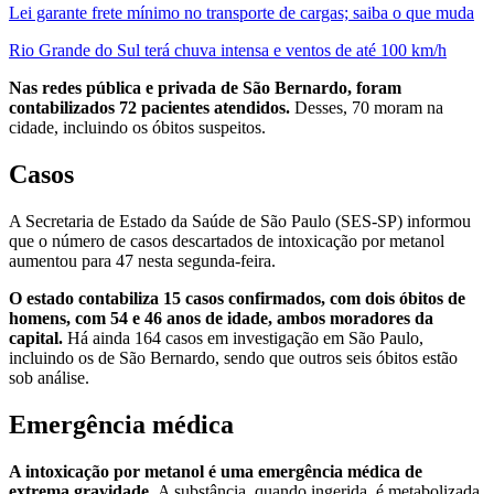
Lei garante frete mínimo no transporte de cargas; saiba o que muda
Rio Grande do Sul terá chuva intensa e ventos de até 100 km/h
Nas redes pública e privada de São Bernardo, foram
contabilizados 72 pacientes atendidos.
Desses, 70 moram na
cidade, incluindo os óbitos suspeitos.
Casos
A Secretaria de Estado da Saúde de São Paulo (SES-SP) informou
que o número de casos descartados de intoxicação por metanol
aumentou para 47 nesta segunda-feira.
O estado contabiliza 15 casos confirmados, com dois óbitos de
homens, com 54 e 46 anos de idade, ambos moradores da
capital.
Há ainda 164 casos em investigação em São Paulo,
incluindo os de São Bernardo, sendo que outros seis óbitos estão
sob análise.
Emergência médica
A intoxicação por metanol é uma emergência médica de
extrema gravidade.
A substância, quando ingerida, é metabolizada