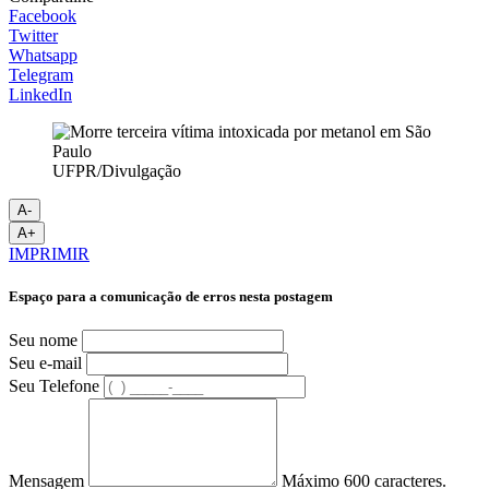
Facebook
Twitter
Whatsapp
Telegram
LinkedIn
UFPR/Divulgação
A-
A+
IMPRIMIR
Espaço para a comunicação de erros nesta postagem
Seu nome
Seu e-mail
Seu Telefone
Mensagem
Máximo 600 caracteres.