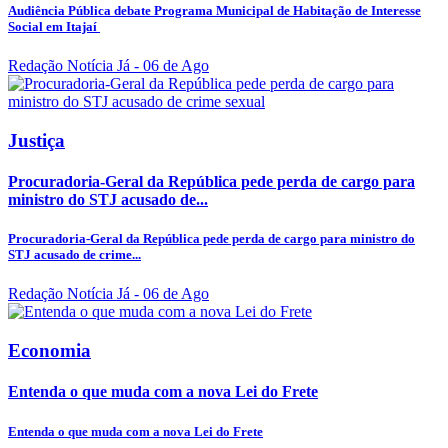
Audiência Pública debate Programa Municipal de Habitação de Interesse
Social em Itajaí
Redação Notícia Já
- 06 de Ago
Justiça
Procuradoria-Geral da República pede perda de cargo para
ministro do STJ acusado de...
Procuradoria-Geral da República pede perda de cargo para ministro do
STJ acusado de crime...
Redação Notícia Já
- 06 de Ago
Economia
Entenda o que muda com a nova Lei do Frete
Entenda o que muda com a nova Lei do Frete