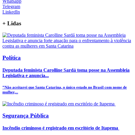
Whatsapp
Telegram
LinkedIn
+
Lidas
Política
Deputada feminista Carolline Sardá toma posse na Assembleia
Legislativa e anuncia...
”Não aceitarei que Santa Catarina, o único estado no Brasil com nome de
mulher,...
Segurança Pública
Incêndio criminoso é registrado em escritório de Itapema