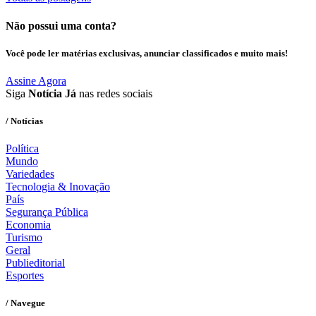
Não possui uma conta?
Você pode ler matérias exclusivas, anunciar classificados e muito mais!
Assine Agora
Siga
Notícia Já
nas redes sociais
/ Notícias
Política
Mundo
Variedades
Tecnologia & Inovação
País
Segurança Pública
Economia
Turismo
Geral
Publieditorial
Esportes
/ Navegue