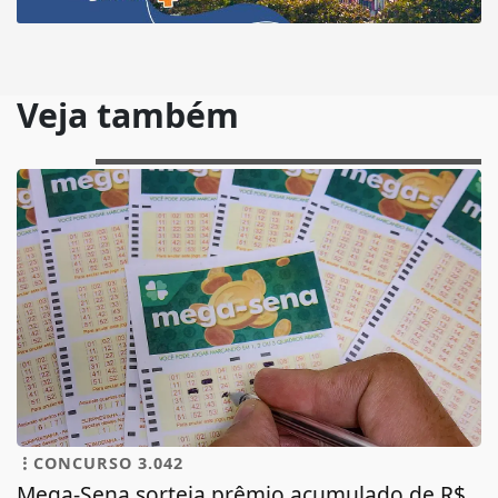
Veja também
CONCURSO 3.042
Mega-Sena sorteia prêmio acumulado de R$