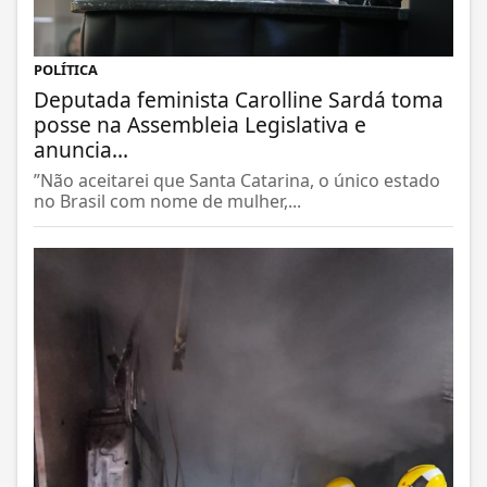
POLÍTICA
Deputada feminista Carolline Sardá toma
posse na Assembleia Legislativa e
anuncia...
”Não aceitarei que Santa Catarina, o único estado
no Brasil com nome de mulher,...