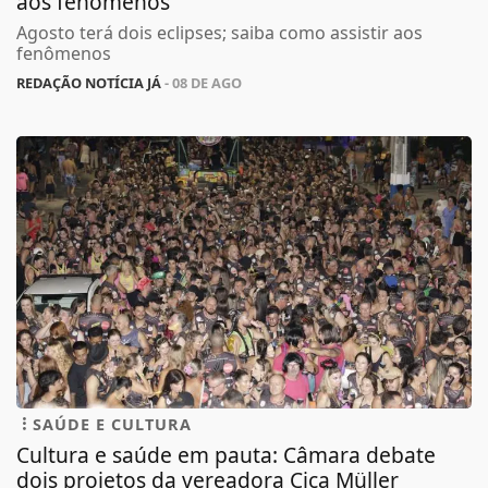
aos fenômenos
Agosto terá dois eclipses; saiba como assistir aos
fenômenos
REDAÇÃO NOTÍCIA JÁ
- 08 DE AGO
SAÚDE E CULTURA
Cultura e saúde em pauta: Câmara debate
dois projetos da vereadora Ciça Müller