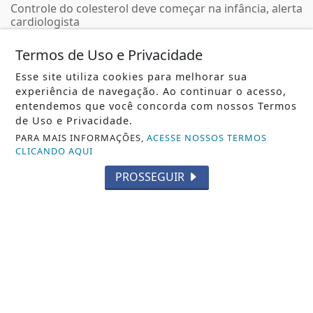
Controle do colesterol deve começar na infância, alerta
cardiologista
REDAÇÃO NOTÍCIA JÁ
- 08 DE AGO
Termos de Uso e Privacidade
Esse site utiliza cookies para melhorar sua
experiência de navegação. Ao continuar o acesso,
entendemos que você concorda com nossos Termos
de Uso e Privacidade.
PARA MAIS INFORMAÇÕES,
ACESSE NOSSOS TERMOS
CLICANDO AQUI
PROSSEGUIR
JUSTIÇA
Moraes nega pedido para que Bolsonaro
receba filhos no Dia dos Pais