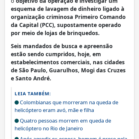
o
objetivo da operação é investigar um
esquema de lavagem de dinheiro ligado à
organização criminosa Primeiro Comando
da Capital (PCC), supostamente operado
por meio de lojas de brinquedos.
Seis mandados de busca e apreensão
estão sendo cumpridos, hoje, em
estabelecimentos comerciais, nas cidades
de São Paulo, Guarulhos, Mogi das Cruzes
e Santo André.
LEIA TAMBÉM:
Colombianas que morreram na queda de
helicóptero eram avó, mãe e filha
Quatro pessoas morrem em queda de
helicóptero no Rio de Janeiro
Após agredir ex-esposa, homem é preso pela