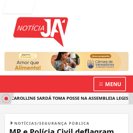
Entrar
MENU
 CAROLLINE SARDÁ TOMA POSSE NA ASSEMBLEIA LEGISLATIV
NOTÍCIAS/SEGURANÇA PÚBLICA
MP e Polícia Civil deflagram