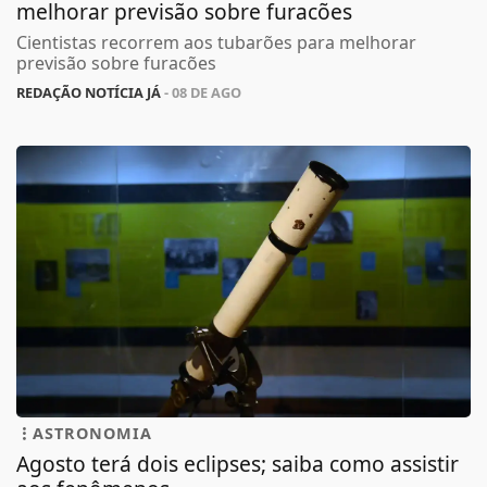
melhorar previsão sobre furacões
Cientistas recorrem aos tubarões para melhorar
previsão sobre furacões
REDAÇÃO NOTÍCIA JÁ
- 08 DE AGO
ASTRONOMIA
Agosto terá dois eclipses; saiba como assistir