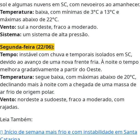
sol e algumas nuvens em SC, com nevoeiros ao amanhecer.
Temperatura:
baixa, com mínimas de 3°C a 13°C e
máximas abaixo de 22°C.
Vento:
sul a nordeste, fraco a moderado.
Sistema:
um sistema de alta pressão.
Segunda-feira (22/06):
Tempo:
instável com chuva e temporais isolados em SC,
devido ao avanço de uma nova frente fria. À noite o tempo
melhora gradativamente a partir do Oeste.
Temperatura:
segue baixa, com máximas abaixo de 20°C,
declinando mais à noite com a chegada de uma massa de
ar frio de origem polar.
Vento:
nordeste a sudoeste, fraco a moderado, com
rajadas.
Leia Também:
Início de semana mais frio e com instabilidade em Santa
Catarina