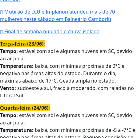
Mutirão de DIU e Implanon atendeu mais de 70
mulheres neste sábado em Balneário Camboriú
Final de semana nublado e chuva isolada
Terça-feira (23/06):
Tempo:
estável com sol e algumas nuvens em SC, devido
ao ar polar.
Temperatura:
baixa, com mínimas próximas de 0°C e
negativa nas áreas altas do estado. Durante o dia,
máximas abaixo de 17°C. Geada ampla no estado.
Vento:
sudoeste a sul, fraco a moderado, com rajadas no
Litoral Sul.
Quarta-feira (24/06):
Tempo:
estável com sol e algumas nuvens em SC, devido
ao ar polar.
Temperatura:
baixa, com mínimas próximas de -5 a -7°C e
negativa nas áreas altas do estado. Pequena condição de