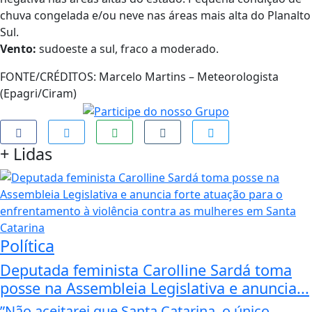
chuva congelada e/ou neve nas áreas mais alta do Planalto
Sul.
Vento:
sudoeste a sul, fraco a moderado.
FONTE/CRÉDITOS:
Marcelo Martins – Meteorologista
(Epagri/Ciram)
+
Lidas
Política
Deputada feminista Carolline Sardá toma
posse na Assembleia Legislativa e anuncia...
”Não aceitarei que Santa Catarina, o único