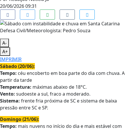
20/06/2026 09:31
Defesa Civil/Meteorologista: Pedro Souza
A-
A+
IMPRIMIR
Sábado (20/06):
Tempo:
céu encoberto em boa parte do dia com chuva. A
partir da tarde
Temperatura:
máximas abaixo de 18°C.
Vento:
sudoeste a sul, fraco a moderado.
Sistema:
frente fria próxima de SC e sistema de baixa
pressão entre SC e SP.
Domingo (21/06):
Tempo:
mais nuvens no início do dia e mais estável com