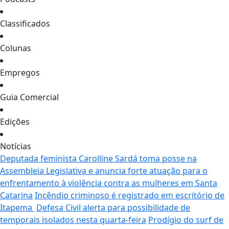
Classificados
Colunas
Empregos
Guia Comercial
Edições
Notícias
Deputada feminista Carolline Sardá toma posse na
Assembleia Legislativa e anuncia forte atuação para o
enfrentamento à violência contra as mulheres em Santa
Catarina
Incêndio criminoso é registrado em escritório de
Itapema
Defesa Civil alerta para possibilidade de
temporais isolados nesta quarta-feira
Prodígio do surf de