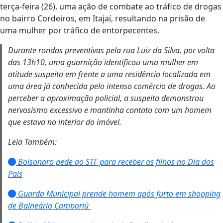
terça-feira (26), uma ação de combate ao tráfico de drogas
no bairro Cordeiros, em Itajaí, resultando na prisão de
uma mulher por tráfico de entorpecentes.
Durante rondas preventivas pela rua Luiz da Silva, por volta
das 13h10, uma guarnição identificou uma mulher em
atitude suspeita em frente a uma residência localizada em
uma área já conhecida pelo intenso comércio de drogas. Ao
perceber a aproximação policial, a suspeita demonstrou
nervosismo excessivo e mantinha contato com um homem
que estava no interior do imóvel.
Leia Também:
Bolsonaro pede ao STF para receber os filhos no Dia dos
Pais
Guarda Municipal prende homem após furto em shopping
de Balneário Camboriú