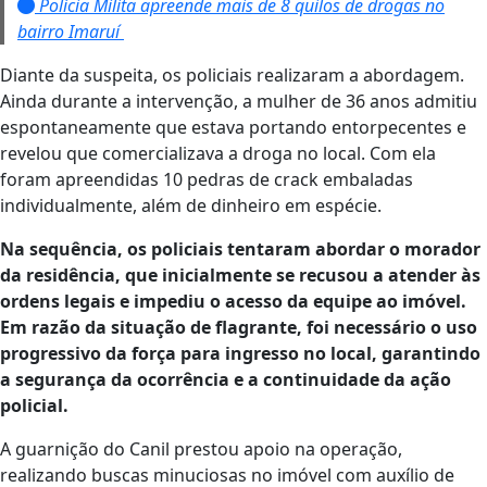
Polícia Milita apreende mais de 8 quilos de drogas no
bairro Imaruí
Diante da suspeita, os policiais realizaram a abordagem.
Ainda durante a intervenção, a mulher de 36 anos admitiu
espontaneamente que estava portando entorpecentes e
revelou que comercializava a droga no local. Com ela
foram apreendidas 10 pedras de crack embaladas
individualmente, além de dinheiro em espécie.
Na sequência, os policiais tentaram abordar o morador
da residência, que inicialmente se recusou a atender às
ordens legais e impediu o acesso da equipe ao imóvel.
Em razão da situação de flagrante, foi necessário o uso
progressivo da força para ingresso no local, garantindo
a segurança da ocorrência e a continuidade da ação
policial.
A guarnição do Canil prestou apoio na operação,
realizando buscas minuciosas no imóvel com auxílio de